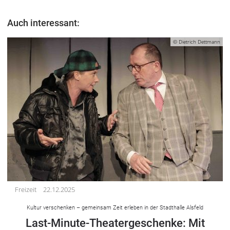
Auch interessant:
© Dietrich Dettmann
Freizeit
22.12.2025
Kultur verschenken – gemeinsam Zeit erleben in der Stadthalle Alsfeld
Last-Minute-Theatergeschenke: Mit