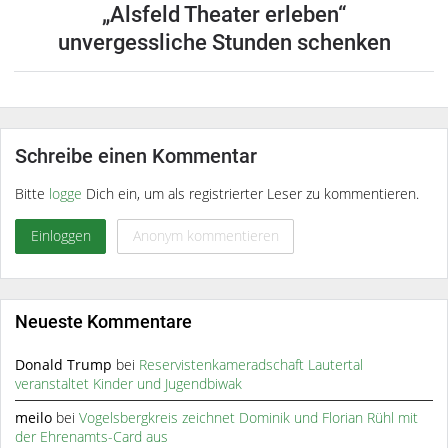
„Alsfeld Theater erleben“
unvergessliche Stunden schenken
Schreibe einen Kommentar
Bitte
logge
Dich ein, um als registrierter Leser zu kommentieren.
Einloggen
Anonym kommentieren
Neueste Kommentare
Donald Trump
bei
Reservistenkameradschaft Lautertal
veranstaltet Kinder und Jugendbiwak
meilo
bei
Vogelsbergkreis zeichnet Dominik und Florian Rühl mit
der Ehrenamts-Card aus