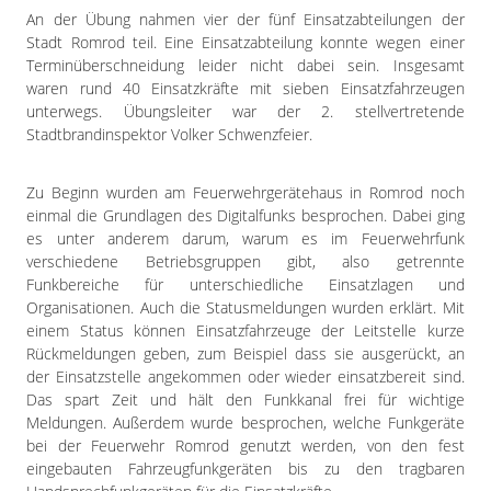
An der Übung nahmen vier der fünf Einsatzabteilungen der
Stadt Romrod teil. Eine Einsatzabteilung konnte wegen einer
Terminüberschneidung leider nicht dabei sein. Insgesamt
waren rund 40 Einsatzkräfte mit sieben Einsatzfahrzeugen
unterwegs. Übungsleiter war der 2. stellvertretende
Stadtbrandinspektor Volker Schwenzfeier.
Zu Beginn wurden am Feuerwehrgerätehaus in Romrod noch
einmal die Grundlagen des Digitalfunks besprochen. Dabei ging
es unter anderem darum, warum es im Feuerwehrfunk
verschiedene Betriebsgruppen gibt, also getrennte
Funkbereiche für unterschiedliche Einsatzlagen und
Organisationen. Auch die Statusmeldungen wurden erklärt. Mit
einem Status können Einsatzfahrzeuge der Leitstelle kurze
Rückmeldungen geben, zum Beispiel dass sie ausgerückt, an
der Einsatzstelle angekommen oder wieder einsatzbereit sind.
Das spart Zeit und hält den Funkkanal frei für wichtige
Meldungen. Außerdem wurde besprochen, welche Funkgeräte
bei der Feuerwehr Romrod genutzt werden, von den fest
eingebauten Fahrzeugfunkgeräten bis zu den tragbaren