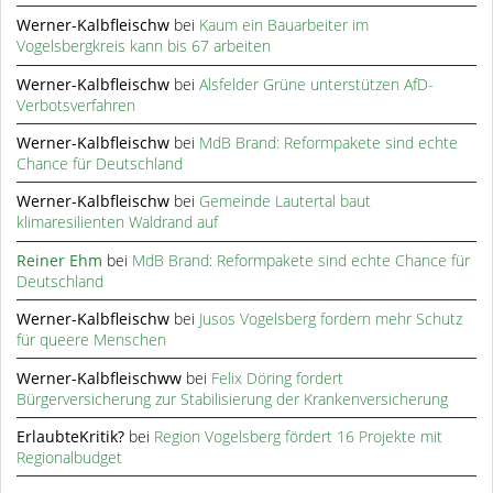
Werner-Kalbfleischw
bei
Kaum ein Bauarbeiter im
Vogelsbergkreis kann bis 67 arbeiten
Werner-Kalbfleischw
bei
Alsfelder Grüne unterstützen AfD-
Verbotsverfahren
Werner-Kalbfleischw
bei
MdB Brand: Reformpakete sind echte
Chance für Deutschland
Werner-Kalbfleischw
bei
Gemeinde Lautertal baut
klimaresilienten Waldrand auf
Reiner Ehm
bei
MdB Brand: Reformpakete sind echte Chance für
Deutschland
Werner-Kalbfleischw
bei
Jusos Vogelsberg fordern mehr Schutz
für queere Menschen
Werner-Kalbfleischww
bei
Felix Döring fordert
Bürgerversicherung zur Stabilisierung der Krankenversicherung
ErlaubteKritik?
bei
Region Vogelsberg fördert 16 Projekte mit
Regionalbudget