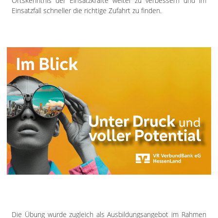
Ortskenntnis der Einsatzkräfte weiter zu verbessern und im
Einsatzfall schneller die richtige Zufahrt zu finden.
Die Übung wurde zugleich als Ausbildungsangebot im Rahmen