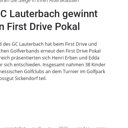
rän die Siege in ihren Altersklassen
C Lauterbach gewinnt
n First Drive Pokal
d des GC Lauterbach hat beim First Drive und
chen Golfverbands erneut den First Drive Pokal
eich präsentierten sich Henri Erben und Edda
für sich entschieden. Insgesamt nahmen 38 Kinder
essischen Golfclubs an dem Turnier im Golfpark
ossgut Sickendorf teil.