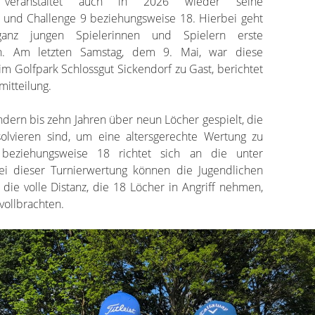
 veranstaltet auch in 2026 wieder seine
ve und Challenge 9 beziehungsweise 18. Hierbei geht
nz jungen Spielerinnen und Spielern erste
eln. Am letzten Samstag, dem 9. Mai, war diese
m Golfpark Schlossgut Sickendorf zu Gast, berichtet
mitteilung.
indern bis zehn Jahren über neun Löcher gespielt, die
olvieren sind, um eine altersgerechte Wertung zu
 beziehungsweise 18 richtet sich an die unter
Bei dieser Turnierwertung können die Jugendlichen
die volle Distanz, die 18 Löcher in Angriff nehmen,
vollbrachten.