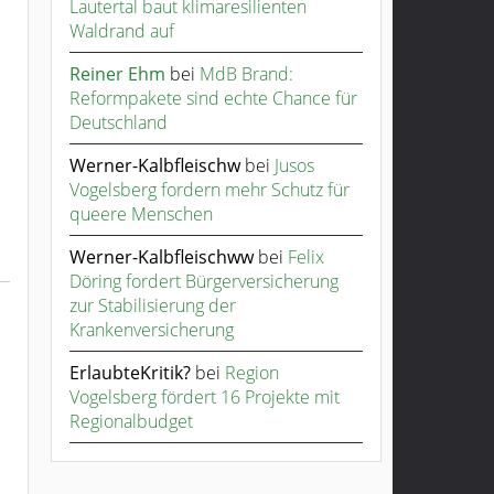
Lautertal baut klimaresilienten
Waldrand auf
Reiner Ehm
bei
MdB Brand:
Reformpakete sind echte Chance für
Deutschland
Werner-Kalbfleischw
bei
Jusos
Vogelsberg fordern mehr Schutz für
queere Menschen
Werner-Kalbfleischww
bei
Felix
Döring fordert Bürgerversicherung
zur Stabilisierung der
Krankenversicherung
ErlaubteKritik?
bei
Region
Vogelsberg fördert 16 Projekte mit
Regionalbudget