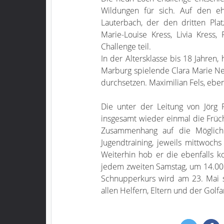
Wildungen für sich. Auf den eh
Lauterbach, der den dritten Pl
Marie-Louise Kress, Livia Kres
Challenge teil.
In der Altersklasse bis 18 Jahren,
Marburg spielende Clara Marie N
durchsetzen. Maximilian Fels, ebenf
Die unter der Leitung von Jörg
insgesamt wieder einmal die Früch
Zusammenhang auf die Möglich
Jugendtraining, jeweils mittwochs
Weiterhin hob er die ebenfalls k
jedem zweiten Samstag, um 14.00 U
Schnupperkurs wird am 23. Mai st
allen Helfern, Eltern und der Golfa