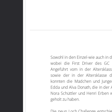
Sowohl in den Einzel-wie auch in 
wobei die First Driver des GC 
Angeführt vom in der Altersklas
sowie der in der Altersklasse d
konnten die Mädchen und Jungen
Edda und Alva Donath, die in der 
Nora Schüttler und Henri Erben w
geholt zu haben.
Die neun Loch Challenge entschie