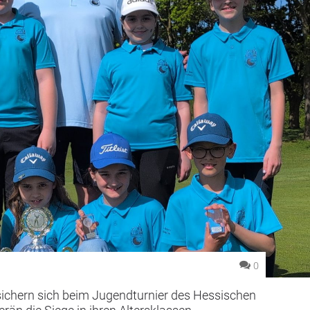
0
ichern sich beim Jugendturnier des Hessischen