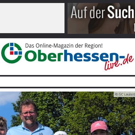
© GC Lauter