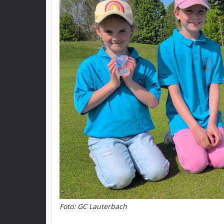
Foto: GC Lauterbach