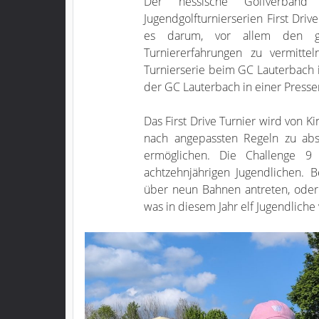
Der hessische Golfverband
Jugendgolfturnierserien First Dri
es darum, vor allem den ga
Turniererfahrungen zu vermitt
Turnierserie beim GC Lauterbach i
der GC Lauterbach in einer Presse
Das First Drive Turnier wird von K
nach angepassten Regeln zu abs
ermöglichen. Die Challenge 9
achtzehnjährigen Jugendlichen. 
über neun Bahnen antreten, oder 
was in diesem Jahr elf Jugendliche 