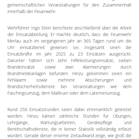
gemeinschaftlichen Veranstaltungen für den Zusammenhalt
innerhalb der Feuerwehr.
Wehrführer Ingo Stein berichtete anschließend über die Arbeit
der Einsatzabteilung. Er machte deutlich, dass die Feuerwehr
Merlau auch im vergangenen Jahr an 365 Tagen rund um die
Uhr einsatzbereit gewesen sei. Insgesamt seien die
Einsatzkräfte im Jahr 2025 zu 23 Einsätzen ausgerückt.
Darunter hätten sich zehn Hilfeleistungseinsätze, sieben
Brandeinsätze sowie zwei Alarmierungen durch
Brandmeldeanlagen befunden. Hinzu gekommen seien ein
Fehlalarm sowie mehrere Absicherungen und
Brandsicherheitsdienste bei Veranstaltungen wie dem
Faschingsumzug, dem Maifeuer oder dem Laternenumzug.
Rund 250 Einsatzstunden seien dabei ehrenamtlich geleistet
worden. Hinzu kämen zahlreiche Stunden für Übungen,
Lehrgänge, Wartungsarbeiten, Gerätepflege und
Bereitschaftsdienste, die in keiner Statistik vollständig erfasst
würden. Gerade dieser enorme Zeitaufwand zeige, wie groß die