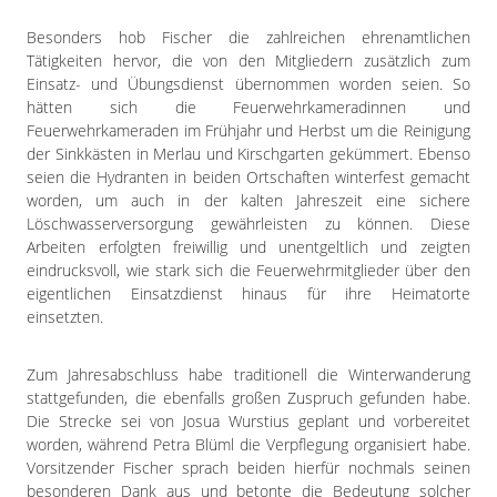
Besonders hob Fischer die zahlreichen ehrenamtlichen
Tätigkeiten hervor, die von den Mitgliedern zusätzlich zum
Einsatz- und Übungsdienst übernommen worden seien. So
hätten sich die Feuerwehrkameradinnen und
Feuerwehrkameraden im Frühjahr und Herbst um die Reinigung
der Sinkkästen in Merlau und Kirschgarten gekümmert. Ebenso
seien die Hydranten in beiden Ortschaften winterfest gemacht
worden, um auch in der kalten Jahreszeit eine sichere
Löschwasserversorgung gewährleisten zu können. Diese
Arbeiten erfolgten freiwillig und unentgeltlich und zeigten
eindrucksvoll, wie stark sich die Feuerwehrmitglieder über den
eigentlichen Einsatzdienst hinaus für ihre Heimatorte
einsetzten.
Zum Jahresabschluss habe traditionell die Winterwanderung
stattgefunden, die ebenfalls großen Zuspruch gefunden habe.
Die Strecke sei von Josua Wurstius geplant und vorbereitet
worden, während Petra Blüml die Verpflegung organisiert habe.
Vorsitzender Fischer sprach beiden hierfür nochmals seinen
besonderen Dank aus und betonte die Bedeutung solcher