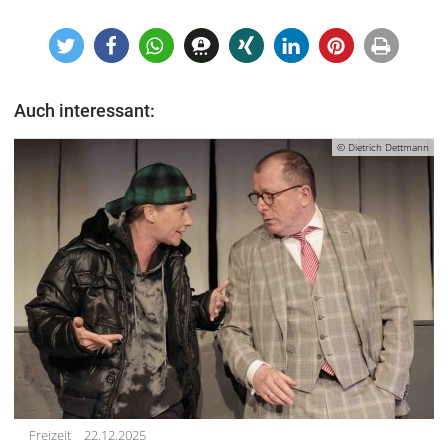
Auch interessant:
© Dietrich Dettmann
Freizeit
22.12.2025