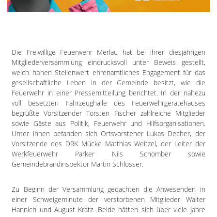
Impressum
Datenschutzerklärung
Die Freiwillige Feuerwehr Merlau hat bei ihrer diesjährigen
Mitgliederversammlung eindrucksvoll unter Beweis gestellt,
welch hohen Stellenwert ehrenamtliches Engagement für das
gesellschaftliche Leben in der Gemeinde besitzt, wie die
Feuerwehr in einer Pressemitteilung berichtet. In der nahezu
voll besetzten Fahrzeughalle des Feuerwehrgerätehauses
begrüßte Vorsitzender Torsten Fischer zahlreiche Mitglieder
sowie Gäste aus Politik, Feuerwehr und Hilfsorganisationen.
Unter ihnen befanden sich Ortsvorsteher Lukas Decher, der
Vorsitzende des DRK Mücke Matthias Weitzel, der Leiter der
Werkfeuerwehr Parker Nils Schomber sowie
Gemeindebrandinspektor Martin Schlosser.
Zu Beginn der Versammlung gedachten die Anwesenden in
einer Schweigeminute der verstorbenen Mitglieder Walter
Hannich und August Kratz. Beide hätten sich über viele Jahre