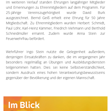
Im weiteren Verlauf standen Ehrungen langjähriger Mitglieder
und Ernennungen zu Ehrenmitgliedern auf dem Programm. Für
25-jährige Vereinszugehörigkeit wurde David Burk
ausgezeichnet. Bernd Geiß erhielt eine Ehrung für 50 Jahre
Mitgliedschaft. Zu Ehrenmitgliedern wurden Herbert Schmidt,
Paul Löhr, Karl-Heinz Kämmer, Friedrich Viehmann und Berthold
Schneidmüller ernannt. Zudem wurde Anna Stein zur
Feuerwehrfrau befördert.
Wehrführer Ingo Stein nutzte die Gelegenheit außerdem,
denjenigen Einsatzkräften zu danken, die im vergangenen Jahr
besonders regelmäßig an Übungen und Ausbildungsdiensten
teilgenommen hatten. Dies sei keine Selbstverständlichkeit,
sondern Ausdruck eines hohen Verantwortungsbewusstseins
gegenüber der Bevölkerung und der eigenen Mannschaft.