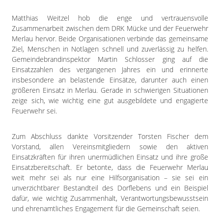
Matthias Weitzel hob die enge und vertrauensvolle
Zusammenarbeit zwischen dem DRK Mücke und der Feuerwehr
Merlau hervor. Beide Organisationen verbinde das gemeinsame
Ziel, Menschen in Notlagen schnell und zuverlässig zu helfen.
Gemeindebrandinspektor Martin Schlosser ging auf die
Einsatzzahlen des vergangenen Jahres ein und erinnerte
insbesondere an belastende Einsätze, darunter auch einen
größeren Einsatz in Merlau. Gerade in schwierigen Situationen
zeige sich, wie wichtig eine gut ausgebildete und engagierte
Feuerwehr sei.
Zum Abschluss dankte Vorsitzender Torsten Fischer dem
Vorstand, allen Vereinsmitgliedern sowie den aktiven
Einsatzkräften für ihren unermüdlichen Einsatz und ihre große
Einsatzbereitschaft. Er betonte, dass die Feuerwehr Merlau
weit mehr sei als nur eine Hilfsorganisation – sie sei ein
unverzichtbarer Bestandteil des Dorflebens und ein Beispiel
dafür, wie wichtig Zusammenhalt, Verantwortungsbewusstsein
und ehrenamtliches Engagement für die Gemeinschaft seien.