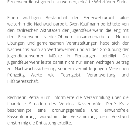
Feuerwehrdienst gerecht zu werden, erklärte Wehrführer Stein.
Einen wichtigen Bestandteil der Feuerwehrarbeit bilde
weiterhin die Nachwuchsarbeit. Sven Kaufmann berichtete von
den zahlreichen Aktivitäten der Jugendfeuerwehr, die eng mit
der Feuerwehr Nieder-Ohmen zusammenarbeite. Neben
Übungen und gemeinsamen Veranstaltungen habe sich der
Nachwuchs auch an Wettbewerben und an der Großübung der
Jugendfeuerwehren Mücke in Flensungen beteiligt. Die
Jugendfeuerwehr leiste damit nicht nur einen wichtigen Beitrag
zur Nachwuchssicherung, sondern vermittle jungen Menschen
frühzeitig Werte wie Teamgeist, Verantwortung und
Hilfsbereitschaft.
Rechnerin Petra Blüml informierte die Versammlung über die
finanzielle Situation des Vereins. Kassenprüfer René Kratz
bescheinigte eine ordnungsgemäße und einwandfreie
Kassenführung, woraufhin die Versammlung dem Vorstand
einstimmig die Entlastung erteilte.