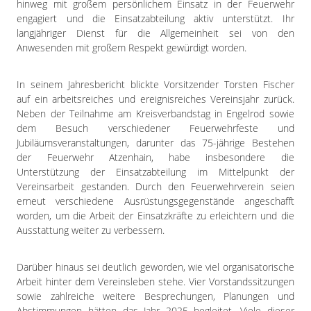
hinweg mit großem persönlichem Einsatz in der Feuerwehr
engagiert und die Einsatzabteilung aktiv unterstützt. Ihr
langjähriger Dienst für die Allgemeinheit sei von den
Anwesenden mit großem Respekt gewürdigt worden.
In seinem Jahresbericht blickte Vorsitzender Torsten Fischer
auf ein arbeitsreiches und ereignisreiches Vereinsjahr zurück.
Neben der Teilnahme am Kreisverbandstag in Engelrod sowie
dem Besuch verschiedener Feuerwehrfeste und
Jubiläumsveranstaltungen, darunter das 75-jährige Bestehen
der Feuerwehr Atzenhain, habe insbesondere die
Unterstützung der Einsatzabteilung im Mittelpunkt der
Vereinsarbeit gestanden. Durch den Feuerwehrverein seien
erneut verschiedene Ausrüstungsgegenstände angeschafft
worden, um die Arbeit der Einsatzkräfte zu erleichtern und die
Ausstattung weiter zu verbessern.
Darüber hinaus sei deutlich geworden, wie viel organisatorische
Arbeit hinter dem Vereinsleben stehe. Vier Vorstandssitzungen
sowie zahlreiche weitere Besprechungen, Planungen und
Abstimmungen hätten das Jahr 2025 begleitet. Viele dieser