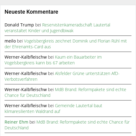
Neueste Kommentare
Donald Trump
bei
Reservistenkameradschaft Lautertal
veranstaltet Kinder und Jugendbiwak
meilo
bei
Vogelsbergkreis zeichnet Dominik und Florian Rühl mit
der Ehrenamts-Card aus
Werner-Kalbfleischw
bei
Kaum ein Bauarbeiter im
Vogelsbergkreis kann bis 67 arbeiten
Werner-Kalbfleischw
bei
Alsfelder Grüne unterstützen AfD-
Verbotsverfahren
Werner-Kalbfleischw
bei
MdB Brand: Reformpakete sind echte
Chance für Deutschland
Werner-Kalbfleischw
bei
Gemeinde Lautertal baut
klimaresilienten Waldrand auf
Reiner Ehm
bei
MdB Brand: Reformpakete sind echte Chance für
Deutschland