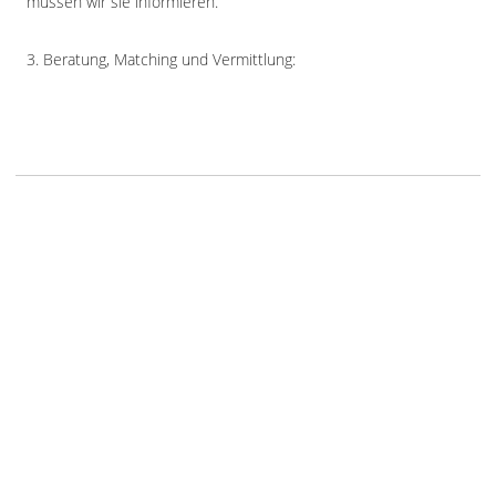
müssen wir sie informieren.“
3. Beratung, Matching und Vermittlung: