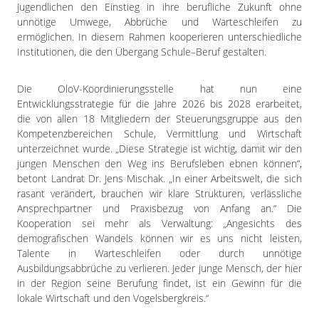
Impressum
Jugendlichen den Einstieg in ihre berufliche Zukunft ohne
unnötige Umwege, Abbrüche und Warteschleifen zu
Datenschutzerklärung
ermöglichen. In diesem Rahmen kooperieren unterschiedliche
Institutionen, die den Übergang Schule–Beruf gestalten.
Die OloV-Koordinierungsstelle hat nun eine
Entwicklungsstrategie für die Jahre 2026 bis 2028 erarbeitet,
die von allen 18 Mitgliedern der Steuerungsgruppe aus den
Kompetenzbereichen Schule, Vermittlung und Wirtschaft
unterzeichnet wurde. „Diese Strategie ist wichtig, damit wir den
jungen Menschen den Weg ins Berufsleben ebnen können“,
betont Landrat Dr. Jens Mischak. „In einer Arbeitswelt, die sich
rasant verändert, brauchen wir klare Strukturen, verlässliche
Ansprechpartner und Praxisbezug von Anfang an.“ Die
Kooperation sei mehr als Verwaltung: „Angesichts des
demografischen Wandels können wir es uns nicht leisten,
Talente in Warteschleifen oder durch unnötige
Ausbildungsabbrüche zu verlieren. Jeder junge Mensch, der hier
in der Region seine Berufung findet, ist ein Gewinn für die
lokale Wirtschaft und den Vogelsbergkreis.“