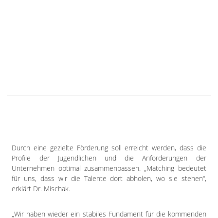
Durch eine gezielte Förderung soll erreicht werden, dass die
Profile der Jugendlichen und die Anforderungen der
Unternehmen optimal zusammenpassen. „Matching bedeutet
für uns, dass wir die Talente dort abholen, wo sie stehen“,
erklärt Dr. Mischak.
„Wir haben wieder ein stabiles Fundament für die kommenden