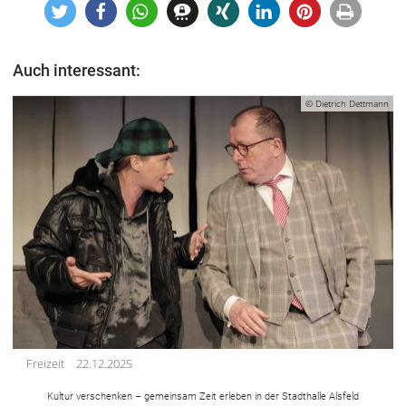
Auch interessant:
© Dietrich Dettmann
Freizeit
22.12.2025
Kultur verschenken – gemeinsam Zeit erleben in der Stadthalle Alsfeld