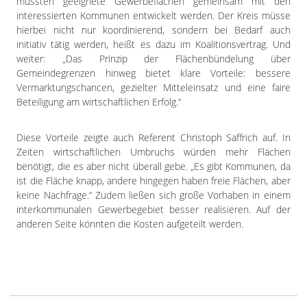
müssten geeignete Gewerbeflächen gemeinsam mit den
interessierten Kommunen entwickelt werden. Der Kreis müsse
hierbei nicht nur koordinierend, sondern bei Bedarf auch
initiativ tätig werden, heißt es dazu im Koalitionsvertrag. Und
weiter: „Das Prinzip der Flächenbündelung über
Gemeindegrenzen hinweg bietet klare Vorteile: bessere
Vermarktungschancen, gezielter Mitteleinsatz und eine faire
Beteiligung am wirtschaftlichen Erfolg.“
Diese Vorteile zeigte auch Referent Christoph Saffrich auf. In
Zeiten wirtschaftlichen Umbruchs würden mehr Flächen
benötigt, die es aber nicht überall gebe. „Es gibt Kommunen, da
ist die Fläche knapp, andere hingegen haben freie Flächen, aber
keine Nachfrage.“ Zudem ließen sich große Vorhaben in einem
interkommunalen Gewerbegebiet besser realisieren. Auf der
anderen Seite könnten die Kosten aufgeteilt werden.