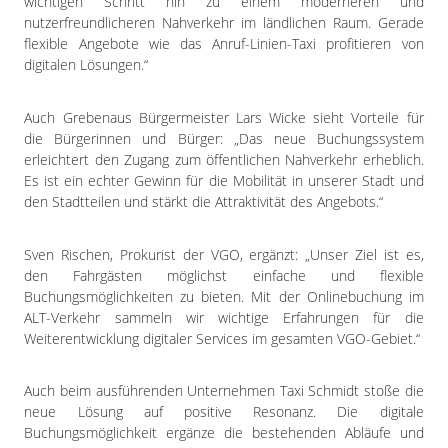
wichtigen Schritt hin zu einem moderneren und
nutzerfreundlicheren Nahverkehr im ländlichen Raum. Gerade
flexible Angebote wie das Anruf-Linien-Taxi profitieren von
digitalen Lösungen.“
Auch Grebenaus Bürgermeister Lars Wicke sieht Vorteile für
die Bürgerinnen und Bürger: „Das neue Buchungssystem
erleichtert den Zugang zum öffentlichen Nahverkehr erheblich.
Es ist ein echter Gewinn für die Mobilität in unserer Stadt und
den Stadtteilen und stärkt die Attraktivität des Angebots.“
Sven Rischen, Prokurist der VGO, ergänzt: „Unser Ziel ist es,
den Fahrgästen möglichst einfache und flexible
Buchungsmöglichkeiten zu bieten. Mit der Onlinebuchung im
ALT-Verkehr sammeln wir wichtige Erfahrungen für die
Weiterentwicklung digitaler Services im gesamten VGO-Gebiet.“
Auch beim ausführenden Unternehmen Taxi Schmidt stoße die
neue Lösung auf positive Resonanz. Die digitale
Buchungsmöglichkeit ergänze die bestehenden Abläufe und