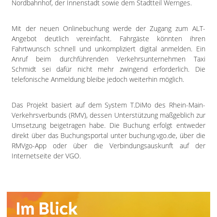
Nordbahnhof, der Innenstadt sowie dem Stadtteil Wernges.
Mit der neuen Onlinebuchung werde der Zugang zum ALT-
Angebot deutlich vereinfacht. Fahrgäste könnten ihren
Fahrtwunsch schnell und unkompliziert digital anmelden. Ein
Anruf beim durchführenden Verkehrsunternehmen Taxi
Schmidt sei dafür nicht mehr zwingend erforderlich. Die
telefonische Anmeldung bleibe jedoch weiterhin möglich.
Das Projekt basiert auf dem System T.DiMo des Rhein-Main-
Verkehrsverbunds (RMV), dessen Unterstützung maßgeblich zur
Umsetzung beigetragen habe. Die Buchung erfolgt entweder
direkt über das Buchungsportal unter buchung.vgo.de, über die
RMVgo-App oder über die Verbindungsauskunft auf der
Internetseite der VGO.