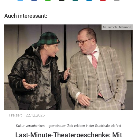
Auch interessant:
© Dietrich Dettmann
Freizeit
22.12.2025
Kultur verschenken – gemeinsam Zeit erleben in der Stadthalle Alsfeld
Last-Minute-Theatergeschenke: Mit