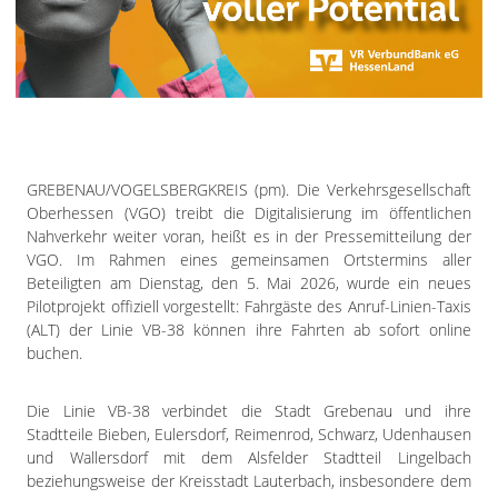
Impressum
Datenschutzerklärung
GREBENAU/VOGELSBERGKREIS (pm). Die Verkehrsgesellschaft
Oberhessen (VGO) treibt die Digitalisierung im öffentlichen
Nahverkehr weiter voran, heißt es in der Pressemitteilung der
VGO. Im Rahmen eines gemeinsamen Ortstermins aller
Beteiligten am Dienstag, den 5. Mai 2026, wurde ein neues
Pilotprojekt offiziell vorgestellt: Fahrgäste des Anruf-Linien-Taxis
(ALT) der Linie VB-38 können ihre Fahrten ab sofort online
buchen.
Die Linie VB-38 verbindet die Stadt Grebenau und ihre
Stadtteile Bieben, Eulersdorf, Reimenrod, Schwarz, Udenhausen
und Wallersdorf mit dem Alsfelder Stadtteil Lingelbach
beziehungsweise der Kreisstadt Lauterbach, insbesondere dem