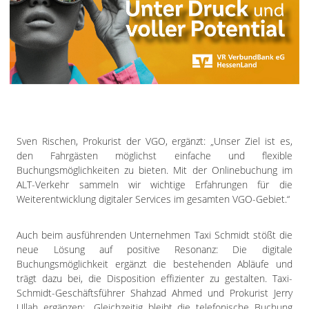
Sven Rischen, Prokurist der VGO, ergänzt: „Unser Ziel ist es,
den Fahrgästen möglichst einfache und flexible
Buchungsmöglichkeiten zu bieten. Mit der Onlinebuchung im
ALT-Verkehr sammeln wir wichtige Erfahrungen für die
Weiterentwicklung digitaler Services im gesamten VGO-Gebiet.“
Auch beim ausführenden Unternehmen Taxi Schmidt stößt die
neue Lösung auf positive Resonanz: Die digitale
Buchungsmöglichkeit ergänzt die bestehenden Abläufe und
trägt dazu bei, die Disposition effizienter zu gestalten. Taxi-
Schmidt-Geschäftsführer Shahzad Ahmed und Prokurist Jerry
Ullah ergänzen: „Gleichzeitig bleibt die telefonische Buchung