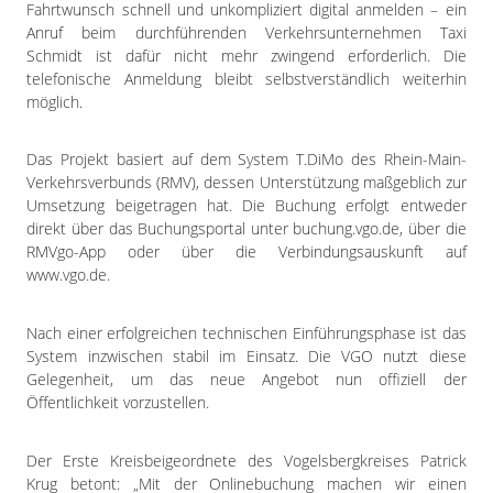
Fahrtwunsch schnell und unkompliziert digital anmelden – ein
Anruf beim durchführenden Verkehrsunternehmen Taxi
Schmidt ist dafür nicht mehr zwingend erforderlich. Die
telefonische Anmeldung bleibt selbstverständlich weiterhin
möglich.
Das Projekt basiert auf dem System T.DiMo des Rhein-Main-
Verkehrsverbunds (RMV), dessen Unterstützung maßgeblich zur
Umsetzung beigetragen hat. Die Buchung erfolgt entweder
direkt über das Buchungsportal unter buchung.vgo.de, über die
RMVgo-App oder über die Verbindungsauskunft auf
www.vgo.de.
Nach einer erfolgreichen technischen Einführungsphase ist das
System inzwischen stabil im Einsatz. Die VGO nutzt diese
Gelegenheit, um das neue Angebot nun offiziell der
Öffentlichkeit vorzustellen.
Der Erste Kreisbeigeordnete des Vogelsbergkreises Patrick
Krug betont: „Mit der Onlinebuchung machen wir einen