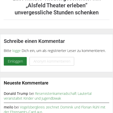
„Alsfeld Theater erleben“
unvergessliche Stunden schenken
Schreibe einen Kommentar
Bitte
logge
Dich ein, um als registrierter Leser zu kommentieren.
Einloggen
Anonym kommentieren
Neueste Kommentare
Donald Trump
bei
Reservistenkameradschaft Lautertal
veranstaltet Kinder und Jugendbiwak
meilo
bei
Vogelsbergkreis zeichnet Dominik und Florian Rühl mit
der Ehrenamts-Card aus