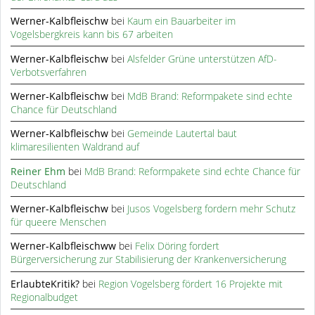
Werner-Kalbfleischw
bei
Kaum ein Bauarbeiter im
Vogelsbergkreis kann bis 67 arbeiten
Werner-Kalbfleischw
bei
Alsfelder Grüne unterstützen AfD-
Verbotsverfahren
Werner-Kalbfleischw
bei
MdB Brand: Reformpakete sind echte
Chance für Deutschland
Werner-Kalbfleischw
bei
Gemeinde Lautertal baut
klimaresilienten Waldrand auf
Reiner Ehm
bei
MdB Brand: Reformpakete sind echte Chance für
Deutschland
Werner-Kalbfleischw
bei
Jusos Vogelsberg fordern mehr Schutz
für queere Menschen
Werner-Kalbfleischww
bei
Felix Döring fordert
Bürgerversicherung zur Stabilisierung der Krankenversicherung
ErlaubteKritik?
bei
Region Vogelsberg fördert 16 Projekte mit
Regionalbudget