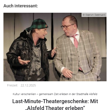
Auch interessant:
© Dietrich Dettmann
Freizeit
22.12.2025
Kultur verschenken – gemeinsam Zeit erleben in der Stadthalle Alsfeld
Last-Minute-Theatergeschenke: Mit
„Alsfeld Theater erleben“