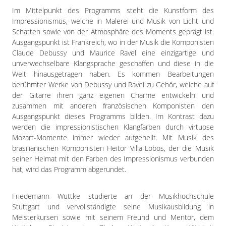
Impressum
Im Mittelpunkt des Programms steht die Kunstform des
Datenschutzerklärung
Impressionismus, welche in Malerei und Musik von Licht und
Schatten sowie von der Atmosphäre des Moments geprägt ist.
Ausgangspunkt ist Frankreich, wo in der Musik die Komponisten
Claude Debussy und Maurice Ravel eine einzigartige und
unverwechselbare Klangsprache geschaffen und diese in die
Welt hinausgetragen haben. Es kommen Bearbeitungen
berühmter Werke von Debussy und Ravel zu Gehör, welche auf
der Gitarre ihren ganz eigenen Charme entwickeln und
zusammen mit anderen französischen Komponisten den
Ausgangspunkt dieses Programms bilden. Im Kontrast dazu
werden die impressionistischen Klangfarben durch virtuose
Mozart-Momente immer wieder aufgehellt. Mit Musik des
brasilianischen Komponisten Heitor Villa-Lobos, der die Musik
seiner Heimat mit den Farben des Impressionismus verbunden
hat, wird das Programm abgerundet.
Friedemann Wuttke studierte an der Musikhochschule
Stuttgart und vervollständigte seine Musikausbildung in
Meisterkursen sowie mit seinem Freund und Mentor, dem