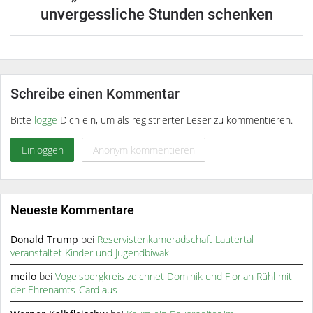
unvergessliche Stunden schenken
Schreibe einen Kommentar
Bitte
logge
Dich ein, um als registrierter Leser zu kommentieren.
Einloggen
Anonym kommentieren
Neueste Kommentare
Donald Trump
bei
Reservistenkameradschaft Lautertal
veranstaltet Kinder und Jugendbiwak
meilo
bei
Vogelsbergkreis zeichnet Dominik und Florian Rühl mit
der Ehrenamts-Card aus