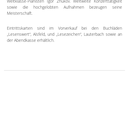
Weltklasse-Pianisten Igor Zhukov. Weltweite Konzerttätigkeit
sowie die hochgelobten Aufnahmen bezeugen seine
Meisterschaft.
Eintrittskarten sind im Vorverkauf bei den Buchläden
„Lesenswert“, Alsfeld, und „Lesezeichen“, Lauterbach sowie an
der Abendkasse erhältlich.