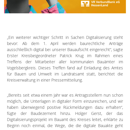
Impressum
Datenschutzerklärung
„Ein weiterer wichtiger Schritt in Sachen Digitalisierung steht
bevor: Ab dem 1. April werden baurechtliche Anträge
ausschließlich digital bei unserer Bauaufsicht eingereicht“, sagte
Erster Kreisbeigeordneter Patrick Krug im Rahmen eines
Treffens der Mitarbeiter aller kommunalen Bauämter im
Vogelsbergkreis. Dieses Treffen fand auf Einladung des Amtes
für Bauen und Umwelt im Landratsamt statt, berichtet die
Kreisverwaltung in einer Pressemitteilung.
„Bereits seit etwa einem Jahr war es Antragsstellern nun schon
möglich, die Unterlagen in digitaler Form einzureichen, und wir
haben überwiegend positive Rückmeldungen dazu erhalten“,
fügte der Baudezernent hinzu. Holger Gerst, der das
Digitalisierungsprojekt im Bauamt des Kreises leitet, erklärte zu
Beginn noch einmal, die Wege, die die digitale Bauakte geht