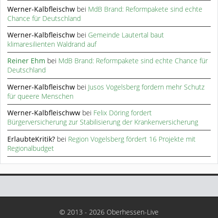
Werner-Kalbfleischw
bei
MdB Brand: Reformpakete sind echte
Chance für Deutschland
Werner-Kalbfleischw
bei
Gemeinde Lautertal baut
klimaresilienten Waldrand auf
Reiner Ehm
bei
MdB Brand: Reformpakete sind echte Chance für
Deutschland
Werner-Kalbfleischw
bei
Jusos Vogelsberg fordern mehr Schutz
für queere Menschen
Werner-Kalbfleischww
bei
Felix Döring fordert
Bürgerversicherung zur Stabilisierung der Krankenversicherung
ErlaubteKritik?
bei
Region Vogelsberg fördert 16 Projekte mit
Regionalbudget
© 2013 - 2026 Oberhessen-Live