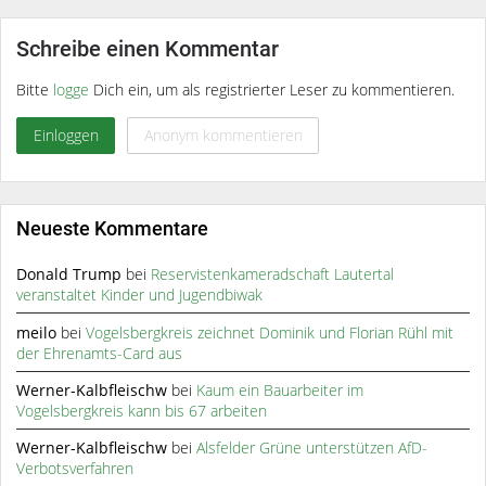
Schreibe einen Kommentar
Bitte
logge
Dich ein, um als registrierter Leser zu kommentieren.
Einloggen
Anonym kommentieren
Neueste Kommentare
Donald Trump
bei
Reservistenkameradschaft Lautertal
veranstaltet Kinder und Jugendbiwak
meilo
bei
Vogelsbergkreis zeichnet Dominik und Florian Rühl mit
der Ehrenamts-Card aus
Werner-Kalbfleischw
bei
Kaum ein Bauarbeiter im
Vogelsbergkreis kann bis 67 arbeiten
Werner-Kalbfleischw
bei
Alsfelder Grüne unterstützen AfD-
Verbotsverfahren