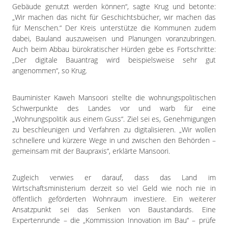
Gebäude genutzt werden können“, sagte Krug und betonte:
„Wir machen das nicht für Geschichtsbücher, wir machen das
für Menschen.“ Der Kreis unterstütze die Kommunen zudem
dabei, Bauland auszuweisen und Planungen voranzubringen.
Auch beim Abbau bürokratischer Hürden gebe es Fortschritte:
„Der digitale Bauantrag wird beispielsweise sehr gut
angenommen“, so Krug.
Bauminister Kaweh Mansoori stellte die wohnungspolitischen
Schwerpunkte des Landes vor und warb für eine
„Wohnungspolitik aus einem Guss“. Ziel sei es, Genehmigungen
zu beschleunigen und Verfahren zu digitalisieren. „Wir wollen
schnellere und kürzere Wege in und zwischen den Behörden –
gemeinsam mit der Baupraxis“, erklärte Mansoori.
Zugleich verwies er darauf, dass das Land im
Wirtschaftsministerium derzeit so viel Geld wie noch nie in
öffentlich geförderten Wohnraum investiere. Ein weiterer
Ansatzpunkt sei das Senken von Baustandards. Eine
Expertenrunde – die „Kommission Innovation im Bau“ – prüfe