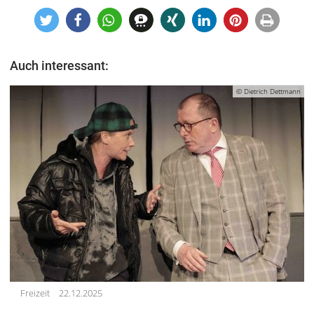
Auch interessant:
© Dietrich Dettmann
Freizeit
22.12.2025