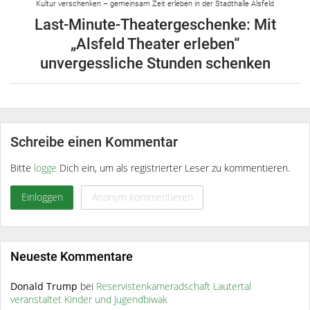
Kultur verschenken – gemeinsam Zeit erleben in der Stadthalle Alsfeld
Last-Minute-Theatergeschenke: Mit
„Alsfeld Theater erleben“
unvergessliche Stunden schenken
Schreibe einen Kommentar
Bitte
logge
Dich ein, um als registrierter Leser zu kommentieren.
Einloggen
Anonym kommentieren
Neueste Kommentare
Donald Trump
bei
Reservistenkameradschaft Lautertal
veranstaltet Kinder und Jugendbiwak