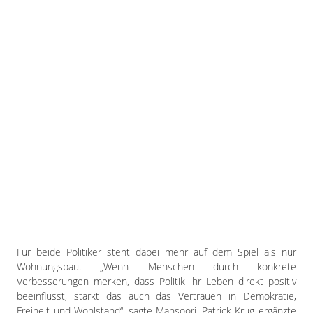
Für beide Politiker steht dabei mehr auf dem Spiel als nur
Wohnungsbau. „Wenn Menschen durch konkrete
Verbesserungen merken, dass Politik ihr Leben direkt positiv
beeinflusst, stärkt das auch das Vertrauen in Demokratie,
Freiheit und Wohlstand“, sagte Mansoori. Patrick Krug ergänzte