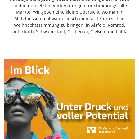
Freiensteinau
sind in den letzten Vorbereitungen für stimmungsvolle
Märkte. Wir geben eine kleine Übersicht, wo man in
Gemünden
Mittelhessen mal wann einschauen sollte, um sich in
Grebenau
Weihnachtsstimmung zu bringen: in Alsfeld, Romrod,
Grebenhain
Lauterbach, Schwalmstadt, Grebenau, Gießen und Fulda.
Herbstein
Kirtorf
Lautertal
Mücke
Schwalmtal
Ulrichstein
Wartenberg
Schwalm
Fulda
Gießen