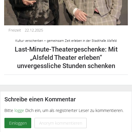
Freizeit
22.12.2025
Kultur verschenken – gemeinsam Zeit erleben in der Stadthalle Alsfeld
Last-Minute-Theatergeschenke: Mit
„Alsfeld Theater erleben“
unvergessliche Stunden schenken
Schreibe einen Kommentar
Bitte
logge
Dich ein, um als registrierter Leser zu kommentieren.
Einloggen
Anonym kommentieren