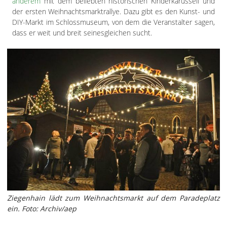
anderem
mit dem beliebten historischen Kinderkarussell und
der ersten Weihnachtsmarktrallye. Dazu gibt es den Kunst- und
DIY-Markt im Schlossmuseum, von dem die Veranstalter sagen,
dass er weit und breit seinesgleichen sucht.
Ziegenhain lädt zum Weihnachtsmarkt auf dem Paradeplatz
ein. Foto: Archiv/aep