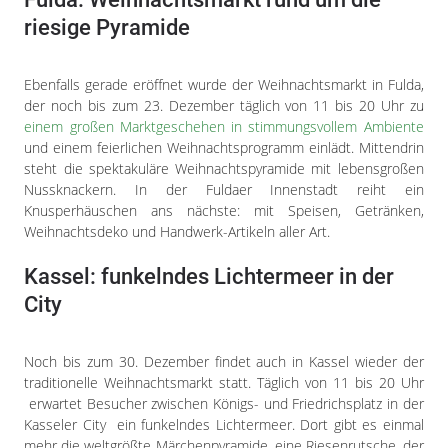
riesige Pyramide
Ebenfalls gerade eröffnet wurde der Weihnachtsmarkt in Fulda,
der noch bis zum 23. Dezember täglich von 11 bis 20 Uhr zu
einem großen Marktgeschehen in stimmungsvollem Ambiente
und einem feierlichen Weihnachtsprogramm einlädt. Mittendrin
steht die spektakuläre Weihnachtspyramide mit lebensgroßen
Nussknackern. In der Fuldaer Innenstadt reiht ein
Knusperhäuschen ans nächste: mit Speisen, Getränken,
Weihnachtsdeko und Handwerk-Artikeln aller Art.
Kassel: funkelndes Lichtermeer in der
City
Noch bis zum 30. Dezember findet auch in Kassel wieder der
traditionelle Weihnachtsmarkt statt. Täglich von 11 bis 20 Uhr
erwartet Besucher zwischen Königs- und Friedrichsplatz in der
Kasseler City ein funkelndes Lichtermeer. Dort gibt es einmal
mehr die weltgrößte Märchenpyramide, eine Riesenrutsche, der