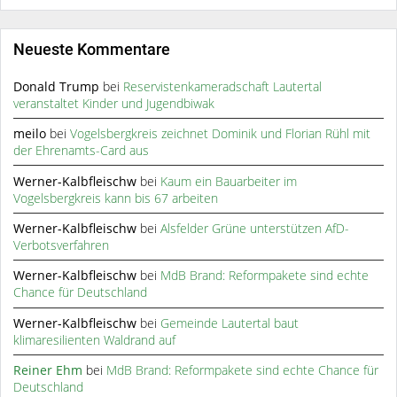
Neueste Kommentare
Donald Trump
bei
Reservistenkameradschaft Lautertal
veranstaltet Kinder und Jugendbiwak
meilo
bei
Vogelsbergkreis zeichnet Dominik und Florian Rühl mit
der Ehrenamts-Card aus
Werner-Kalbfleischw
bei
Kaum ein Bauarbeiter im
Vogelsbergkreis kann bis 67 arbeiten
Werner-Kalbfleischw
bei
Alsfelder Grüne unterstützen AfD-
Verbotsverfahren
Werner-Kalbfleischw
bei
MdB Brand: Reformpakete sind echte
Chance für Deutschland
Werner-Kalbfleischw
bei
Gemeinde Lautertal baut
klimaresilienten Waldrand auf
Reiner Ehm
bei
MdB Brand: Reformpakete sind echte Chance für
Deutschland