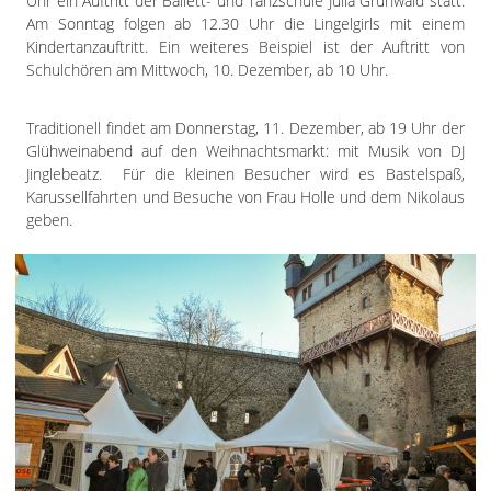
Uhr ein Auftritt der Ballett- und Tanzschule Julia Grunwald statt.
Am Sonntag folgen ab 12.30 Uhr die Lingelgirls mit einem
Kindertanzauftritt. Ein weiteres Beispiel ist der Auftritt von
Schulchören am Mittwoch, 10. Dezember, ab 10 Uhr.
Traditionell findet am Donnerstag, 11. Dezember, ab 19 Uhr der
Glühweinabend auf den Weihnachtsmarkt: mit Musik von DJ
Jinglebeatz. Für die kleinen Besucher wird es Bastelspaß,
Karussellfahrten und Besuche von Frau Holle und dem Nikolaus
geben.