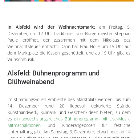
Impressum
Datenschutzerklärung
In Alsfeld wird der Weihnachtsmarkt
am Freitag, 5.
Dezember, um 17 Uhr traditionell von Bürgermeister Stephan
Paule eröffnet, der zusammen mit dem Nikolaus das
Weihnachtsfeuer entfacht. Dann hat Frau Holle um 15 Uhr auf
dem Marktplatz die Kissen geschüttelt, und ab 19 Uhr gibt es
Wunschmusik.
Alsfeld: Bühnenprogramm und
Glühweinabend
Im stimmungsvollen Ambiente des Marktplatz werden bis zum
14. Dezember rund 20 liebevoll dekorierte Stände
Kunsthandwerk, Kulinarik und Geschenkideen bieten, zu dem
es
ein abwechslungsreiches Bühnenprogramm mit Live-Musik,
Mitmachaktionen
und Kinderangeboten für festliche
Unterhaltung gibt. Am Samstag, 6. Dezember, etwa findet ab 14