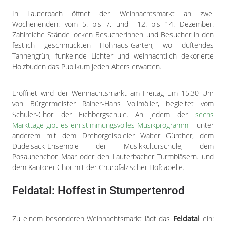
In Lauterbach öffnet der Weihnachtsmarkt an zwei
Wochenenden: vom 5. bis 7. und 12. bis 14. Dezember.
Zahlreiche Stände locken Besucherinnen und Besucher in den
festlich geschmückten Hohhaus-Garten, wo duftendes
Tannengrün, funkelnde Lichter und weihnachtlich dekorierte
Holzbuden das Publikum jeden Alters erwarten.
Eröffnet wird der Weihnachtsmarkt am Freitag um 15.30 Uhr
von Bürgermeister Rainer-Hans Vollmöller, begleitet vom
Schüler-Chor der Eichbergschule. An jedem der
sechs
Markttage gibt es ein stimmungsvolles Musikprogramm
– unter
anderem mit dem Drehorgelspieler Walter Günther, dem
Dudelsack-Ensemble der Musikkulturschule, dem
Posaunenchor Maar oder den Lauterbacher Turmbläsern. und
dem Kantorei-Chor mit der Churpfälzischer Hofcapelle.
Feldatal: Hoffest in Stumpertenrod
Zu einem besonderen Weihnachtsmarkt lädt das
Feldatal
ein: