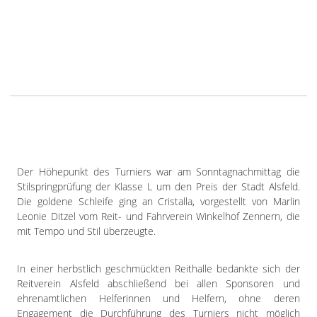
Der Höhepunkt des Turniers war am Sonntagnachmittag die
Stilspringprüfung der Klasse L um den Preis der Stadt Alsfeld.
Die goldene Schleife ging an Cristalla, vorgestellt von Marlin
Leonie Ditzel vom Reit- und Fahrverein Winkelhof Zennern, die
mit Tempo und Stil überzeugte.
In einer herbstlich geschmückten Reithalle bedankte sich der
Reitverein Alsfeld abschließend bei allen Sponsoren und
ehrenamtlichen Helferinnen und Helfern, ohne deren
Engagement die Durchführung des Turniers nicht möglich