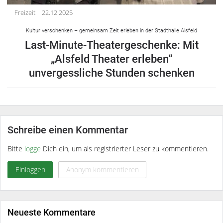
Freizeit
22.12.2025
Kultur verschenken – gemeinsam Zeit erleben in der Stadthalle Alsfeld
Last-Minute-Theatergeschenke: Mit
„Alsfeld Theater erleben“
unvergessliche Stunden schenken
Schreibe einen Kommentar
Bitte
logge
Dich ein, um als registrierter Leser zu kommentieren.
Einloggen
Anonym kommentieren
Neueste Kommentare