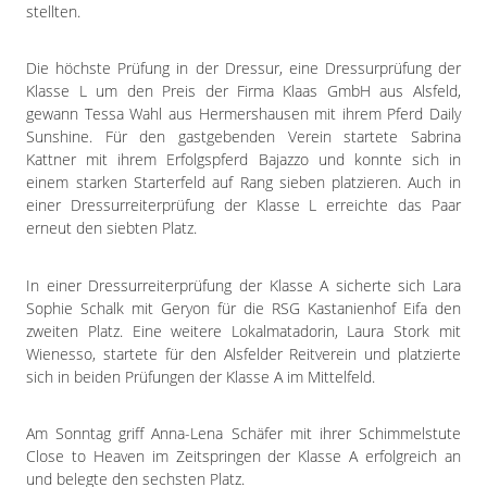
Impressum
stellten.
Datenschutzerklärung
Die höchste Prüfung in der Dressur, eine Dressurprüfung der
Klasse L um den Preis der Firma Klaas GmbH aus Alsfeld,
gewann Tessa Wahl aus Hermershausen mit ihrem Pferd Daily
Sunshine. Für den gastgebenden Verein startete Sabrina
Kattner mit ihrem Erfolgspferd Bajazzo und konnte sich in
einem starken Starterfeld auf Rang sieben platzieren. Auch in
einer Dressurreiterprüfung der Klasse L erreichte das Paar
erneut den siebten Platz.
In einer Dressurreiterprüfung der Klasse A sicherte sich Lara
Sophie Schalk mit Geryon für die RSG Kastanienhof Eifa den
zweiten Platz. Eine weitere Lokalmatadorin, Laura Stork mit
Wienesso, startete für den Alsfelder Reitverein und platzierte
sich in beiden Prüfungen der Klasse A im Mittelfeld.
Am Sonntag griff Anna-Lena Schäfer mit ihrer Schimmelstute
Close to Heaven im Zeitspringen der Klasse A erfolgreich an
und belegte den sechsten Platz.