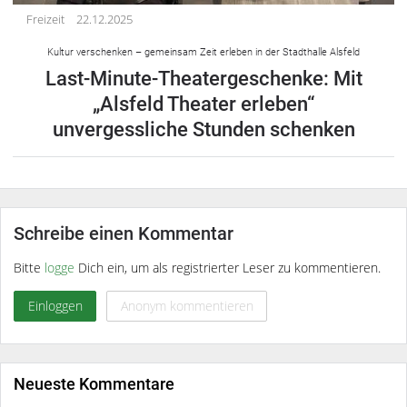
Freizeit
22.12.2025
Kultur verschenken – gemeinsam Zeit erleben in der Stadthalle Alsfeld
Last-Minute-Theatergeschenke: Mit
„Alsfeld Theater erleben“
unvergessliche Stunden schenken
Schreibe einen Kommentar
Bitte
logge
Dich ein, um als registrierter Leser zu kommentieren.
Einloggen
Anonym kommentieren
Neueste Kommentare