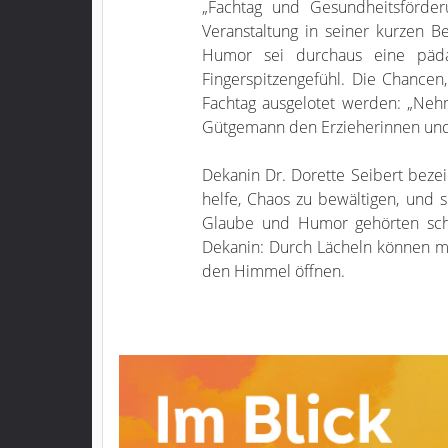
„Fachtag und Gesundheitsförde
Veranstaltung in seiner kurzen 
Humor sei durchaus eine päda
Fingerspitzengefühl. Die Chancen,
Fachtag ausgelotet werden: „Nehme
Gütgemann den Erzieherinnen und
Dekanin Dr. Dorette Seibert bezei
helfe, Chaos zu bewältigen, und 
Glaube und Humor gehörten sch
Dekanin: Durch Lächeln können m
den Himmel öffnen.