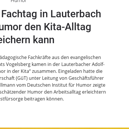
Humor
: Fachtag in Lauterbach
Humor den Kita-Alltag
eichern kann
ädagogische Fachkräfte aus den evangelischen
ts Vogelsberg kamen in der Lauterbacher Adolf-
or in der Kita“ zusammen. Eingeladen hatte die
chaft (GüT) unter Leitung von Geschäftsführer
Ullmann vom Deutschen Institut für Humor zeigte
schätzender Humor den Arbeitsalltag erleichtern
bstfürsorge beitragen können.