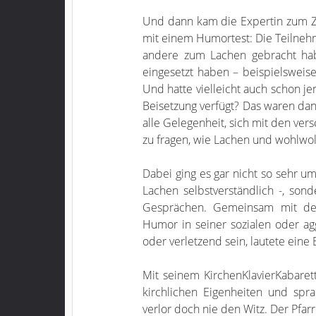
Und dann kam die Expertin zum Z
mit einem Humortest: Die Teilne
andere zum Lachen gebracht ha
eingesetzt haben – beispielsweis
Und hatte vielleicht auch schon j
Beisetzung verfügt? Das waren dan
alle Gelegenheit, sich mit den ve
zu fragen, wie Lachen und wohlwol
Dabei ging es gar nicht so sehr 
Lachen selbstverständlich -, sonde
Gesprächen. Gemeinsam mit den
Humor in seiner sozialen oder a
oder verletzend sein, lautete eine
Mit seinem KirchenKlavierKabaret
kirchlichen Eigenheiten und spr
verlor doch nie den Witz. Der Pfar