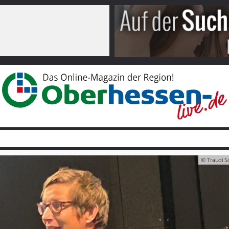
© Traudi Sc