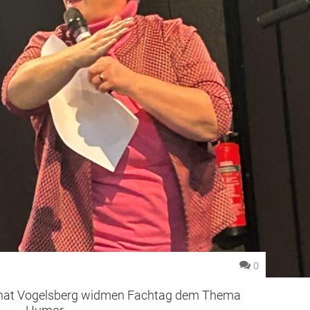
0
anat Vogelsberg widmen Fachtag dem Thema