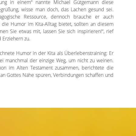
rung in einem“ nannte Michael Gütgemann diese
Begrüßung, wisse man doch, das Lachen gesund sei.
gogische Ressource, dennoch brauche er auch
 die Humor im Kita-Alltag bietet, sollten an diesem
n Sie etwas mit, lassen Sie sich inspirieren!“, rief
 Erziehern zu.
chnete Humor in der Kita als Überlebenstraining: Er
sei manchmal der einzige Weg, um nicht zu weinen.
on im Alten Testament zusammen, berichtete die
an Gottes Nähe spüren, Verbindungen schaffen und