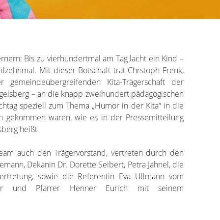
rnern: Bis zu vierhundertmal am Tag lacht ein Kind –
zehnmal. Mit dieser Botschaft trat Chrstoph Frenk,
 gemeindeübergreifenden Kita-Trägerschaft der
ogelsberg – an die knapp zweihundert pädagogischen
achtag speziell zum Thema „Humor in der Kita“ in die
ch gekommen waren, wie es in der Pressemitteilung
berg heißt.
eam auch den Trägervorstand, vertreten durch den
mann, Dekanin Dr. Dorette Seibert, Petra Jahnel, die
vertretung, sowie die Referentin Eva Ullmann vom
mor und Pfarrer Henner Eurich mit seinem