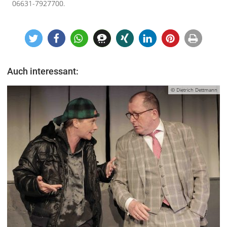
06631-7927700.
Auch interessant:
© Dietrich Dettmann