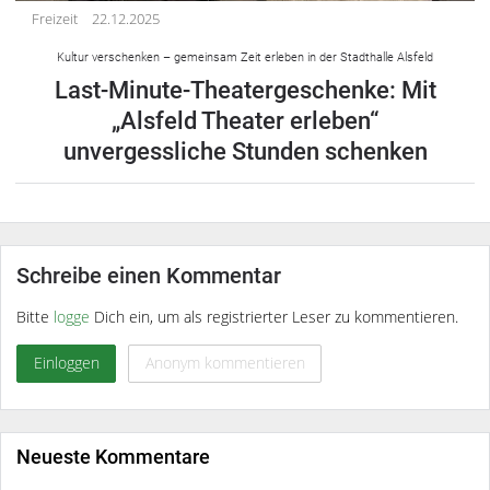
Freizeit
22.12.2025
Kultur verschenken – gemeinsam Zeit erleben in der Stadthalle Alsfeld
Last-Minute-Theatergeschenke: Mit
„Alsfeld Theater erleben“
unvergessliche Stunden schenken
Schreibe einen Kommentar
Bitte
logge
Dich ein, um als registrierter Leser zu kommentieren.
Einloggen
Anonym kommentieren
Neueste Kommentare