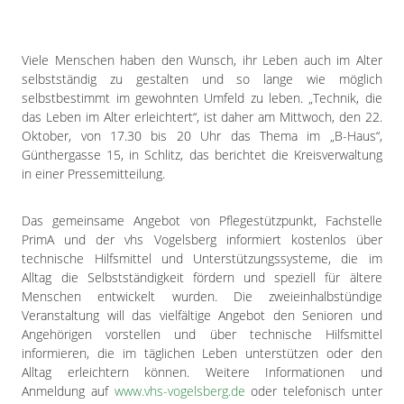
Impressum
Datenschutzerklärung
Viele Menschen haben den Wunsch, ihr Leben auch im Alter
selbstständig zu gestalten und so lange wie möglich
selbstbestimmt im gewohnten Umfeld zu leben. „Technik, die
das Leben im Alter erleichtert“, ist daher am Mittwoch, den 22.
Oktober, von 17.30 bis 20 Uhr das Thema im „B-Haus“,
Günthergasse 15, in Schlitz, das berichtet die Kreisverwaltung
in einer Pressemitteilung.
Das gemeinsame Angebot von Pflegestützpunkt, Fachstelle
PrimA und der vhs Vogelsberg informiert kostenlos über
technische Hilfsmittel und Unterstützungssysteme, die im
Alltag die Selbstständigkeit fördern und speziell für ältere
Menschen entwickelt wurden. Die zweieinhalbstündige
Veranstaltung will das vielfältige Angebot den Senioren und
Angehörigen vorstellen und über technische Hilfsmittel
informieren, die im täglichen Leben unterstützen oder den
Alltag erleichtern können. Weitere Informationen und
Anmeldung auf
www.vhs-vogelsberg.de
oder telefonisch unter