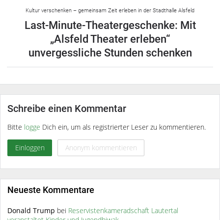
Kultur verschenken – gemeinsam Zeit erleben in der Stadthalle Alsfeld
Last-Minute-Theatergeschenke: Mit
„Alsfeld Theater erleben“
unvergessliche Stunden schenken
Schreibe einen Kommentar
Bitte
logge
Dich ein, um als registrierter Leser zu kommentieren.
Einloggen
Anonym kommentieren
Neueste Kommentare
Donald Trump
bei
Reservistenkameradschaft Lautertal
veranstaltet Kinder und Jugendbiwak