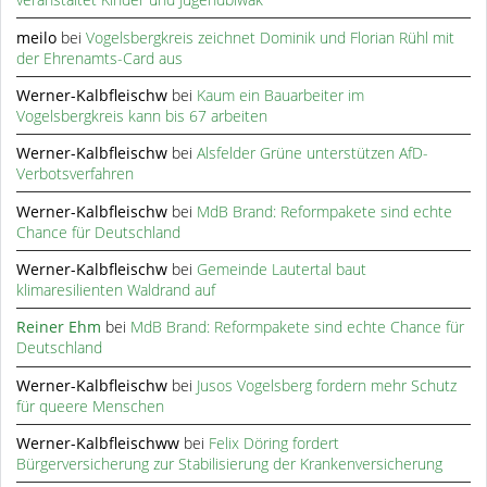
meilo
bei
Vogelsbergkreis zeichnet Dominik und Florian Rühl mit
der Ehrenamts-Card aus
Werner-Kalbfleischw
bei
Kaum ein Bauarbeiter im
Vogelsbergkreis kann bis 67 arbeiten
Werner-Kalbfleischw
bei
Alsfelder Grüne unterstützen AfD-
Verbotsverfahren
Werner-Kalbfleischw
bei
MdB Brand: Reformpakete sind echte
Chance für Deutschland
Werner-Kalbfleischw
bei
Gemeinde Lautertal baut
klimaresilienten Waldrand auf
Reiner Ehm
bei
MdB Brand: Reformpakete sind echte Chance für
Deutschland
Werner-Kalbfleischw
bei
Jusos Vogelsberg fordern mehr Schutz
für queere Menschen
Werner-Kalbfleischww
bei
Felix Döring fordert
Bürgerversicherung zur Stabilisierung der Krankenversicherung