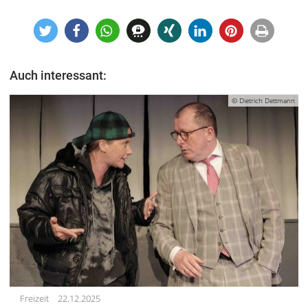
Auch interessant:
© Dietrich Dettmann
Freizeit
22.12.2025