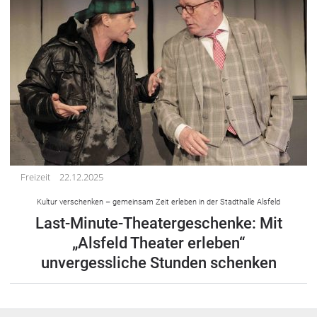
Freizeit
22.12.2025
Kultur verschenken – gemeinsam Zeit erleben in der Stadthalle Alsfeld
Last-Minute-Theatergeschenke: Mit
„Alsfeld Theater erleben“
unvergessliche Stunden schenken