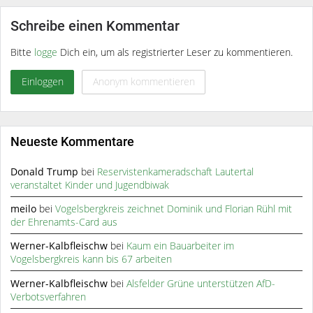
Schreibe einen Kommentar
Bitte
logge
Dich ein, um als registrierter Leser zu kommentieren.
Einloggen
Anonym kommentieren
Neueste Kommentare
Donald Trump
bei
Reservistenkameradschaft Lautertal
veranstaltet Kinder und Jugendbiwak
meilo
bei
Vogelsbergkreis zeichnet Dominik und Florian Rühl mit
der Ehrenamts-Card aus
Werner-Kalbfleischw
bei
Kaum ein Bauarbeiter im
Vogelsbergkreis kann bis 67 arbeiten
Werner-Kalbfleischw
bei
Alsfelder Grüne unterstützen AfD-
Verbotsverfahren