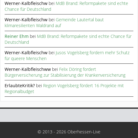
Werner-Kalbfleischw
bei
MdB Brand: Reformpakete sind echte
Chance für Deutschland
Werner-Kalbfleischw
bei
Gemeinde Lautertal baut
klimaresilienten Waldrand auf
Reiner Ehm
bei
MdB Brand: Reformpakete sind echte Chance für
Deutschland
Werner-Kalbfleischw
bei
Jusos Vogelsberg fordern mehr Schutz
für queere Menschen
Werner-Kalbfleischww
bei
Felix Döring fordert
Bürgerversicherung zur Stabilisierung der Krankenversicherung
ErlaubteKritik?
bei
Region Vogelsberg fördert 16 Projekte mit
Regionalbudget
© 2013 - 2026 Oberhessen-Live