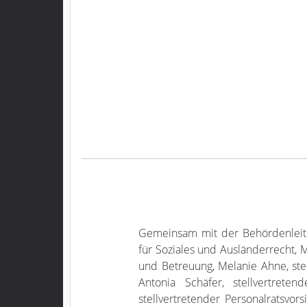
Gemeinsam mit der Behördenleitu
für Soziales und Ausländerrecht, M
und Betreuung, Melanie Ahne, ste
Antonia Schäfer, stellvertreten
stellvertretender Personalratsvo