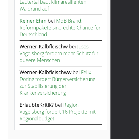
Lautertal baut klimaresilienten
Waldrand auf
Reiner Ehm
bei
MdB Brand:
Reformpakete sind echte Chance für
Deutschland
Werner-Kalbfleischw
bei
Jusos
Vogelsberg fordern mehr Schutz für
queere Menschen
Werner-Kalbfleischww
bei
Felix
Döring fordert Bürgerversicherung
zur Stabilisierung der
Krankenversicherung
ErlaubteKritik?
bei
Region
Vogelsberg fördert 16 Projekte mit
Regionalbudget