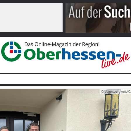
© Vogelsbergkreis/C.