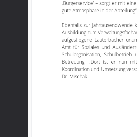
‚Bürgerservice‘ – sorgt er mit ein
gute Atmosphäre in der Abteilung“,
Ebenfalls zur Jahrtausendwende k
Ausbildung zum Verwaltungsfachan
aufgestiegene Lauterbacher ununt
Amt für Soziales und Ausländerr
Schulorganisation, Schulbetrie
Betreuung. „Dort ist er nun mi
Koordination und Umsetzung versc
Dr. Mischak.