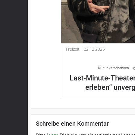
Freizeit
22.12.2025
Kultur verschenken – g
Last-Minute-Theater
erleben“ unver
Schreibe einen Kommentar