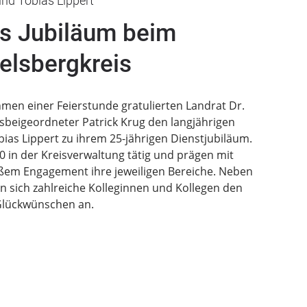
nd Tobias Lippert
es Jubiläum beim
elsbergkreis
men einer Feierstunde gratulierten Landrat Dr.
isbeigeordneter Patrick Krug den langjährigen
bias Lippert zu ihrem 25-jährigen Dienstjubiläum.
0 in der Kreisverwaltung tätig und prägen mit
ßem Engagement ihre jeweiligen Bereiche. Neben
n sich zahlreiche Kolleginnen und Kollegen den
lückwünschen an.