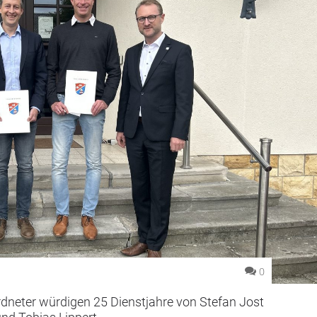
0
rdneter würdigen 25 Dienstjahre von Stefan Jost