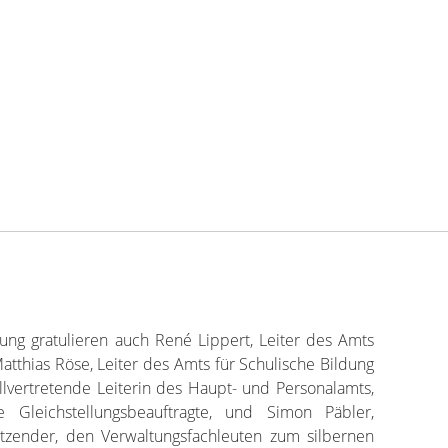
ng gratulieren auch René Lippert, Leiter des Amts
atthias Röse, Leiter des Amts für Schulische Bildung
llvertretende Leiterin des Haupt- und Personalamts,
de Gleichstellungsbeauftragte, und Simon Päbler,
rsitzender, den Verwaltungsfachleuten zum silbernen