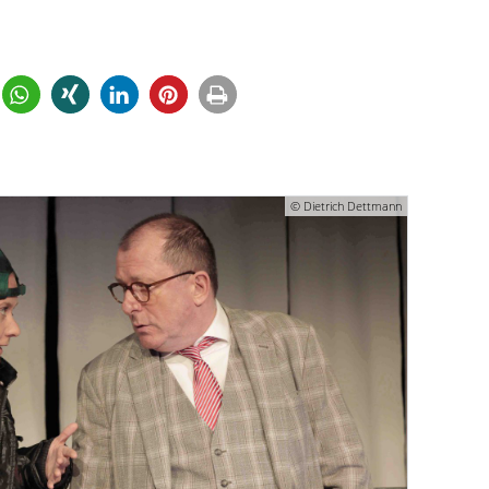
© Dietrich Dettmann