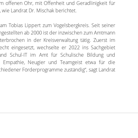
em offenen Ohr, mit Offenheit und Geradlinigkeit für
 wie Landrat Dr. Mischak berichtet.
am Tobias Lippert zum Vogelsbergkreis. Seit seiner
gestellten ab 2000 ist der inzwischen zum Amtmann
erbrochen in der Kreisverwaltung tätig. Zuerst im
echt eingesetzt, wechselte er 2022 ins Sachgebiet
b und Schul-IT im Amt für Schulische Bildung und
t Empathie, Neugier und Teamgeist etwa für die
hiedener Förderprogramme zuständig“, sagt Landrat