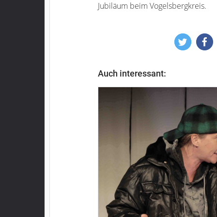
Jubiläum beim Vogelsbergkreis.
Auch interessant: