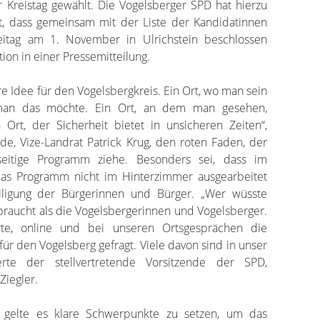
Kreistag gewählt. Die Vogelsberger SPD hat hierzu
, dass gemeinsam mit der Liste der Kandidatinnen
itag am 1. November in Ulrichstein beschlossen
tion in einer Pressemitteilung.
re Idee für den Vogelsbergkreis. Ein Ort, wo man sein
 man das möchte. Ein Ort, an dem man gesehen,
Ort, der Sicherheit bietet in unsicheren Zeiten“,
de, Vize-Landrat Patrick Krug, den roten Faden, der
eitige Programm ziehe. Besonders sei, dass im
das Programm nicht im Hinterzimmer ausgearbeitet
iligung der Bürgerinnen und Bürger. „Wer wüsste
braucht als die Vogelsbergerinnen und Vogelsberger.
te, online und bei unseren Ortsgesprächen die
ür den Vogelsberg gefragt. Viele davon sind in unser
erte der stellvertretende Vorsitzende der SPD,
Ziegler.
gelte es klare Schwerpunkte zu setzen, um das