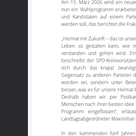
Am 15. März 2026 wird ein neuer 
nun ein Wahlprogramm erarbeitet
und Kandidaten auf einem Parte
werden soll, das berichtet die Frak
„Heimat mit Zukunft – das ist unse
Leben so gestalten kann, wie
verstanden und gehört wird. Ein 
beschreibt der SPD-Kreisvorsitzen
sich durch das knapp zwanzigs
Gegensatz zu anderen Parteien 
worden sei, sondern unter Bete
besser, was es für unsere Heimat 
Deshalb haben wir per Postkar
Menschen nach ihrer besten Idee f
Programm eingeflossen“, erläut
Landtagsabgeordneter Maximilian 
In den kommenden fünf Jahren 