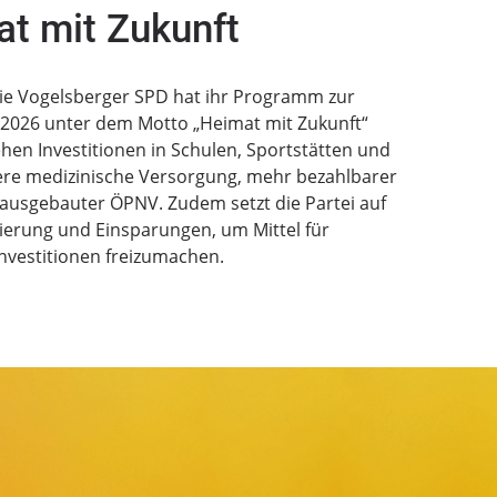
t mit Zukunft
ie Vogelsberger SPD hat ihr Programm zur
 2026 unter dem Motto „Heimat mit Zukunft“
tehen Investitionen in Schulen, Sportstätten und
ere medizinische Versorgung, mehr bezahlbarer
usgebauter ÖPNV. Zudem setzt die Partei auf
erung und Einsparungen, um Mittel für
nvestitionen freizumachen.