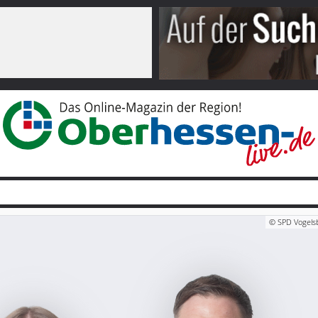
© SPD Vogels