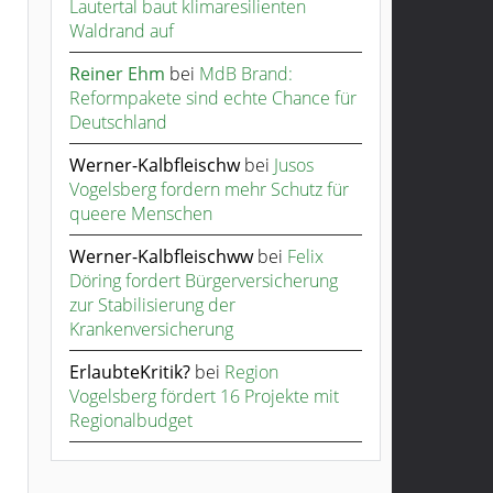
Lautertal baut klimaresilienten
Waldrand auf
Reiner Ehm
bei
MdB Brand:
Reformpakete sind echte Chance für
Deutschland
Werner-Kalbfleischw
bei
Jusos
Vogelsberg fordern mehr Schutz für
queere Menschen
Werner-Kalbfleischww
bei
Felix
Döring fordert Bürgerversicherung
zur Stabilisierung der
Krankenversicherung
ErlaubteKritik?
bei
Region
Vogelsberg fördert 16 Projekte mit
Regionalbudget