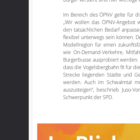
Im Bereich des ÖPNV gelte für d
„Wir wollen das ÖPNV-Angebot we
den tatsächlichen Bedarf anpasse
flexibel unterwegs sein können. D
Modellregion für einen zukunfts
wie On-Demand-Verkehre, Mitfah
Bürgerbusse ausprobiert werden.
dass die Vogelsbergbahn fit für di
Strecke liegenden Städte und 
werden. Auch im Schwalmtal mu
auszusteigen“, beschrieb Juso-V
Schwerpunkt der SPD.