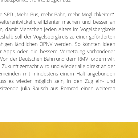
ie SPD „Mehr Bus, mehr Bahn, mehr Möglichkeiten“.
iterentwickeln, effizienter machen und besser an
n, damit Menschen jeden Alters im Vogelsbergkreis
eshalb soll der Vogelsbergkreis zu einer geförderten
fähigen ländlichen ÖPNV werden. So könnten Ideen
r-Apps oder die bessere Vernetzung vorhandener
 Von der Deutschen Bahn und dem RMV fordern wir,
e Zukunft gemacht wird und wieder alle direkt an der
Gemeinden mit mindestens einem Halt angebunden
ss es wieder möglich sein, in den Zug ein- und
orsitzende Julia Rausch aus Romrod einen weiteren