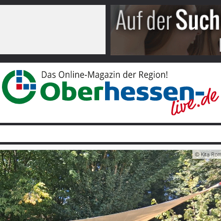
© Kita Ro