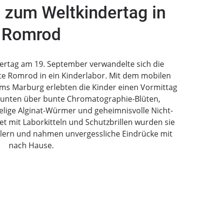
 zum Weltkindertag in
Romrod
rtag am 19. September verwandelte sich die
te Romrod in ein Kinderlabor. Mit dem mobilen
s Marburg erlebten die Kinder einen Vormittag
aunten über bunte Chromatographie-Blüten,
lige Alginat-Würmer und geheimnisvolle Nicht-
t mit Laborkitteln und Schutzbrillen wurden sie
ftlern und nahmen unvergessliche Eindrücke mit
nach Hause.