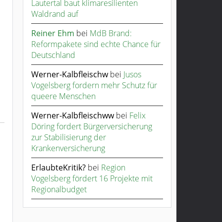
Lautertal baut klimaresilienten
Waldrand auf
Reiner Ehm
bei
MdB Brand:
Reformpakete sind echte Chance für
Deutschland
Werner-Kalbfleischw
bei
Jusos
Vogelsberg fordern mehr Schutz für
queere Menschen
Werner-Kalbfleischww
bei
Felix
Döring fordert Bürgerversicherung
zur Stabilisierung der
Krankenversicherung
ErlaubteKritik?
bei
Region
Vogelsberg fördert 16 Projekte mit
Regionalbudget