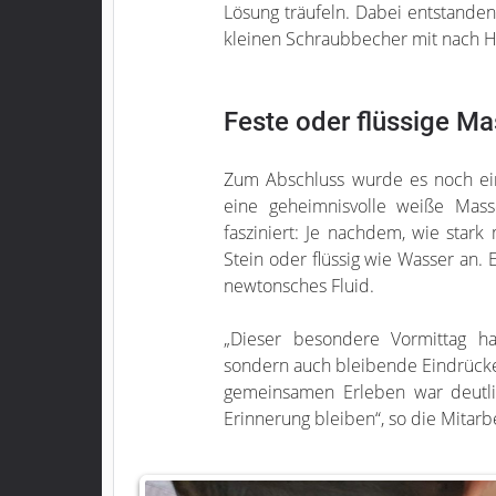
Lösung träufeln. Dabei entstanden
kleinen Schraubbecher mit nach 
Feste oder flüssige M
Zum Abschluss wurde es noch ein
eine geheimnisvolle weiße Mas
fasziniert: Je nachdem, wie stark
Stein oder flüssig wie Wasser an. 
newtonsches Fluid.
„Dieser besondere Vormittag ha
sondern auch bleibende Eindrücke
gemeinsamen Erleben war deutli
Erinnerung bleiben“, so die Mitarb