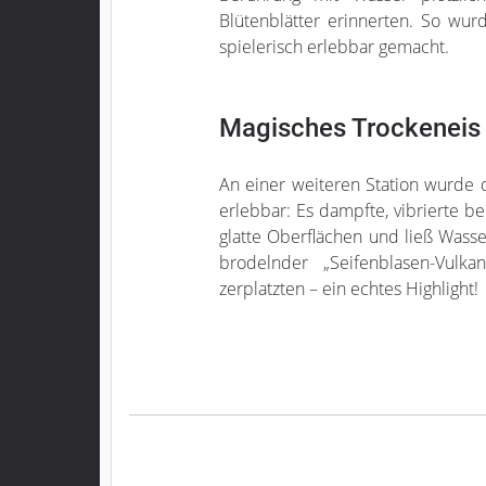
Blütenblätter erinnerten. So wur
spielerisch erlebbar gemacht.
Magisches Trockeneis
An einer weiteren Station wurde d
erlebbar: Es dampfte, vibrierte be
glatte Oberflächen und ließ Wasse
brodelnder „Seifenblasen-Vulk
zerplatzten – ein echtes Highlight!