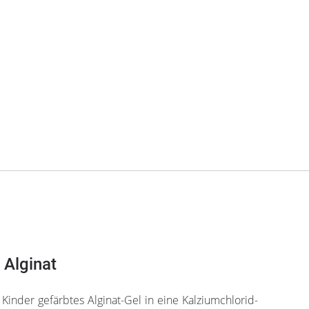
Alginat
e Kinder gefärbtes Alginat-Gel in eine Kalziumchlorid-