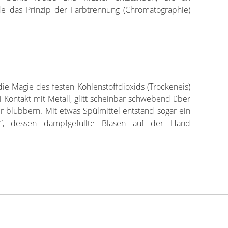
de das Prinzip der Farbtrennung (Chromatographie)
ie Magie des festen Kohlenstoffdioxids (Trockeneis)
i Kontakt mit Metall, glitt scheinbar schwebend über
r blubbern. Mit etwas Spülmittel entstand sogar ein
an“, dessen dampfgefüllte Blasen auf der Hand