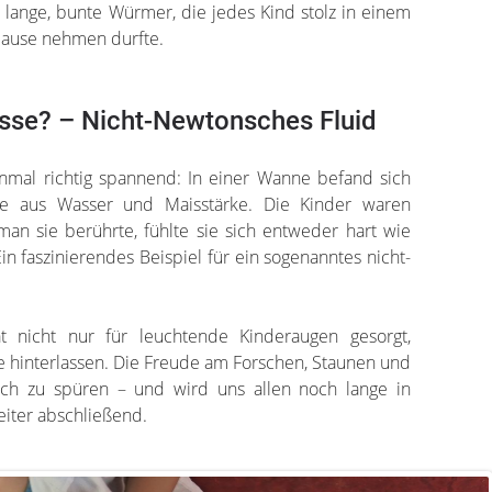
 lange, bunte Würmer, die jedes Kind stolz in einem
Hause nehmen durfte.
asse? – Nicht-Newtonsches Fluid
mal richtig spannend: In einer Wanne befand sich
se aus Wasser und Maisstärke. Die Kinder waren
 man sie berührte, fühlte sie sich entweder hart wie
Ein faszinierendes Beispiel für ein sogenanntes nicht-
t nicht nur für leuchtende Kinderaugen gesorgt,
 hinterlassen. Die Freude am Forschen, Staunen und
ch zu spüren – und wird uns allen noch lange in
eiter abschließend.