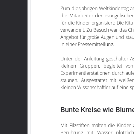
Zum diesjährigen Weltkindertag a
die Mitarbeiter der evangelisch
für die Kinder organisiert: Die Ki
verwandelt. Zu Besuch war das C
Angebot für große Augen und stau
in einer Pressemitteilung.
Unter der Anleitung geschulter A
kleinen Gruppen, begleitet von
Experimentierstationen durchlauf
staunen. Ausgestattet mit weiße
kleinen Wissenschaftler auf eine 
Bunte Kreise wie Blum
Mit Filzstiften malten die Kinder 
Berührung mit Wasser plötzli