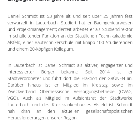
Daniel Schmidt ist 53 Jahre alt und seit über 25 Jahren fest
verwurzelt in Lauterbach. Studiert hat er Bauingenieurwesen
und Projektmanagement; derzeit arbeitet er als Studiendirektor
in schulleitender Funktion an der Staatlichen Technikakademie
Alsfeld, einer Bautechnikerschule mit knapp 100 Studierenden
und einem 20-köpfigen Kollegium.
In Lauterbach ist Daniel Schmidt als aktiver, engagierter und
interessierter Bürger bekannt: Seit 2014 ist er
Stadtverordneter und führt dort die Fraktion der GRÜNEN an.
Darüber hinaus ist er Mitglied im Kreistag sowie im
Zweckverband Oberhessische Versorgungsbetriebe (OVAG,
VGO). Auch als Mitglied im Aufsichtsrat der Stadtwerke
Lauterbach und des Kreiskrankenhauses Alsfeld ist Schmidt
nah dran an den aktuellen gesellschaftspolitischen
Herausforderungen unserer Region.