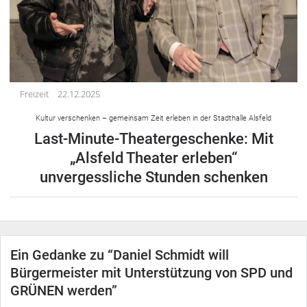
Freizeit
22.12.2025
Kultur verschenken – gemeinsam Zeit erleben in der Stadthalle Alsfeld
Last-Minute-Theatergeschenke: Mit
„Alsfeld Theater erleben“
unvergessliche Stunden schenken
Ein Gedanke zu “
Daniel Schmidt will
Bürgermeister mit Unterstützung von SPD und
GRÜNEN werden
”