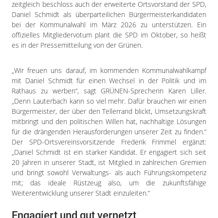
Impressum
zeitgleich beschloss auch der erweiterte Ortsvorstand der SPD,
Daniel Schmidt als überparteilichen Bürgermeisterkandidaten
Datenschutzerklärung
bei der Kommunalwahl im März 2026 zu unterstützen. Ein
offizielles Mitgliedervotum plant die SPD im Oktober, so heißt
es in der Pressemitteilung von der Grünen.
„Wir freuen uns darauf, im kommenden Kommunalwahlkampf
mit Daniel Schmidt für einen Wechsel in der Politik und im
Rathaus zu werben“, sagt GRÜNEN-Sprecherin Karen Liller.
„Denn Lauterbach kann so viel mehr. Dafür brauchen wir einen
Bürgermeister, der über den Tellerrand blickt, Umsetzungskraft
mitbringt und den politischen Willen hat, nachhaltige Lösungen
für die drängenden Herausforderungen unserer Zeit zu finden.“
Der SPD-Ortsvereinsvorsitzende Frederik Frimmel ergänzt:
„Daniel Schmidt ist ein starker Kandidat. Er engagiert sich seit
20 Jahren in unserer Stadt, ist Mitglied in zahlreichen Gremien
und bringt sowohl Verwaltungs- als auch Führungskompetenz
mit; das ideale Rüstzeug also, um die zukunftsfähige
Weiterentwicklung unserer Stadt einzuleiten.“
Engagiert und gut vernetzt