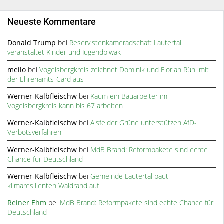
Neueste Kommentare
Donald Trump
bei
Reservistenkameradschaft Lautertal
veranstaltet Kinder und Jugendbiwak
meilo
bei
Vogelsbergkreis zeichnet Dominik und Florian Rühl mit
der Ehrenamts-Card aus
Werner-Kalbfleischw
bei
Kaum ein Bauarbeiter im
Vogelsbergkreis kann bis 67 arbeiten
Werner-Kalbfleischw
bei
Alsfelder Grüne unterstützen AfD-
Verbotsverfahren
Werner-Kalbfleischw
bei
MdB Brand: Reformpakete sind echte
Chance für Deutschland
Werner-Kalbfleischw
bei
Gemeinde Lautertal baut
klimaresilienten Waldrand auf
Reiner Ehm
bei
MdB Brand: Reformpakete sind echte Chance für
Deutschland