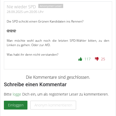
Nie wieder SPD
28.09.2025 um 20:05 Uhr
Die SPD schickt einen Grünen Kandidaten ins Rennen?
🫣🫣🫣
Man möchte wohl auch noch die letzten SPD-Wähler bitten, zu den
Linken zu gehen. Oder zur AfD.
Was habt ihr denn nicht verstanden?
117
25
Schreibe einen Kommentar
Bitte
logge
Dich ein, um als registrierter Leser zu kommentieren.
Einloggen
Anonym kommentieren