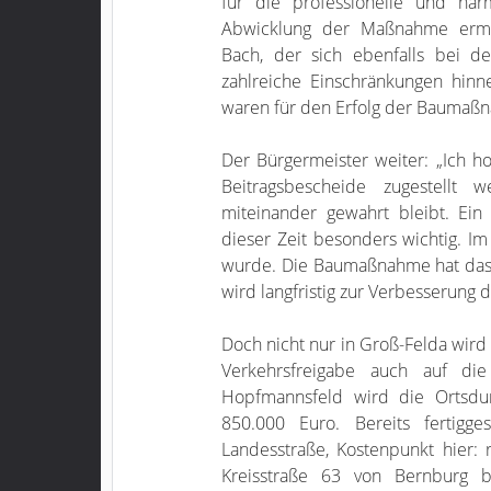
für die professionelle und har
Abwicklung der Maßnahme ermögl
Bach, der sich ebenfalls bei 
zahlreiche Einschränkungen hin
waren für den Erfolg der Baumaßn
Der Bürgermeister weiter: „Ich 
Beitragsbescheide zugestellt
miteinander gewahrt bleibt. Ei
dieser Zeit besonders wichtig. Im
wurde. Die Baumaßnahme hat das 
wird langfristig zur Verbesserung d
Doch nicht nur in Groß-Felda wird 
Verkehrsfreigabe auch auf die
Hopfmannsfeld wird die Ortsdur
850.000 Euro. Bereits fertigge
Landesstraße, Kostenpunkt hier:
Kreisstraße 63 von Bernburg 