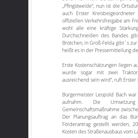
„Pfingstweide“, nun ist die Ortsdu
auch Erster Kreisbeigeordneter
offiziellen Verkehrsfreigabe am F
wohl alle eine kräftige Stärk
Durchschneiden des Bandes gib
Brötchen, in Groß-Felda gibt´s zu
heißt es in der Pressemitteilung d
Erste Kostenschätzungen liegen au
wurde sogar mit zwei Traktor
ausreichend sein wird“, ruft Erste
Bürgermeister Leopold Bach war
aufnahm. Die Umsetzung 
Gemeinschaftsmaßnahme zwischen
Der Planungsauftrag an das Bü
Förderantrag gestellt werden, 2
Kosten des Straßenausbaus vom 