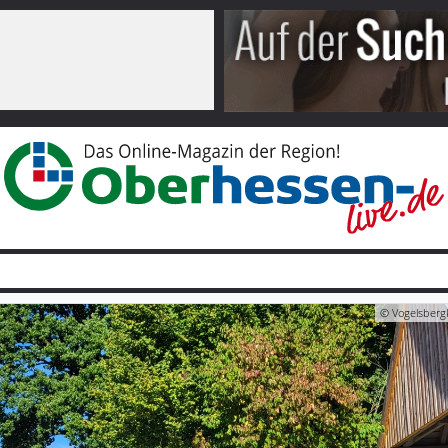
© Vogelsbergk