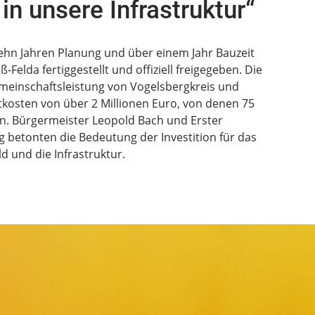
 in unsere Infrastruktur“
zehn Jahren Planung und über einem Jahr Bauzeit
Felda fertiggestellt und offiziell freigegeben. Die
inschaftsleistung von Vogelsbergkreis und
kosten von über 2 Millionen Euro, von denen 75
n. Bürgermeister Leopold Bach und Erster
g betonten die Bedeutung der Investition für das
ld und die Infrastruktur.