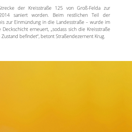
Strecke der Kreisstraße 125 von Groß-Felda zur
2014 saniert worden. Beim restlichen Teil der
bis zur Einmündung in die Landesstraße – wurde im
eckschicht erneuert, „sodass sich die Kreisstraße
 Zustand befindet“, betont Straßendezernent Krug.