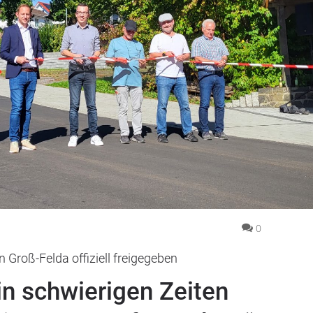
0
n Groß-Felda offiziell freigegeben
in schwierigen Zeiten