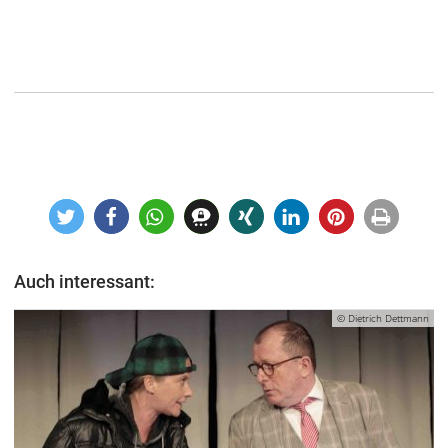
Auch interessant:
© Dietrich Dettmann