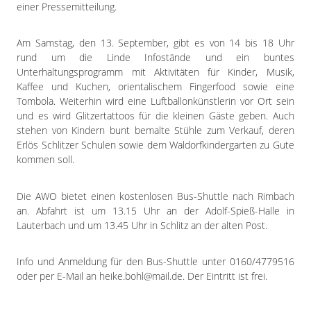
Impressum
einer Pressemitteilung.
Datenschutzerklärung
Am Samstag, den 13. September, gibt es von 14 bis 18 Uhr
rund um die Linde Infostände und ein buntes
Unterhaltungsprogramm mit Aktivitäten für Kinder, Musik,
Kaffee und Kuchen, orientalischem Fingerfood sowie eine
Tombola. Weiterhin wird eine Luftballonkünstlerin vor Ort sein
und es wird Glitzertattoos für die kleinen Gäste geben. Auch
stehen von Kindern bunt bemalte Stühle zum Verkauf, deren
Erlös Schlitzer Schulen sowie dem Waldorfkindergarten zu Gute
kommen soll.
Die AWO bietet einen kostenlosen Bus-Shuttle nach Rimbach
an. Abfahrt ist um 13.15 Uhr an der Adolf-Spieß-Halle in
Lauterbach und um 13.45 Uhr in Schlitz an der alten Post.
Info und Anmeldung für den Bus-Shuttle unter 0160/4779516
oder per E-Mail an heike.bohl@mail.de. Der Eintritt ist frei.