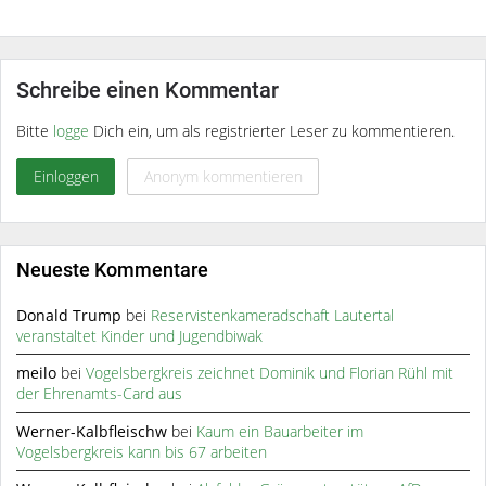
Schreibe einen Kommentar
Bitte
logge
Dich ein, um als registrierter Leser zu kommentieren.
Einloggen
Anonym kommentieren
Neueste Kommentare
Donald Trump
bei
Reservistenkameradschaft Lautertal
veranstaltet Kinder und Jugendbiwak
meilo
bei
Vogelsbergkreis zeichnet Dominik und Florian Rühl mit
der Ehrenamts-Card aus
Werner-Kalbfleischw
bei
Kaum ein Bauarbeiter im
Vogelsbergkreis kann bis 67 arbeiten