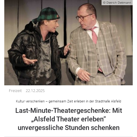
© Dietrich Dettmann
Freizeit
22.12.2025
Kultur verschenken – gemeinsam Zeit erleben in der Stadthalle Alsfeld
Last-Minute-Theatergeschenke: Mit
„Alsfeld Theater erleben“
unvergessliche Stunden schenken