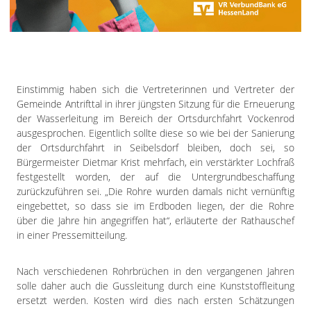
Impressum
Datenschutzerklärung
Einstimmig haben sich die Vertreterinnen und Vertreter der
Gemeinde Antrifttal in ihrer jüngsten Sitzung für die Erneuerung
der Wasserleitung im Bereich der Ortsdurchfahrt Vockenrod
ausgesprochen. Eigentlich sollte diese so wie bei der Sanierung
der Ortsdurchfahrt in Seibelsdorf bleiben, doch sei, so
Bürgermeister Dietmar Krist mehrfach, ein verstärkter Lochfraß
festgestellt worden, der auf die Untergrundbeschaffung
zurückzuführen sei. „Die Rohre wurden damals nicht vernünftig
eingebettet, so dass sie im Erdboden liegen, der die Rohre
über die Jahre hin angegriffen hat“, erläuterte der Rathauschef
in einer Pressemitteilung.
Nach verschiedenen Rohrbrüchen in den vergangenen Jahren
solle daher auch die Gussleitung durch eine Kunststoffleitung
ersetzt werden. Kosten wird dies nach ersten Schätzungen