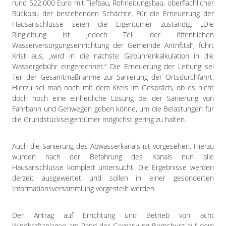
rund 522.000 Euro mit Tiefbau, Rohrleitungsbau, oberflächlicher
Rückbau der bestehenden Schächte. Für die Erneuerung der
Hausanschlüsse seien die Eigentümer zuständig. „Die
Ringleitung ist jedoch Teil der öffentlichen
Wasserversorgungseinrichtung der Gemeinde Antrifttal“, führt
Krist aus, „wird in die nächste Gebührenkalkulation in die
Wassergebühr eingerechnet.“ Die Erneuerung der Leitung sei
Teil der Gesamtmaßnahme zur Sanierung der Ortsdurchfahrt.
Hierzu sei man noch mit dem Kreis im Gespräch, ob es nicht
doch noch eine einheitliche Lösung bei der Sanierung von
Fahrbahn und Gehwegen geben könne, um die Belastungen für
die Grundstückseigentümer möglichst gering zu halten.
Auch die Sanierung des Abwasserkanals ist vorgesehen. Hierzu
wurden nach der Befahrung des Kanals nun alle
Hausanschlüsse komplett untersucht. Die Ergebnisse werden
derzeit ausgewertet und sollen in einer gesonderten
Informationsversammlung vorgestellt werden.
Der Antrag auf Errichtung und Betrieb von acht
Windkraftanlagen am Rand der Gemarkung Bernsburg auf dem