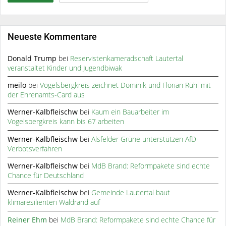
Neueste Kommentare
Donald Trump
bei
Reservistenkameradschaft Lautertal
veranstaltet Kinder und Jugendbiwak
meilo
bei
Vogelsbergkreis zeichnet Dominik und Florian Rühl mit
der Ehrenamts-Card aus
Werner-Kalbfleischw
bei
Kaum ein Bauarbeiter im
Vogelsbergkreis kann bis 67 arbeiten
Werner-Kalbfleischw
bei
Alsfelder Grüne unterstützen AfD-
Verbotsverfahren
Werner-Kalbfleischw
bei
MdB Brand: Reformpakete sind echte
Chance für Deutschland
Werner-Kalbfleischw
bei
Gemeinde Lautertal baut
klimaresilienten Waldrand auf
Reiner Ehm
bei
MdB Brand: Reformpakete sind echte Chance für