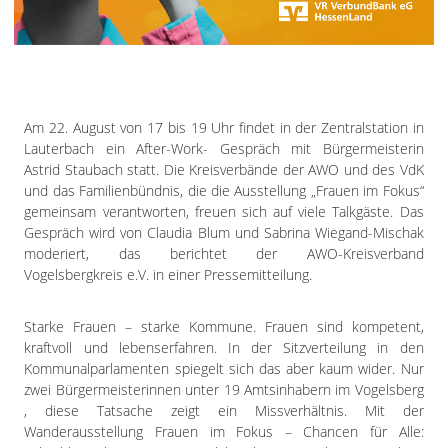
Impressum
Datenschutzerklärung
Am 22. August von 17 bis 19 Uhr findet in der Zentralstation in
Lauterbach ein After-Work- Gespräch mit Bürgermeisterin
Astrid Staubach statt. Die Kreisverbände der AWO und des VdK
und das Familienbündnis, die die Ausstellung „Frauen im Fokus“
gemeinsam verantworten, freuen sich auf viele Talkgäste. Das
Gespräch wird von Claudia Blum und Sabrina Wiegand-Mischak
moderiert, das berichtet der AWO-Kreisverband
Vogelsbergkreis e.V. in einer Pressemitteilung.
Starke Frauen – starke Kommune. Frauen sind kompetent,
kraftvoll und lebenserfahren. In der Sitzverteilung in den
Kommunalparlamenten spiegelt sich das aber kaum wider. Nur
zwei Bürgermeisterinnen unter 19 Amtsinhabern im Vogelsberg
, diese Tatsache zeigt ein Missverhältnis. Mit der
Wanderausstellung Frauen im Fokus – Chancen für Alle: