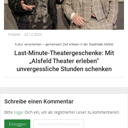
Freizeit
22.12.2025
Kultur verschenken – gemeinsam Zeit erleben in der Stadthalle Alsfeld
Last-Minute-Theatergeschenke: Mit
„Alsfeld Theater erleben“
unvergessliche Stunden schenken
Schreibe einen Kommentar
Bitte
logge
Dich ein, um als registrierter Leser zu kommentieren.
Einloggen
Anonym kommentieren