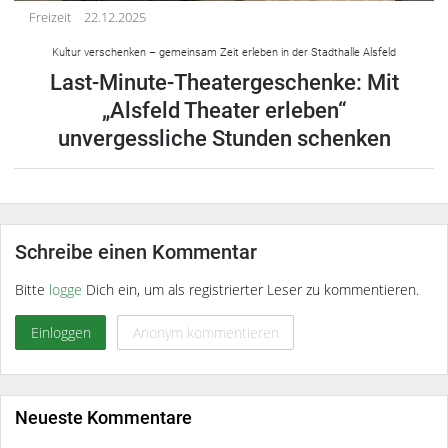
Freizeit
22.12.2025
Kultur verschenken – gemeinsam Zeit erleben in der Stadthalle Alsfeld
Last-Minute-Theatergeschenke: Mit
„Alsfeld Theater erleben“
unvergessliche Stunden schenken
Schreibe einen Kommentar
Bitte
logge
Dich ein, um als registrierter Leser zu kommentieren.
Einloggen
Anonym kommentieren
Neueste Kommentare