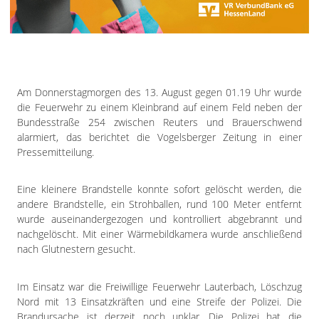
Impressum
Datenschutzerklärung
Am Donnerstagmorgen des 13. August gegen 01.19 Uhr wurde
die Feuerwehr zu einem Kleinbrand auf einem Feld neben der
Bundesstraße 254 zwischen Reuters und Brauerschwend
alarmiert, das berichtet die Vogelsberger Zeitung in einer
Pressemitteilung.
Eine kleinere Brandstelle konnte sofort gelöscht werden, die
andere Brandstelle, ein Strohballen, rund 100 Meter entfernt
wurde auseinandergezogen und kontrolliert abgebrannt und
nachgelöscht. Mit einer Wärmebildkamera wurde anschließend
nach Glutnestern gesucht.
Im Einsatz war die Freiwillige Feuerwehr Lauterbach, Löschzug
Nord mit 13 Einsatzkräften und eine Streife der Polizei. Die
Brandursache ist derzeit noch unklar. Die Polizei hat die