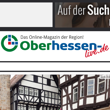
© JU Al