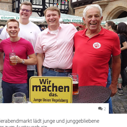
2
ierabendmarkt lädt junge und junggebliebene