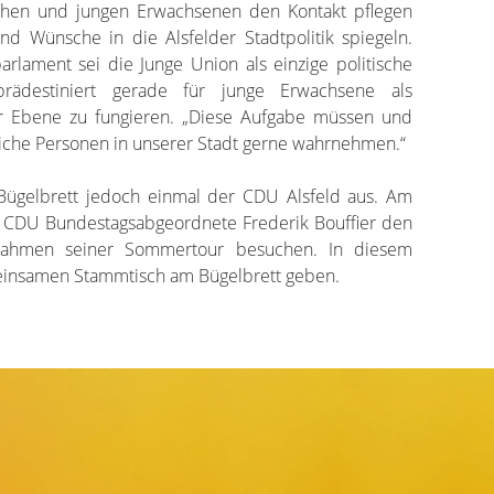
chen und jungen Erwachsenen den Kontakt pflegen
d Wünsche in die Alsfelder Stadtpolitik spiegeln.
lament sei die Junge Union als einzige politische
 prädestiniert gerade für junge Erwachsene als
ger Ebene zu fungieren. „Diese Aufgabe müssen und
tliche Personen in unserer Stadt gerne wahrnehmen.“
r Bügelbrett jedoch einmal der CDU Alsfeld aus. Am
CDU Bundestagsabgeordnete Frederik Bouffier den
 Rahmen seiner Sommertour besuchen. In diesem
einsamen Stammtisch am Bügelbrett geben.