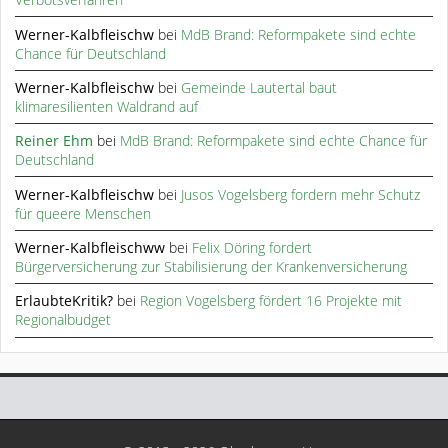
Werner-Kalbfleischw
bei
MdB Brand: Reformpakete sind echte
Chance für Deutschland
Werner-Kalbfleischw
bei
Gemeinde Lautertal baut
klimaresilienten Waldrand auf
Reiner Ehm
bei
MdB Brand: Reformpakete sind echte Chance für
Deutschland
Werner-Kalbfleischw
bei
Jusos Vogelsberg fordern mehr Schutz
für queere Menschen
Werner-Kalbfleischww
bei
Felix Döring fordert
Bürgerversicherung zur Stabilisierung der Krankenversicherung
ErlaubteKritik?
bei
Region Vogelsberg fördert 16 Projekte mit
Regionalbudget