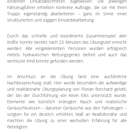
einzelnen Einsatzabschnitten zugewiesen. Die jeweiligen
Fahrzeugführer erhielten konkrete Aufträge, die sie mit ihren
Trupps eigenständig abarbeiteten – ganz im Sinne einer
strukturierten und zügigen Einsatzbearbeitung.
Durch das schnelle und koordinierte Zusammenspiel aller
Kräfte konnte bereits nach 25 Minuten das Übungsziel erreicht
werden: Alle eingeklemmten Personen wurden erfolgreich
mittels hydraulischen Rettungsgeräts befreit und auch das
vermisste Kind konnte gefunden werden.
Im Anschluss an die Übung fand eine ausführliche
Nachbesprechung statt. Hier wurde besonders die aufwändige
und realitätsnahe Übungsplanung von Florian Borchard gelobt,
der bei der Durchführung von Kevin Eilts unterstützt wurde.
Elemente wie künstlich erzeugter Rauch und realistische
Geräuschkulissen – darunter Geräusche aus den Fahrzeugen –
sorgten für ein deutlich erhöhtes Maß an Realitätsnähe und
machten die Übung zu einer wertvollen Erfahrung für alle
Beteiligten.