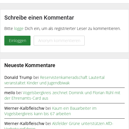
Schreibe einen Kommentar
Bitte
logge
Dich ein, um als registrierter Leser zu kommentieren.
Einloggen
Anonym kommentieren
Neueste Kommentare
Donald Trump
bei
Reservistenkameradschaft Lautertal
veranstaltet Kinder und Jugendbiwak
meilo
bei
Vogelsbergkreis zeichnet Dominik und Florian Rühl mit
der Ehrenamts-Card aus
Werner-Kalbfleischw
bei
Kaum ein Bauarbeiter im
Vogelsbergkreis kann bis 67 arbeiten
Werner-Kalbfleischw
bei
Alsfelder Grüne unterstützen AfD-
Verbotsverfahren