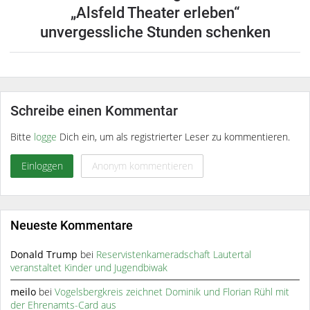
„Alsfeld Theater erleben“
unvergessliche Stunden schenken
Schreibe einen Kommentar
Bitte
logge
Dich ein, um als registrierter Leser zu kommentieren.
Einloggen
Anonym kommentieren
Neueste Kommentare
Donald Trump
bei
Reservistenkameradschaft Lautertal
veranstaltet Kinder und Jugendbiwak
meilo
bei
Vogelsbergkreis zeichnet Dominik und Florian Rühl mit
der Ehrenamts-Card aus