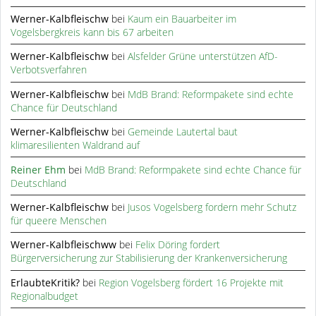
Werner-Kalbfleischw
bei
Kaum ein Bauarbeiter im
Vogelsbergkreis kann bis 67 arbeiten
Werner-Kalbfleischw
bei
Alsfelder Grüne unterstützen AfD-
Verbotsverfahren
Werner-Kalbfleischw
bei
MdB Brand: Reformpakete sind echte
Chance für Deutschland
Werner-Kalbfleischw
bei
Gemeinde Lautertal baut
klimaresilienten Waldrand auf
Reiner Ehm
bei
MdB Brand: Reformpakete sind echte Chance für
Deutschland
Werner-Kalbfleischw
bei
Jusos Vogelsberg fordern mehr Schutz
für queere Menschen
Werner-Kalbfleischww
bei
Felix Döring fordert
Bürgerversicherung zur Stabilisierung der Krankenversicherung
ErlaubteKritik?
bei
Region Vogelsberg fördert 16 Projekte mit
Regionalbudget