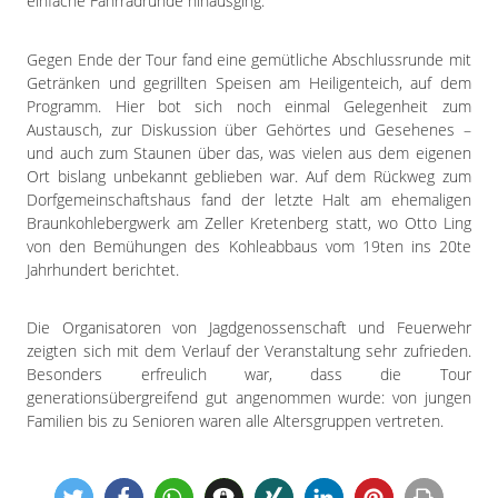
einfache Fahrradrunde hinausging.
Gegen Ende der Tour fand eine gemütliche Abschlussrunde mit
Getränken und gegrillten Speisen am Heiligenteich, auf dem
Programm. Hier bot sich noch einmal Gelegenheit zum
Austausch, zur Diskussion über Gehörtes und Gesehenes –
und auch zum Staunen über das, was vielen aus dem eigenen
Ort bislang unbekannt geblieben war. Auf dem Rückweg zum
Dorfgemeinschaftshaus fand der letzte Halt am ehemaligen
Braunkohlebergwerk am Zeller Kretenberg statt, wo Otto Ling
von den Bemühungen des Kohleabbaus vom 19ten ins 20te
Jahrhundert berichtet.
Die Organisatoren von Jagdgenossenschaft und Feuerwehr
zeigten sich mit dem Verlauf der Veranstaltung sehr zufrieden.
Besonders erfreulich war, dass die Tour
generationsübergreifend gut angenommen wurde: von jungen
Familien bis zu Senioren waren alle Altersgruppen vertreten.