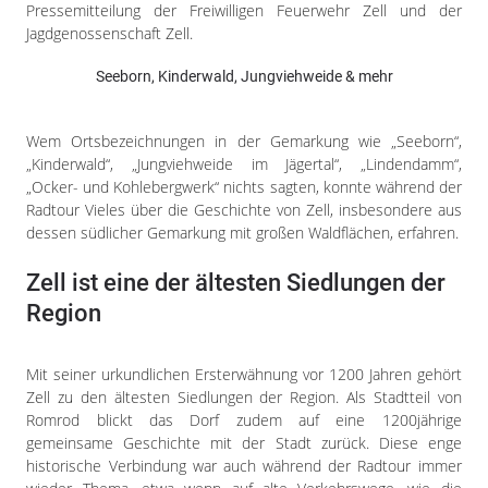
Impressum
Pressemitteilung der Freiwilligen Feuerwehr Zell und der
Jagdgenossenschaft Zell.
Datenschutzerklärung
Seeborn, Kinderwald, Jungviehweide & mehr
Wem Ortsbezeichnungen in der Gemarkung wie „Seeborn“,
„Kinderwald“, „Jungviehweide im Jägertal“, „Lindendamm“,
„Ocker- und Kohlebergwerk“ nichts sagten, konnte während der
Radtour Vieles über die Geschichte von Zell, insbesondere aus
dessen südlicher Gemarkung mit großen Waldflächen, erfahren.
Zell ist eine der ältesten Siedlungen der
Region
Mit seiner urkundlichen Ersterwähnung vor 1200 Jahren gehört
Zell zu den ältesten Siedlungen der Region. Als Stadtteil von
Romrod blickt das Dorf zudem auf eine 1200jährige
gemeinsame Geschichte mit der Stadt zurück. Diese enge
historische Verbindung war auch während der Radtour immer