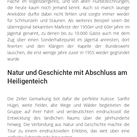
Fläche im Vogelsbergkreis, und von alten Flurbezeichnungen,
die heute kaum noch jemand kennt. Auch so manch launige
Anekdote durfte dabei nicht fehlen und sorgte immer wieder
für Schmunzeln und Staunen. Als weiteres Beispiel seien die
überregional bekannten Maifeste der 1950er und 60er Jahre im
Jägertal genannt, zu denen bis zu 10.000 Gäste auch mit dem
Zug über einen Sonderhaltepunkt im Jägertal anreisten, dort
feierten und den Klängen der Kapelle der Bundeswehr
lauschen, die erst wenige Jahre zuvor in 1955 wieder gegründet
wurde.
Natur und Geschichte mit Abschluss am
Heiligenteich
Die Zeller Gemarkung bot dafür die perfekte Kulisse. Sanfte
Hügel, weite Felder, alte Wege und Wälder begleiteten die
Gruppe auf ihrer Fahrt und verdeutlichten eindrucksvoll die
Entwicklung des ländlichen Raums über die Jahrhunderte
hinweg. Die Verbindung aus Natur und Geschichte machte die
Tour zu einem eindrucksvollen Erlebnis, das weit über eine