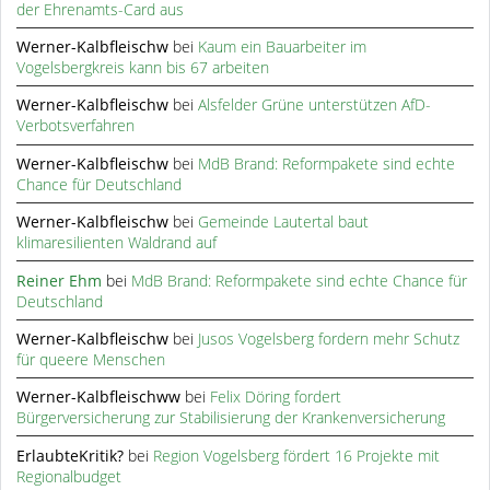
der Ehrenamts-Card aus
Werner-Kalbfleischw
bei
Kaum ein Bauarbeiter im
Vogelsbergkreis kann bis 67 arbeiten
Werner-Kalbfleischw
bei
Alsfelder Grüne unterstützen AfD-
Verbotsverfahren
Werner-Kalbfleischw
bei
MdB Brand: Reformpakete sind echte
Chance für Deutschland
Werner-Kalbfleischw
bei
Gemeinde Lautertal baut
klimaresilienten Waldrand auf
Reiner Ehm
bei
MdB Brand: Reformpakete sind echte Chance für
Deutschland
Werner-Kalbfleischw
bei
Jusos Vogelsberg fordern mehr Schutz
für queere Menschen
Werner-Kalbfleischww
bei
Felix Döring fordert
Bürgerversicherung zur Stabilisierung der Krankenversicherung
ErlaubteKritik?
bei
Region Vogelsberg fördert 16 Projekte mit
Regionalbudget