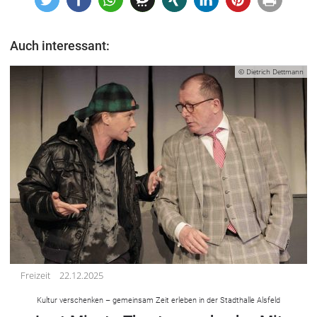
Auch interessant:
© Dietrich Dettmann
Freizeit
22.12.2025
Kultur verschenken – gemeinsam Zeit erleben in der Stadthalle Alsfeld