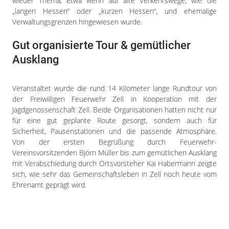
wieder Thema, etwa wenn auf alte Verkehrswege, wie die
„langen Hessen“ oder „kurzen Hessen“, und ehemalige
Verwaltungsgrenzen hingewiesen wurde.
Gut organisierte Tour & gemütlicher
Ausklang
Veranstaltet wurde die rund 14 Kilometer lange Rundtour von
der Freiwilligen Feuerwehr Zell in Kooperation mit der
Jagdgenossenschaft Zell. Beide Organisationen hatten nicht nur
für eine gut geplante Route gesorgt, sondern auch für
Sicherheit, Pausenstationen und die passende Atmosphäre.
Von der ersten Begrüßung durch Feuerwehr-
Vereinsvorsitzenden Björn Müller bis zum gemütlichen Ausklang
mit Verabschiedung durch Ortsvorsteher Kai Habermann zeigte
sich, wie sehr das Gemeinschaftsleben in Zell noch heute vom
Ehrenamt geprägt wird.