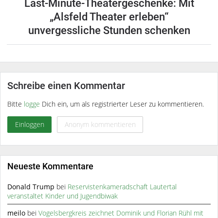
Last-Minute-Theatergeschenke: Mit
„Alsfeld Theater erleben“
unvergessliche Stunden schenken
Schreibe einen Kommentar
Bitte
logge
Dich ein, um als registrierter Leser zu kommentieren.
Einloggen
Anonym kommentieren
Neueste Kommentare
Donald Trump
bei
Reservistenkameradschaft Lautertal
veranstaltet Kinder und Jugendbiwak
meilo
bei
Vogelsbergkreis zeichnet Dominik und Florian Rühl mit