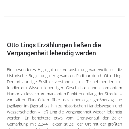
Otto Lings Erzählungen ließen die
Vergangenheit lebendig werden
Ein besonderes Highlight der Veranstaltung war zweifellos die
historische Begleitung der gesamten Radtour durch Otto Ling.
Der ortskundige Erzähler verstand es, die Teilnehmenden mit
fundiertem Wissen, lebendigen Geschichten und charmantem
Humor zu fesseln. An markanten Punkten entlang der Strecke –
von alten Flurstücken über das ehemalige großherzogliche
Jagdlager im Jägertal bis hin zu historischen Handelswegen und
Wasserscheiden – ließ Ling die Vergangenheit wieder lebendig
werden. Er berichtete etwa vom Grenzverlauf der Zeller
Gemarkung, mit 2.244 Hektar ist Zell der Ort mit der größten