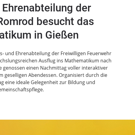
d Ehrenabteilung der
Romrod besucht das
tikum in Gießen
s- und Ehrenabteilung der Freiwilligen Feuerwehr
hslungsreichen Ausflug ins Mathematikum nach
 genossen einen Nachmittag voller interaktiver
m geselligen Abendessen. Organisiert durch die
g eine ideale Gelegenheit zur Bildung und
meinschaftspflege.