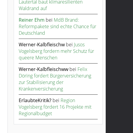
Lautertal baut klimaresilienten
Waldrand auf
Reiner Ehm
bei
MdB Brand:
Reformpakete sind echte Chance für
Deutschland
Werner-Kalbfleischw
bei
Jusos
Vogelsberg fordern mehr Schutz für
queere Menschen
Werner-Kalbfleischww
bei
Felix
Döring fordert Bürgerversicherung
zur Stabilisierung der
Krankenversicherung
ErlaubteKritik?
bei
Region
Vogelsberg fördert 16 Projekte mit
Regionalbudget