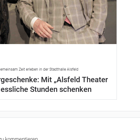
emeinsam Zeit erleben in der Stadthalle Alsfeld
geschenke: Mit „Alsfeld Theater
gessliche Stunden schenken
r zu kommentieren.