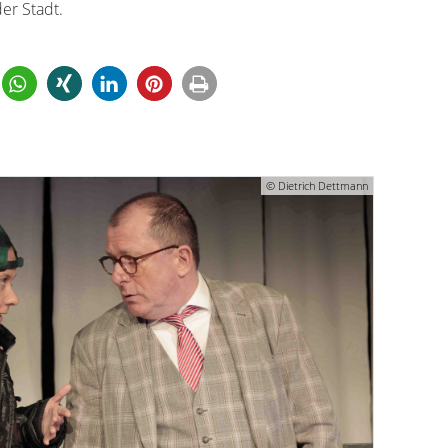
er Stadt.
© Dietrich Dettmann