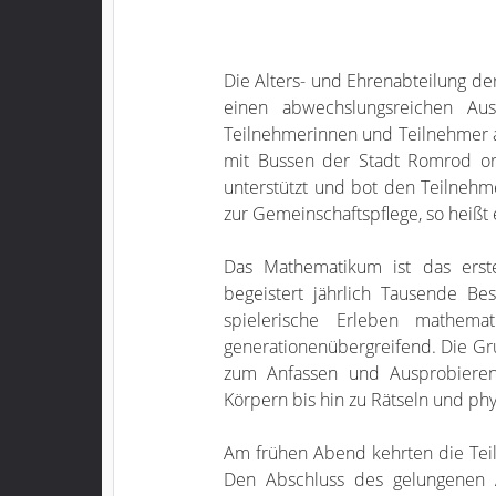
Die Alters- und Ehrenabteilung d
einen abwechslungsreichen Au
Teilnehmerinnen und Teilnehmer a
mit Bussen der Stadt Romrod or
unterstützt und bot den Teilneh
zur Gemeinschaftspflege, so heißt 
Das Mathematikum ist das ers
begeistert jährlich Tausende B
spielerische Erleben mathemat
generationenübergreifend. Die G
zum Anfassen und Ausprobieren
Körpern bis hin zu Rätseln und phy
Am frühen Abend kehrten die Te
Den Abschluss des gelungenen 