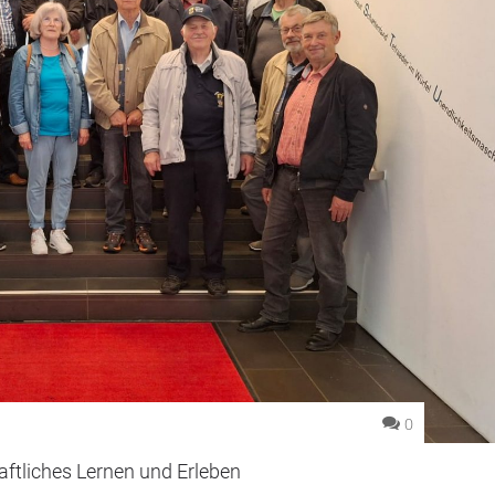
0
ftliches Lernen und Erleben