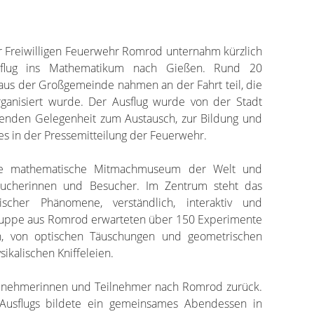
er Freiwilligen Feuerwehr Romrod unternahm kürzlich
sflug ins Mathematikum nach Gießen. Rund 20
us der Großgemeinde nahmen an der Fahrt teil, die
ganisiert wurde. Der Ausflug wurde von der Stadt
menden Gelegenheit zum Austausch, zur Bildung und
es in der Pressemitteilung der Feuerwehr.
te mathematische Mitmachmuseum der Welt und
esucherinnen und Besucher. Im Zentrum steht das
ischer Phänomene, verständlich, interaktiv und
ruppe aus Romrod erwarteten über 150 Experimente
, von optischen Täuschungen und geometrischen
sikalischen Kniffeleien.
ilnehmerinnen und Teilnehmer nach Romrod zurück.
Ausflugs bildete ein gemeinsames Abendessen in