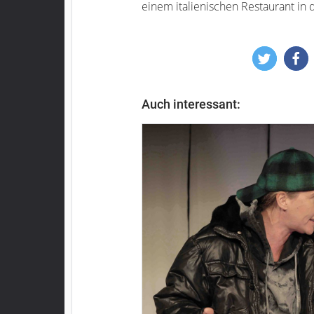
einem italienischen Restaurant in d
Auch interessant: