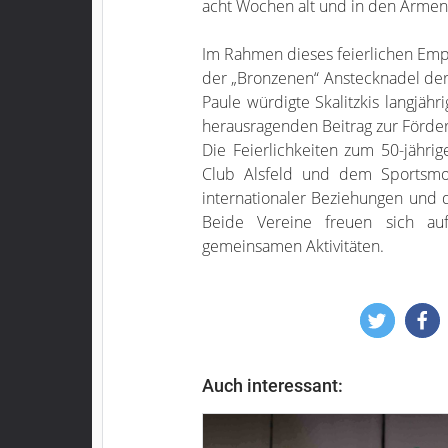
acht Wochen alt und in den Armen 
Im Rahmen dieses feierlichen Emp
der „Bronzenen“ Anstecknadel der
Paule würdigte Skalitzkis langjäh
herausragenden Beitrag zur Förde
Die Feierlichkeiten zum 50-jäh
Club Alsfeld und dem Sportsmo
internationaler Beziehungen und
Beide Vereine freuen sich au
gemeinsamen Aktivitäten.
Auch interessant: