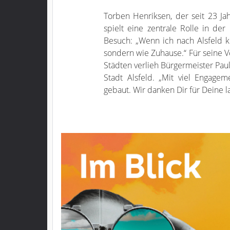
Torben Henriksen, der seit 23 Ja
spielt eine zentrale Rolle in der
Besuch: „Wenn ich nach Alsfeld k
sondern wie Zuhause.“ Für seine 
Städten verlieh Bürgermeister Pau
Stadt Alsfeld. „Mit viel Engage
gebaut. Wir danken Dir für Deine 