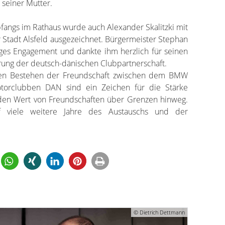
seiner Mutter.
fangs im Rathaus wurde auch Alexander Skalitzki mit
 Stadt Alsfeld ausgezeichnet. Bürgermeister Stephan
riges Engagement und dankte ihm herzlich für seinen
rung der deutsch-dänischen Clubpartnerschaft.
rigen Bestehen der Freundschaft zwischen dem BMW
torclubben DAN sind ein Zeichen für die Stärke
 den Wert von Freundschaften über Grenzen hinweg.
f viele weitere Jahre des Austauschs und der
© Dietrich Dettmann