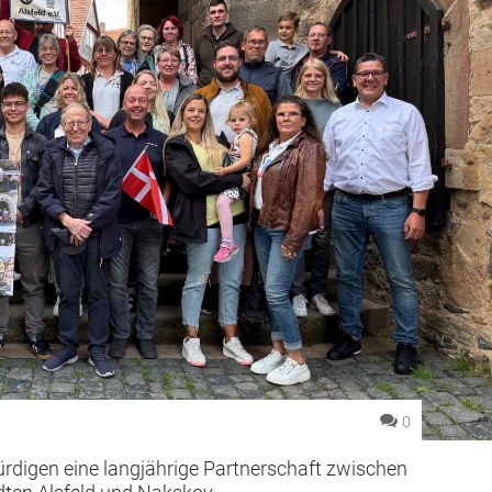
0
rdigen eine langjährige Partnerschaft zwischen