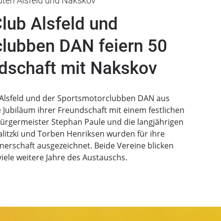
dten Alsfeld und Nakskov
ub Alsfeld und
lubben DAN feiern 50
dschaft mit Nakskov
 Alsfeld und der Sportsmotorclubben DAN aus
 Jubiläum ihrer Freundschaft mit einem festlichen
Bürgermeister Stephan Paule und die langjährigen
litzki und Torben Henriksen wurden für ihre
nerschaft ausgezeichnet. Beide Vereine blicken
viele weitere Jahre des Austauschs.