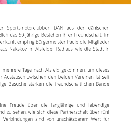
r Sportsmotorclubben DAN aus der dänischen
zlich das 50-jährige Bestehen ihrer Freundschaft. Im
nkunft empfing Bürgermeister Paule die Mitglieder
us Nakskov im Alsfelder Rathaus, wie die Stadt in
für mehrere Tage nach Alsfeld gekommen, um dieses
r Austausch zwischen den beiden Vereinen ist seit
ßige Besuche stärken die freundschaftlichen Bande
eine Freude über die langjährige und lebendige
nd zu sehen, wie sich diese Partnerschaft über fünf
che Verbindungen sind von unschätzbarem Wert für