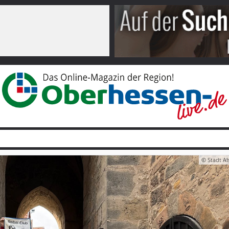
© Stadt Al