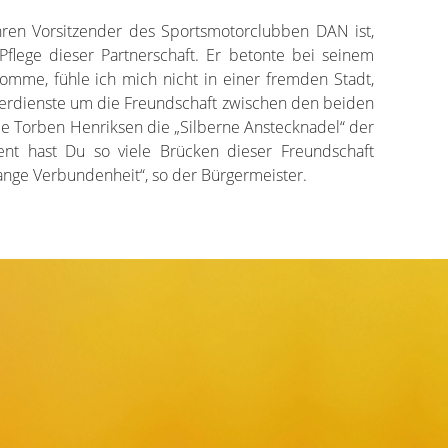
hren Vorsitzender des Sportsmotorclubben DAN ist,
 Pflege dieser Partnerschaft. Er betonte bei seinem
omme, fühle ich mich nicht in einer fremden Stadt,
Verdienste um die Freundschaft zwischen den beiden
le Torben Henriksen die „Silberne Anstecknadel“ der
ment hast Du so viele Brücken dieser Freundschaft
lange Verbundenheit“, so der Bürgermeister.