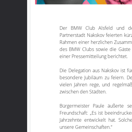
Der BMW Club Alsfeld und de
Partnerstadt Nakskov feierten kür
Rahmen einer herzlichen Zusamme
des BMW Clubs sowie die Gäste a
einer Pressemitteilung berichtet.
Die Delegation aus Nakskov ist 
besondere Jubiläum zu feiern. De
vielen Jahren rege, und regelmä
zwischen den Städten.
Bürgermeister Paule äußerte s
Freundschaft: „Es ist beeindrucke
Jahrzehnte entwickelt hat. Sol
unsere Gemeinschaften.“