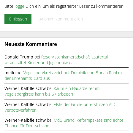
Bitte
logge
Dich ein, um als registrierter Leser zu kommentieren.
Einloggen
Anonym kommentieren
Neueste Kommentare
Donald Trump
bei
Reservistenkameradschaft Lautertal
veranstaltet Kinder und Jugendbiwak
meilo
bei
Vogelsbergkreis zeichnet Dominik und Florian Rühl mit
der Ehrenamts-Card aus
Werner-Kalbfleischw
bei
Kaum ein Bauarbeiter im
Vogelsbergkreis kann bis 67 arbeiten
Werner-Kalbfleischw
bei
Alsfelder Grüne unterstützen AfD-
Verbotsverfahren
Werner-Kalbfleischw
bei
MdB Brand: Reformpakete sind echte
Chance für Deutschland