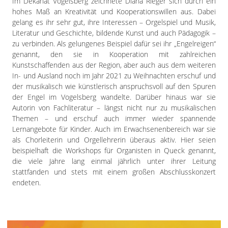
Im Dekanat Vogelsberg zeichnete Diana Rieger sich durch ein
hohes Maß an Kreativität und Kooperationswillen aus. Dabei
gelang es ihr sehr gut, ihre Interessen – Orgelspiel und Musik,
Literatur und Geschichte, bildende Kunst und auch Pädagogik –
zu verbinden. Als gelungenes Beispiel dafür sei ihr „Engelreigen“
genannt, den sie in Kooperation mit zahlreichen
Kunstschaffenden aus der Region, aber auch aus dem weiteren
In- und Ausland noch im Jahr 2021 zu Weihnachten erschuf und
der musikalisch wie künstlerisch anspruchsvoll auf den Spuren
der Engel im Vogelsberg wandelte. Darüber hinaus war sie
Autorin von Fachliteratur – längst nicht nur zu musikalischen
Themen – und erschuf auch immer wieder spannende
Lernangebote für Kinder. Auch im Erwachsenenbereich war sie
als Chorleiterin und Orgellehrerin überaus aktiv. Hier seien
beispielhaft die Workshops für Organisten in Queck genannt,
die viele Jahre lang einmal jährlich unter ihrer Leitung
stattfanden und stets mit einem großen Abschlusskonzert
endeten.