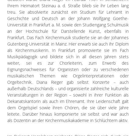
Ihrem Heimatort Steinau a. d. Straße blieb sie ihr Leben lang
treu. Sie absolvierte zunächst ein Studium für Lehramt in
Geschichte und Deutsch an der Johann Wolfgang Goethe-
Universität in Frankfurt a. M. sowie den Studiengang Schulmusik
an der Hochschule für Darstellende Kunst, ebenfalls in
Frankfurt. Das Fach Kirchenmusik studierte sie an der Johannes
Gutenberg-Universität in Mainz. Hier erwarb sie auch ihr Diplom
als Kirchenmusikerin. In Frankfurt promovierte sie im Fach
Musikpädagogik und bildete sich in all diesen Jahren stets
weiter, sei es zur Chorleiterin, zum Erwerb des
Eignungsnachweises für Organisten oder zu verschiedenen
musikalischen Themen wie Orgelinterpretationen oder
Orgeltechnik. Diana Rieger gab selbst Konzerte – auch
außerhalb Deutschlands – und organisierte zahlreiche kulturelle
Veranstaltungen in der Region – sowohl in ihrer Funktion als
Dekanatskantorin als auch im Ehrenamt. Ihre Leidenschaft galt
dem Orgelspiel sowie ihren Chören, die sie über viele Jahre
leitete. Darüber hinaus komponierte sie selbst und war auch
als Dozentin an der Kirchenmusikakademie in Schlüchtern aktiv.