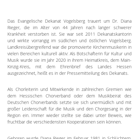
Impressum
Datenschutzerklärung
Das Evangelische Dekanat Vogelsberg trauert um Dr. Diana
Rieger, die im Alter von 44 Jahren nach langer schwerer
Krankheit verstorben ist. Sie war seit 2011 Dekanatskantorin
und wirkte vorrangig im südlichen und östlichen Vogelsberg.
Landkreisübergreifend war die promovierte Kirchenmusikerin in
vielen Bereichen kulturell aktiv: Als Botschafterin für Kultur und
Musik wurde sie im Jahr 2020 in ihrem Heimatkreis, dem Main-
Kinzig-Kreis, mit dem Ehrenbrief des Landes Hessen
ausgezeichnet, heißt es in der Pressemitteilung des Dekanats.
Als Chorleiterin und Mitwirkende in zahlreichen Gremien wie
dem Hessischen Chorverband oder dem Musikbeirat des
Deutschen Chorverbands setzte sie sich unermüdlich und mit
großer Leidenschaft für die Musik und den Chorgesang in der
Region ein. Immer wieder stellte sie dabei unter Beweis, wie
fruchtbar die verschiedensten Kooperationen sein können.
Geboren wurde Diana Rieger im Februar 1981 in Schlüchtern.