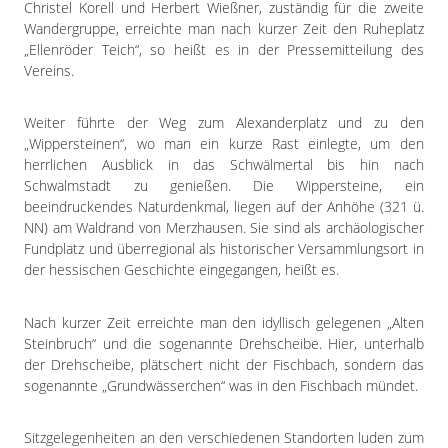
Impressum
Christel Korell und Herbert Wießner, zuständig für die zweite
Wandergruppe, erreichte man nach kurzer Zeit den Ruheplatz
Datenschutzerklärung
„Ellenröder Teich“, so heißt es in der Pressemitteilung des
Vereins.
Weiter führte der Weg zum Alexanderplatz und zu den
„Wippersteinen“, wo man ein kurze Rast einlegte, um den
herrlichen Ausblick in das Schwälmertal bis hin nach
Schwalmstadt zu genießen. Die Wippersteine, ein
beeindruckendes Naturdenkmal, liegen auf der Anhöhe (321 ü.
NN) am Waldrand von Merzhausen. Sie sind als archäologischer
Fundplatz und überregional als historischer Versammlungsort in
der hessischen Geschichte eingegangen, heißt es.
Nach kurzer Zeit erreichte man den idyllisch gelegenen „Alten
Steinbruch“ und die sogenannte Drehscheibe. Hier, unterhalb
der Drehscheibe, plätschert nicht der Fischbach, sondern das
sogenannte „Grundwässerchen“ was in den Fischbach mündet.
Sitzgelegenheiten an den verschiedenen Standorten luden zum