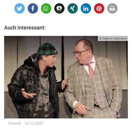
Auch interessant:
© Dietrich Dettmann
Freizeit
22.12.2025