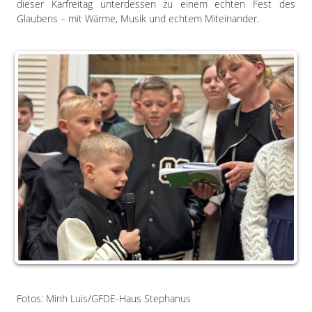
dieser Karfreitag unterdessen zu einem echten Fest des
Glaubens – mit Wärme, Musik und echtem Miteinander.
Fotos: Minh Luis/GFDE-Haus Stephanus