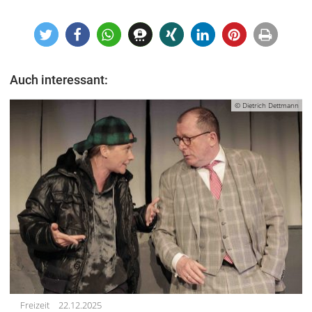
Auch interessant:
© Dietrich Dettmann
Freizeit
22.12.2025