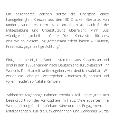
Ein besonderes Zeichen setzte die Übergabe eines
handgefertigten Kreuzes aus dem 3D-Drucker. Gestaltet von
Kindern, wurde es Herrn Alex Bockshorn als Dank für die
Mitgestaltung und Unterstützung überreicht. Minh Luis
würdigte die symbolische Geste: „Dieses Kreuz steht für alles,
was wir an diesem Tag gemeinsam erlebt haben – Glauben,
Kreativität, gegenseitige Achtung.“
Einige der beteiligten Familien stammen aus Kasachstan und
sind in den 1990er-Jahren nach Deutschland zurückgekehrt. Ihr
Wunsch, Dankbarkeit weiterzugeben, war deutlich spürbar. „Wir
wollen die Liebe Jesu weitergeben – menschlich, herzlich und
voller Freude“, so Natalie Kampen.
Zahlreiche Angehörige nahmen ebenfalls teil und zeigten sich
beeindruckt von der Atmosphäre im Haus. Viele äußerten ihre
Wertschätzung für die spürbare Nähe und das Engagement der
Mitarbeitenden. Für die Bewohnerinnen und Bewohner wurde