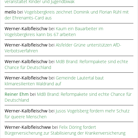
veranstaltet Kinder und Jugendbiwak
meilo
bei
Vogelsbergkreis zeichnet Dominik und Florian Rühl mit
der Ehrenamts-Card aus
Werner-Kalbfleischw
bei
Kaum ein Bauarbeiter im
Vogelsbergkreis kann bis 67 arbeiten
Werner-Kalbfleischw
bei
Alsfelder Grüne unterstützen AfD-
Verbotsverfahren
Werner-Kalbfleischw
bei
MdB Brand: Reformpakete sind echte
Chance für Deutschland
Werner-Kalbfleischw
bei
Gemeinde Lautertal baut
klimaresilienten Waldrand auf
Reiner Ehm
bei
MdB Brand: Reformpakete sind echte Chance für
Deutschland
Werner-Kalbfleischw
bei
Jusos Vogelsberg fordern mehr Schutz
für queere Menschen
Werner-Kalbfleischww
bei
Felix Döring fordert
Bürgerversicherung zur Stabilisierung der Krankenversicherung