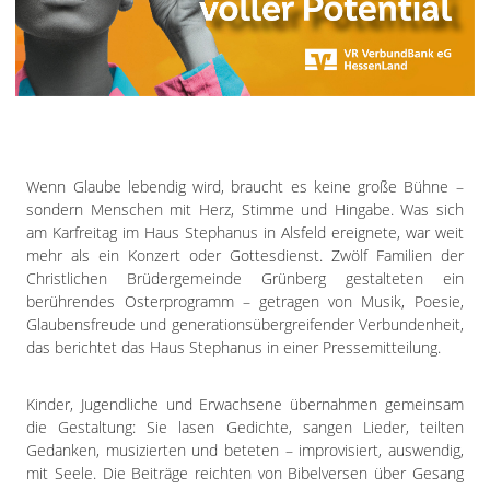
Impressum
Datenschutzerklärung
Wenn Glaube lebendig wird, braucht es keine große Bühne –
sondern Menschen mit Herz, Stimme und Hingabe. Was sich
am Karfreitag im Haus Stephanus in Alsfeld ereignete, war weit
mehr als ein Konzert oder Gottesdienst. Zwölf Familien der
Christlichen Brüdergemeinde Grünberg gestalteten ein
berührendes Osterprogramm – getragen von Musik, Poesie,
Glaubensfreude und generationsübergreifender Verbundenheit,
das berichtet das Haus Stephanus in einer Pressemitteilung.
Kinder, Jugendliche und Erwachsene übernahmen gemeinsam
die Gestaltung: Sie lasen Gedichte, sangen Lieder, teilten
Gedanken, musizierten und beteten – improvisiert, auswendig,
mit Seele. Die Beiträge reichten von Bibelversen über Gesang