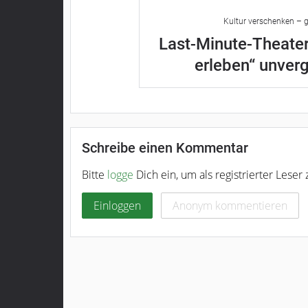
Kultur verschenken – g
Last-Minute-Theater
erleben“ unver
Schreibe einen Kommentar
Bitte
logge
Dich ein, um als registrierter Lese
Einloggen
Anonym kommentieren