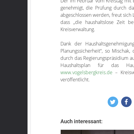
Der im Februar vom Kreistag mit 
genehmigt, die Prüfung durch da
abgeschlossen werden, freut sich L
dass „die haushaltslose Zeit be
Kreisverwaltung.
Dank der Haushaltsgenehmigun
Planungssicherheit“, so Mischak,
durch das Regierungspräsidium au
Haushaltsplan für das Ha
www.vogelsbergkreis.de
– Kreisve
veröffentlicht.
Auch interessant: