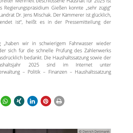
breiter Mehrheit beschlossene Haushalt für 2025 ist
s Regierungspräsidium Gießen konnte „sehr zügig“
andrat Dr. Jens Mischak. Der Kämmerer ist glücklich,
endet ist“, heißt es in der Pressemitteilung der
g „haben wir in schwierigem Fahrwasser wieder
 der sich für die schnelle Prüfung des Zahlenwerks
sdrücklich bedankt. Die Haushaltssatzung sowie der
ushaltsjahr 2025 sind im Internet unter
rwaltung – Politik – Finanzen – Haushaltssatzung
© Dietrich Dettmann