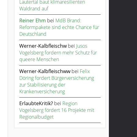
Lautertal baut klimaresilienten
Waldrand auf
Reiner Ehm
bei
MdB Brand:
Reformpakete sind echte Chance für
Deutschland
Werner-Kalbfleischw
bei
Jusos
Vogelsberg fordern mehr Schutz für
queere Menschen
Werner-Kalbfleischww
bei
Felix
Döring fordert Bürgerversicherung
zur Stabilisierung der
Krankenversicherung
ErlaubteKritik?
bei
Region
Vogelsberg fördert 16 Projekte mit
Regionalbudget