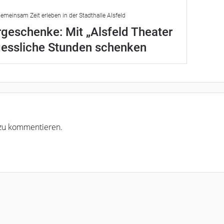
emeinsam Zeit erleben in der Stadthalle Alsfeld
geschenke: Mit „Alsfeld Theater
gessliche Stunden schenken
r zu kommentieren.