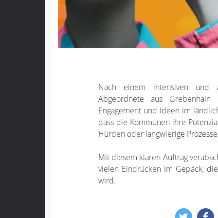
Nach einem intensiven und au
Abgeordnete aus Grebenhain ei
Engagement und Ideen im ländlich
dass die Kommunen ihre Potenzial
Hürden oder langwierige Prozesse
Mit diesem klaren Auftrag verabsc
vielen Eindrücken im Gepäck, die
wird.