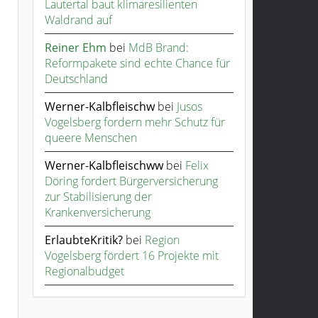
Lautertal baut klimaresilienten
Waldrand auf
Reiner Ehm
bei
MdB Brand:
Reformpakete sind echte Chance für
Deutschland
Werner-Kalbfleischw
bei
Jusos
Vogelsberg fordern mehr Schutz für
queere Menschen
Werner-Kalbfleischww
bei
Felix
Döring fordert Bürgerversicherung
zur Stabilisierung der
Krankenversicherung
ErlaubteKritik?
bei
Region
Vogelsberg fördert 16 Projekte mit
Regionalbudget