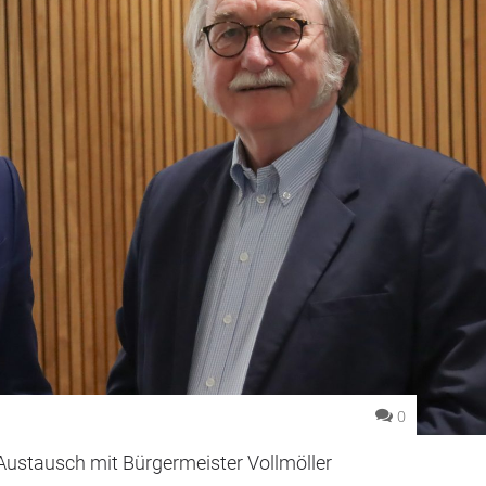
0
Austausch mit Bürgermeister Vollmöller