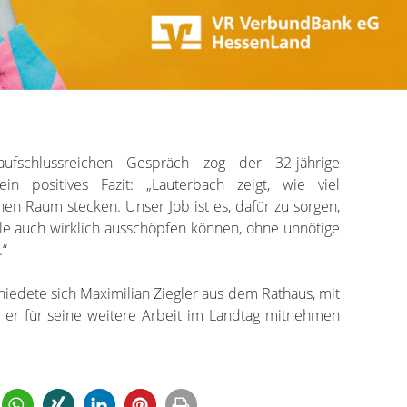
fschlussreichen Gespräch zog der 32-jährige
n positives Fazit: „Lauterbach zeigt, wie viel
en Raum stecken. Unser Job ist es, dafür zu sorgen,
e auch wirklich ausschöpfen können, ohne unnötige
.“
hiedete sich Maximilian Ziegler aus dem Rathaus, mit
 er für seine weitere Arbeit im Landtag mitnehmen