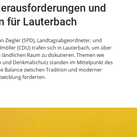
erausforderungen und
 für Lauterbach
an Ziegler (SPD), Landtagsabgeordneter, und
möller (CDU) trafen sich in Lauterbach, um über
m ländlichen Raum zu diskutieren. Themen wie
n und Denkmalschutz standen im Mittelpunkt des
ne Balance zwischen Tradition und moderner
twicklung forderten.