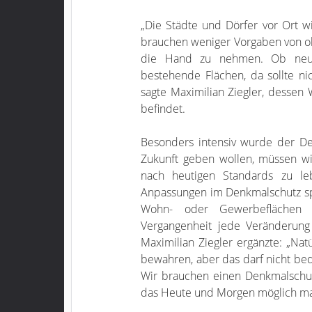
„Die Städte und Dörfer vor Ort wi
brauchen weniger Vorgaben von ob
die Hand zu nehmen. Ob neue
bestehende Flächen, da sollte ni
sagte Maximilian Ziegler, dessen
befindet.
Besonders intensiv wurde der De
Zukunft geben wollen, müssen wi
nach heutigen Standards zu le
Anpassungen im Denkmalschutz spr
Wohn- oder Gewerbeflächen 
Vergangenheit jede Veränderung 
Maximilian Ziegler ergänzte: „Nat
bewahren, aber das darf nicht be
Wir brauchen einen Denkmalschutz
das Heute und Morgen möglich ma