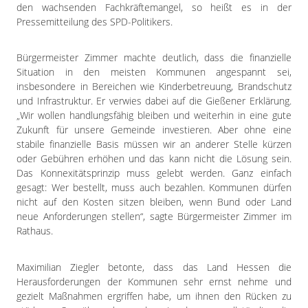
Impressum
den wachsenden Fachkräftemangel, so heißt es in der
Datenschutzerklärung
Pressemitteilung des SPD-Politikers.
Bürgermeister Zimmer machte deutlich, dass die finanzielle
Situation in den meisten Kommunen angespannt sei,
insbesondere in Bereichen wie Kinderbetreuung, Brandschutz
und Infrastruktur. Er verwies dabei auf die Gießener Erklärung.
„Wir wollen handlungsfähig bleiben und weiterhin in eine gute
Zukunft für unsere Gemeinde investieren. Aber ohne eine
stabile finanzielle Basis müssen wir an anderer Stelle kürzen
oder Gebühren erhöhen und das kann nicht die Lösung sein.
Das Konnexitätsprinzip muss gelebt werden. Ganz einfach
gesagt: Wer bestellt, muss auch bezahlen. Kommunen dürfen
nicht auf den Kosten sitzen bleiben, wenn Bund oder Land
neue Anforderungen stellen“, sagte Bürgermeister Zimmer im
Rathaus.
Maximilian Ziegler betonte, dass das Land Hessen die
Herausforderungen der Kommunen sehr ernst nehme und
gezielt Maßnahmen ergriffen habe, um ihnen den Rücken zu