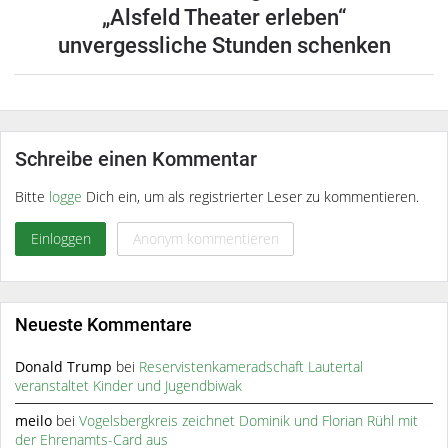
„Alsfeld Theater erleben“
unvergessliche Stunden schenken
Schreibe einen Kommentar
Bitte
logge
Dich ein, um als registrierter Leser zu kommentieren.
Einloggen
Anonym kommentieren
Neueste Kommentare
Donald Trump
bei
Reservistenkameradschaft Lautertal
veranstaltet Kinder und Jugendbiwak
meilo
bei
Vogelsbergkreis zeichnet Dominik und Florian Rühl mit
der Ehrenamts-Card aus