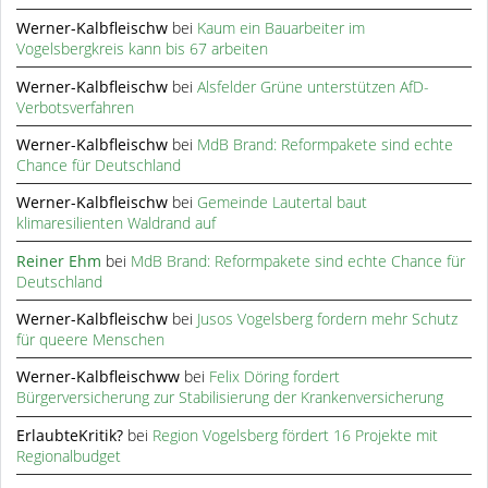
Werner-Kalbfleischw
bei
Kaum ein Bauarbeiter im
Vogelsbergkreis kann bis 67 arbeiten
Werner-Kalbfleischw
bei
Alsfelder Grüne unterstützen AfD-
Verbotsverfahren
Werner-Kalbfleischw
bei
MdB Brand: Reformpakete sind echte
Chance für Deutschland
Werner-Kalbfleischw
bei
Gemeinde Lautertal baut
klimaresilienten Waldrand auf
Reiner Ehm
bei
MdB Brand: Reformpakete sind echte Chance für
Deutschland
Werner-Kalbfleischw
bei
Jusos Vogelsberg fordern mehr Schutz
für queere Menschen
Werner-Kalbfleischww
bei
Felix Döring fordert
Bürgerversicherung zur Stabilisierung der Krankenversicherung
ErlaubteKritik?
bei
Region Vogelsberg fördert 16 Projekte mit
Regionalbudget