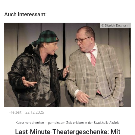
Auch interessant:
© Dietrich Dettmann
Freizeit
22.12.2025
Kultur verschenken – gemeinsam Zeit erleben in der Stadthalle Alsfeld
Last-Minute-Theatergeschenke: Mit