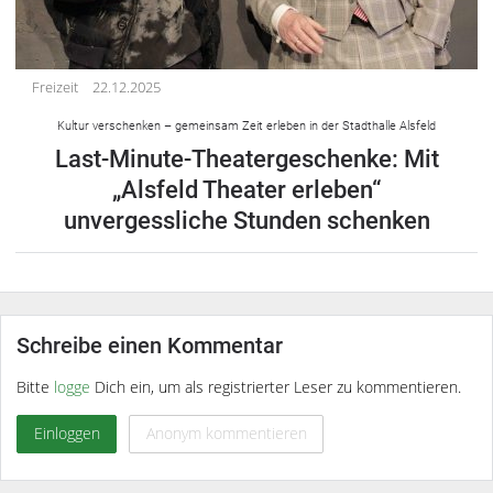
Freizeit
22.12.2025
Kultur verschenken – gemeinsam Zeit erleben in der Stadthalle Alsfeld
Last-Minute-Theatergeschenke: Mit
„Alsfeld Theater erleben“
unvergessliche Stunden schenken
Schreibe einen Kommentar
Bitte
logge
Dich ein, um als registrierter Leser zu kommentieren.
Einloggen
Anonym kommentieren