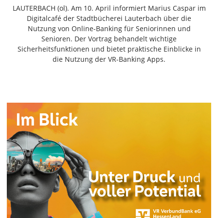
Freiensteinau
LAUTERBACH (ol). Am 10. April informiert Marius Caspar im
Digitalcafé der Stadtbücherei Lauterbach über die
Gemünden
Nutzung von Online-Banking für Seniorinnen und
Grebenau
Senioren. Der Vortrag behandelt wichtige
Grebenhain
Sicherheitsfunktionen und bietet praktische Einblicke in
die Nutzung der VR-Banking Apps.
Herbstein
Kirtorf
Lautertal
Mücke
Schwalmtal
Ulrichstein
Wartenberg
Schwalm
Fulda
Gießen