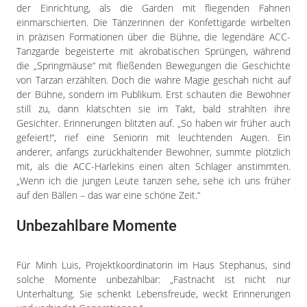
der Einrichtung, als die Garden mit fliegenden Fahnen
einmarschierten. Die Tänzerinnen der Konfettigarde wirbelten
in präzisen Formationen über die Bühne, die legendäre ACC-
Tanzgarde begeisterte mit akrobatischen Sprüngen, während
die „Springmäuse“ mit fließenden Bewegungen die Geschichte
von Tarzan erzählten. Doch die wahre Magie geschah nicht auf
der Bühne, sondern im Publikum. Erst schauten die Bewohner
still zu, dann klatschten sie im Takt, bald strahlten ihre
Gesichter. Erinnerungen blitzten auf. „So haben wir früher auch
gefeiert!“, rief eine Seniorin mit leuchtenden Augen. Ein
anderer, anfangs zurückhaltender Bewohner, summte plötzlich
mit, als die ACC-Harlekins einen alten Schlager anstimmten.
„Wenn ich die jungen Leute tanzen sehe, sehe ich uns früher
auf den Bällen – das war eine schöne Zeit.“
Unbezahlbare Momente
Für Minh Luis, Projektkoordinatorin im Haus Stephanus, sind
solche Momente unbezahlbar: „Fastnacht ist nicht nur
Unterhaltung. Sie schenkt Lebensfreude, weckt Erinnerungen