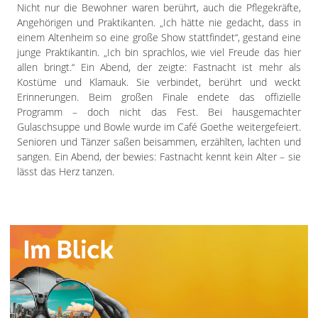
Nicht nur die Bewohner waren berührt, auch die Pflegekräfte,
Angehörigen und Praktikanten. „Ich hätte nie gedacht, dass in
einem Altenheim so eine große Show stattfindet“, gestand eine
junge Praktikantin. „Ich bin sprachlos, wie viel Freude das hier
allen bringt.“ Ein Abend, der zeigte: Fastnacht ist mehr als
Kostüme und Klamauk. Sie verbindet, berührt und weckt
Erinnerungen. Beim großen Finale endete das offizielle
Programm – doch nicht das Fest. Bei hausgemachter
Gulaschsuppe und Bowle wurde im Café Goethe weitergefeiert.
Senioren und Tänzer saßen beisammen, erzählten, lachten und
sangen. Ein Abend, der bewies: Fastnacht kennt kein Alter – sie
lässt das Herz tanzen.