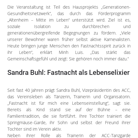
Die Veranstaltung ist Teil des Hausprojekts „Generationen-
Gesundheitsnetzwerk“, das durch das Förderprogramm
„Altenheim – Mitte im Leben“ unterstützt wird. Ziel ist es,
soziale Isolation zu durchbrechen und
generationenübergreifende Begegnungen zu fördern. „Viele
unserer Bewohner waren früher selbst aktive Karnevalisten.
Heute bringen junge Menschen den Fastnachtsspirit zurück in
ihr Leben“, erklärt Minh Luis. „Das stärkt das
Gemeinschaftsgefühl und zeigt: Sie gehören noch immer dazu.“
Sandra Buhl: Fastnacht als Lebenselixier
Seit fast 40 Jahren prägt Sandra Buhl, Vizepräsidentin des ACC,
das Vereinsleben als Tänzerin, Trainerin und Organisatorin.
„Fastnacht ist für mich eine Lebenseinstellung“, sagt sie.
Bereits als Kind stand sie auf der Bühne – eine
Familientradition, die sie fortführt. Ihre Tochter trainiert die
Springmäuse-Garde, ihr Sohn und selbst der Freund ihrer
Tochter sind im Verein aktiv.
Neben ihrer Rolle als Trainerin der ACC-Tanzgarde