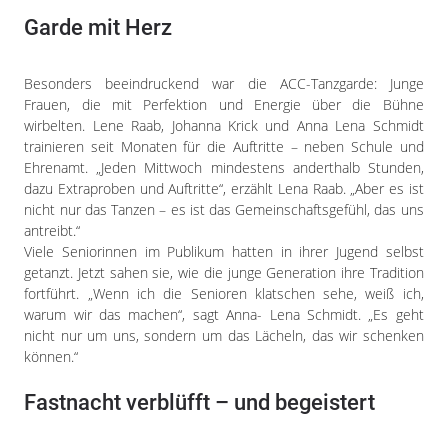
Garde mit Herz
Besonders beeindruckend war die ACC-Tanzgarde: Junge
Frauen, die mit Perfektion und Energie über die Bühne
wirbelten. Lene Raab, Johanna Krick und Anna Lena Schmidt
trainieren seit Monaten für die Auftritte – neben Schule und
Ehrenamt. „Jeden Mittwoch mindestens anderthalb Stunden,
dazu Extraproben und Auftritte“, erzählt Lena Raab. „Aber es ist
nicht nur das Tanzen – es ist das Gemeinschaftsgefühl, das uns
antreibt.“
Viele Seniorinnen im Publikum hatten in ihrer Jugend selbst
getanzt. Jetzt sahen sie, wie die junge Generation ihre Tradition
fortführt. „Wenn ich die Senioren klatschen sehe, weiß ich,
warum wir das machen“, sagt Anna- Lena Schmidt. „Es geht
nicht nur um uns, sondern um das Lächeln, das wir schenken
können.“
Fastnacht verblüfft – und begeistert