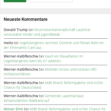
Neueste Kommentare
Donald Trump
bei
Reservistenkameradschaft Lautertal
veranstaltet Kinder und Jugendbiwak
meilo
bei
Vogelsbergkreis zeichnet Dominik und Florian Rühl mit
der Ehrenamts-Card aus
Werner-Kalbfleischw
bei
Kaum ein Bauarbeiter im
Vogelsbergkreis kann bis 67 arbeiten
Werner-Kalbfleischw
bei
Alsfelder Grüne unterstützen AfD-
Verbotsverfahren
Werner-Kalbfleischw
bei
MdB Brand: Reformpakete sind echte
Chance für Deutschland
Werner-Kalbfleischw
bei
Gemeinde Lautertal baut
klimaresilienten Waldrand auf
Reiner Ehm
bei
MdB Brand: Reformpakete sind echte Chance für