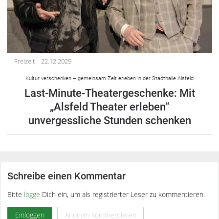
Freizeit
22.12.2025
Kultur verschenken – gemeinsam Zeit erleben in der Stadthalle Alsfeld
Last-Minute-Theatergeschenke: Mit
„Alsfeld Theater erleben“
unvergessliche Stunden schenken
Schreibe einen Kommentar
Bitte
logge
Dich ein, um als registrierter Leser zu kommentieren.
Einloggen
Anonym kommentieren