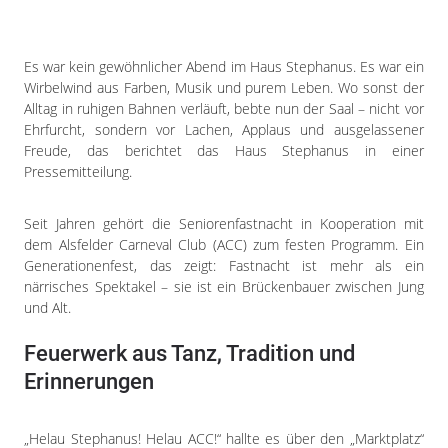
Impressum
Datenschutzerklärung
Es war kein gewöhnlicher Abend im Haus Stephanus. Es war ein
Wirbelwind aus Farben, Musik und purem Leben. Wo sonst der
Alltag in ruhigen Bahnen verläuft, bebte nun der Saal – nicht vor
Ehrfurcht, sondern vor Lachen, Applaus und ausgelassener
Freude, das berichtet das Haus Stephanus in einer
Pressemitteilung.
Seit Jahren gehört die Seniorenfastnacht in Kooperation mit
dem Alsfelder Carneval Club (ACC) zum festen Programm. Ein
Generationenfest, das zeigt: Fastnacht ist mehr als ein
närrisches Spektakel – sie ist ein Brückenbauer zwischen Jung
und Alt.
Feuerwerk aus Tanz, Tradition und
Erinnerungen
„Helau Stephanus! Helau ACC!“ hallte es über den „Marktplatz“