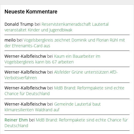
Neueste Kommentare
Donald Trump
bei
Reservistenkameradschaft Lautertal
veranstaltet Kinder und Jugendbiwak
meilo
bei
Vogelsbergkreis zeichnet Dominik und Florian Rühl mit
der Ehrenamts-Card aus
Werner-Kalbfleischw
bei
Kaum ein Bauarbeiter im
Vogelsbergkreis kann bis 67 arbeiten
Werner-Kalbfleischw
bei
Alsfelder Grüne unterstützen AfD-
Verbotsverfahren
Werner-Kalbfleischw
bei
MdB Brand: Reformpakete sind echte
Chance für Deutschland
Werner-Kalbfleischw
bei
Gemeinde Lautertal baut
klimaresilienten Waldrand auf
Reiner Ehm
bei
MdB Brand: Reformpakete sind echte Chance für
Deutschland