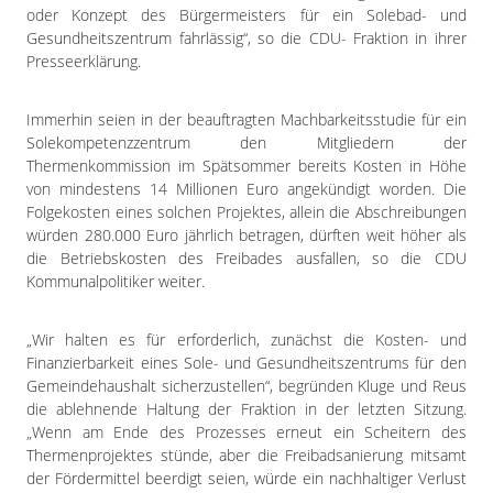
oder Konzept des Bürgermeisters für ein Solebad- und
Gesundheitszentrum fahrlässig“, so die CDU- Fraktion in ihrer
Presseerklärung.
Immerhin seien in der beauftragten Machbarkeitsstudie für ein
Solekompetenzzentrum den Mitgliedern der
Thermenkommission im Spätsommer bereits Kosten in Höhe
von mindestens 14 Millionen Euro angekündigt worden. Die
Folgekosten eines solchen Projektes, allein die Abschreibungen
würden 280.000 Euro jährlich betragen, dürften weit höher als
die Betriebskosten des Freibades ausfallen, so die CDU
Kommunalpolitiker weiter.
„Wir halten es für erforderlich, zunächst die Kosten- und
Finanzierbarkeit eines Sole- und Gesundheitszentrums für den
Gemeindehaushalt sicherzustellen“, begründen Kluge und Reus
die ablehnende Haltung der Fraktion in der letzten Sitzung.
„Wenn am Ende des Prozesses erneut ein Scheitern des
Thermenprojektes stünde, aber die Freibadsanierung mitsamt
der Fördermittel beerdigt seien, würde ein nachhaltiger Verlust