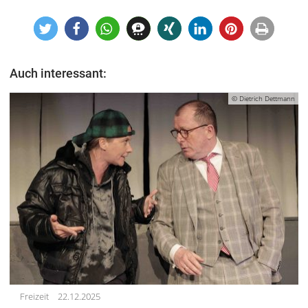
Auch interessant:
© Dietrich Dettmann
Freizeit
22.12.2025