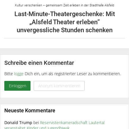
Kultur verschenken – gemeinsam Zeit erleben in der Stadthalle Alsfeld
Last-Minute-Theatergeschenke: Mit
„Alsfeld Theater erleben“
unvergessliche Stunden schenken
Schreibe einen Kommentar
Bitte
logge
Dich ein, um als registrierter Leser zu kommentieren.
Einloggen
Anonym kommentieren
Neueste Kommentare
Donald Trump
bei
Reservistenkameradschaft Lautertal
veranstaltet Kinder und Jugendbiwak