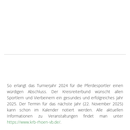
So erlangt das Turnierjahr 2024 für die Pferdesportler einen
würdigen Abschluss. Der Kreisreiterbund wünscht allen
Sportlern und Vierbeinern ein gesundes und erfolgreiches Jahr
2025. Der Termin für das nächste Jahr (22. November 2025)
kann schon im Kalender notiert werden. Alle aktuellen
Informationen zu Veranstaltungen findet man unter
https://www.krb-rhoen-vb.de/
.