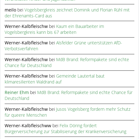
meilo
bei
Vogelsbergkreis zeichnet Dominik und Florian Rühl mit
der Ehrenamts-Card aus
Werner-Kalbfleischw
bei
Kaum ein Bauarbeiter im
Vogelsbergkreis kann bis 67 arbeiten
Werner-Kalbfleischw
bei
Alsfelder Grüne unterstützen AfD-
Verbotsverfahren
Werner-Kalbfleischw
bei
MdB Brand: Reformpakete sind echte
Chance für Deutschland
Werner-Kalbfleischw
bei
Gemeinde Lautertal baut
klimaresilienten Waldrand auf
Reiner Ehm
bei
MdB Brand: Reformpakete sind echte Chance für
Deutschland
Werner-Kalbfleischw
bei
Jusos Vogelsberg fordern mehr Schutz
für queere Menschen
Werner-Kalbfleischww
bei
Felix Döring fordert
Bürgerversicherung zur Stabilisierung der Krankenversicherung