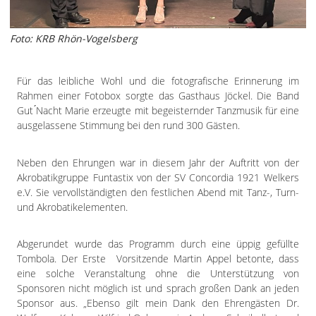
Foto: KRB Rhön-Vogelsberg
Für das leibliche Wohl und die fotografische Erinnerung im
Rahmen einer Fotobox sorgte das Gasthaus Jöckel. Die Band
Gut ́Nacht Marie erzeugte mit begeisternder Tanzmusik für eine
ausgelassene Stimmung bei den rund 300 Gästen.
Neben den Ehrungen war in diesem Jahr der Auftritt von der
Akrobatikgruppe Funtastix von der SV Concordia 1921 Welkers
e.V. Sie vervollständigten den festlichen Abend mit Tanz-, Turn-
und Akrobatikelementen.
Abgerundet wurde das Programm durch eine üppig gefüllte
Tombola. Der Erste Vorsitzende Martin Appel betonte, dass
eine solche Veranstaltung ohne die Unterstützung von
Sponsoren nicht möglich ist und sprach großen Dank an jeden
Sponsor aus. „Ebenso gilt mein Dank den Ehrengästen Dr.