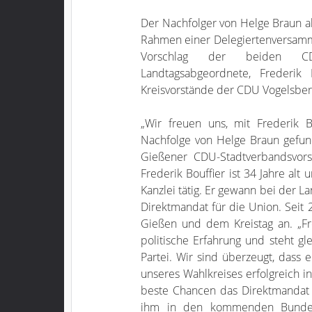
Der Nachfolger von Helge Braun al
Rahmen einer Delegiertenversamml
Vorschlag der beiden CDU
Landtagsabgeordnete, Frederik
Kreisvorstände der CDU Vogelsbe
„Wir freuen uns, mit Frederik 
Nachfolge von Helge Braun gefun
Gießener CDU-Stadtverbandsvorsi
Frederik Bouffier ist 34 Jahre alt
Kanzlei tätig. Er gewann bei der 
Direktmandat für die Union. Seit
Gießen und dem Kreistag an. „Fre
politische Erfahrung und steht gl
Partei. Wir sind überzeugt, dass 
unseres Wahlkreises erfolgreich in
beste Chancen das Direktmandat 
ihm in den kommenden Bundes