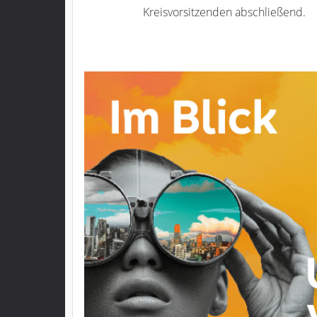
Kreisvorsitzenden abschließend.