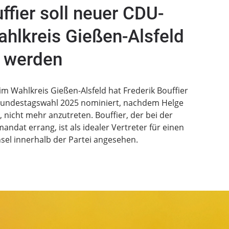
ffier soll neuer CDU-
hlkreis Gießen-Alsfeld
werden
m Wahlkreis Gießen-Alsfeld hat Frederik Bouffier
 Bundestagswahl 2025 nominiert, nachdem Helge
nicht mehr anzutreten. Bouffier, der bei der
ndat errang, ist als idealer Vertreter für einen
el innerhalb der Partei angesehen.