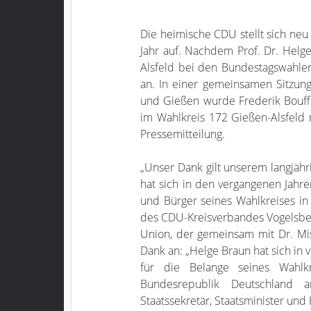
Die heimische CDU stellt sich n
Jahr auf. Nachdem Prof. Dr. Helg
Alsfeld bei den Bundestagswahlen
an. In einer gemeinsamen Sitzun
und Gießen wurde Frederik Bouffi
im Wahlkreis 172 Gießen-Alsfeld 
Pressemitteilung.
„Unser Dank gilt unserem langjäh
hat sich in den vergangenen Jahr
und Bürger seines Wahlkreises in B
des CDU-Kreisverbandes Vogelsber
Union, der gemeinsam mit Dr. Mis
Dank an: „Helge Braun hat sich in 
für die Belange seines Wahlk
Bundesrepublik Deutschland a
Staatssekretär, Staatsminister und