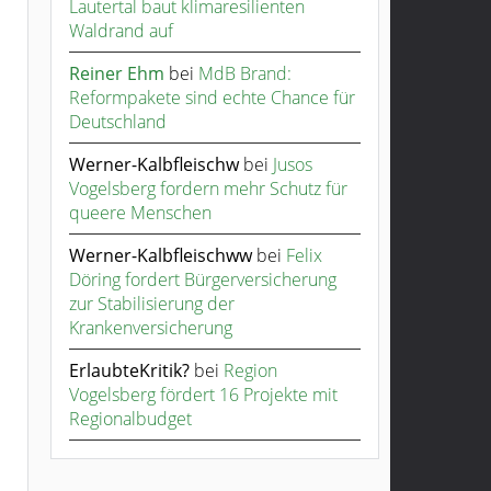
Lautertal baut klimaresilienten
Waldrand auf
Reiner Ehm
bei
MdB Brand:
Reformpakete sind echte Chance für
Deutschland
Werner-Kalbfleischw
bei
Jusos
Vogelsberg fordern mehr Schutz für
queere Menschen
Werner-Kalbfleischww
bei
Felix
Döring fordert Bürgerversicherung
zur Stabilisierung der
Krankenversicherung
ErlaubteKritik?
bei
Region
Vogelsberg fördert 16 Projekte mit
Regionalbudget