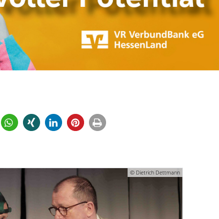
© Dietrich Dettmann