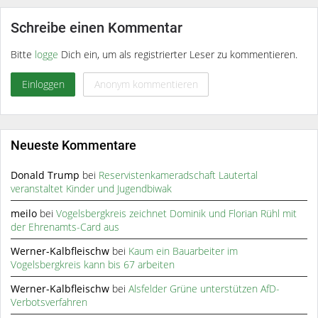
Schreibe einen Kommentar
Bitte
logge
Dich ein, um als registrierter Leser zu kommentieren.
Einloggen
Anonym kommentieren
Neueste Kommentare
Donald Trump
bei
Reservistenkameradschaft Lautertal
veranstaltet Kinder und Jugendbiwak
meilo
bei
Vogelsbergkreis zeichnet Dominik und Florian Rühl mit
der Ehrenamts-Card aus
Werner-Kalbfleischw
bei
Kaum ein Bauarbeiter im
Vogelsbergkreis kann bis 67 arbeiten
Werner-Kalbfleischw
bei
Alsfelder Grüne unterstützen AfD-
Verbotsverfahren