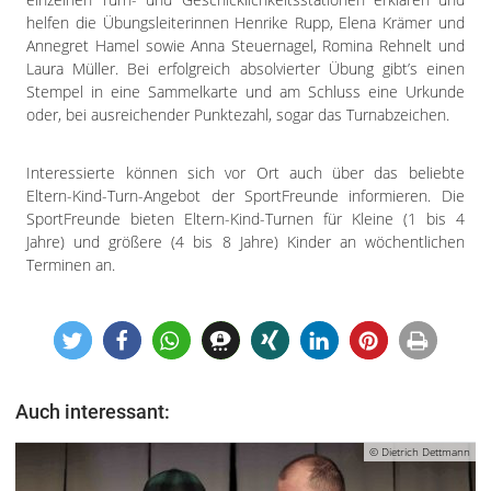
Impressum
helfen die Übungsleiterinnen Henrike Rupp, Elena Krämer und
Datenschutzerklärung
Annegret Hamel sowie Anna Steuernagel, Romina Rehnelt und
Laura Müller. Bei erfolgreich absolvierter Übung gibt’s einen
Stempel in eine Sammelkarte und am Schluss eine Urkunde
oder, bei ausreichender Punktezahl, sogar das Turnabzeichen.
Interessierte können sich vor Ort auch über das beliebte
Eltern-Kind-Turn-Angebot der SportFreunde informieren. Die
SportFreunde bieten Eltern-Kind-Turnen für Kleine (1 bis 4
Jahre) und größere (4 bis 8 Jahre) Kinder an wöchentlichen
Terminen an.
Auch interessant:
© Dietrich Dettmann