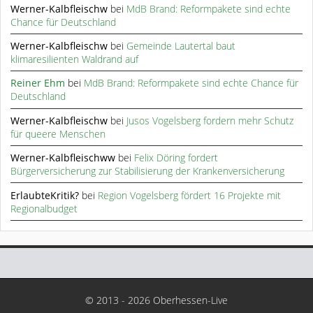
Werner-Kalbfleischw
bei
MdB Brand: Reformpakete sind echte
Chance für Deutschland
Werner-Kalbfleischw
bei
Gemeinde Lautertal baut
klimaresilienten Waldrand auf
Reiner Ehm
bei
MdB Brand: Reformpakete sind echte Chance für
Deutschland
Werner-Kalbfleischw
bei
Jusos Vogelsberg fordern mehr Schutz
für queere Menschen
Werner-Kalbfleischww
bei
Felix Döring fordert
Bürgerversicherung zur Stabilisierung der Krankenversicherung
ErlaubteKritik?
bei
Region Vogelsberg fördert 16 Projekte mit
Regionalbudget
© 2013 - 2026 Oberhessen-Live