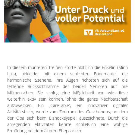
In diesem munteren Treiben störte plötzlich die Enkelin (Minh
Luis), bekleidet mit einem schlichten Bademantel, die
harmonische Szenerie. Ihre Augen richteten sich auf die
fehlende Rücksichtnahme der beiden Senioren auf ihre
Mitmenschen. Sie schlug eine Möglichkeit vor, wie diese
weiterhin aktiv sein können, ohne die ganze Nachbarschaft
aufzuwecken. Ein „CareTable“, ein innovativer digitaler
Aktivitätstisch, wurde zum Zentrum des Geschehens, an dem
der Opa sich beim Eishockeyspiel auszeichnete. Durch die
anregenden Aktivitäten kehrte schließlich eine wohlige
Ermüdung bei dem älteren Ehepaar ein.