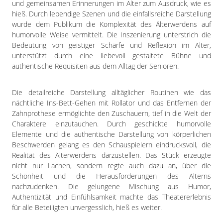
und gemeinsamen Erinnerungen im Alter zum Ausdruck, wie es
hieß. Durch lebendige Szenen und die einfallsreiche Darstellung
wurde dem Publikum die Komplexität des Älterwerdens auf
humorvolle Weise vermittelt. Die Inszenierung unterstrich die
Bedeutung von geistiger Schärfe und Reflexion im Alter,
unterstützt durch eine liebevoll gestaltete Bühne und
authentische Requisiten aus dem Alltag der Senioren.
Die detailreiche Darstellung alltäglicher Routinen wie das
nächtliche Ins-Bett-Gehen mit Rollator und das Entfernen der
Zahnprothese ermöglichte den Zuschauern, tief in die Welt der
Charaktere einzutauchen. Durch geschickte humorvolle
Elemente und die authentische Darstellung von körperlichen
Beschwerden gelang es den Schauspielern eindrucksvoll, die
Realität des Älterwerdens darzustellen. Das Stück erzeugte
nicht nur Lachen, sondern regte auch dazu an, über die
Schönheit und die Herausforderungen des Alterns
nachzudenken. Die gelungene Mischung aus Humor,
Authentizität und Einfühlsamkeit machte das Theatererlebnis
für alle Beteiligten unvergesslich, hieß es weiter.