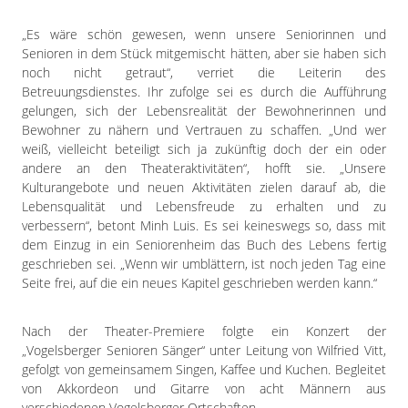
„Es wäre schön gewesen, wenn unsere Seniorinnen und
Senioren in dem Stück mitgemischt hätten, aber sie haben sich
noch nicht getraut“, verriet die Leiterin des
Betreuungsdienstes. Ihr zufolge sei es durch die Aufführung
gelungen, sich der Lebensrealität der Bewohnerinnen und
Bewohner zu nähern und Vertrauen zu schaffen. „Und wer
weiß, vielleicht beteiligt sich ja zukünftig doch der ein oder
andere an den Theateraktivitäten“, hofft sie. „Unsere
Kulturangebote und neuen Aktivitäten zielen darauf ab, die
Lebensqualität und Lebensfreude zu erhalten und zu
verbessern“, betont Minh Luis. Es sei keineswegs so, dass mit
dem Einzug in ein Seniorenheim das Buch des Lebens fertig
geschrieben sei. „Wenn wir umblättern, ist noch jeden Tag eine
Seite frei, auf die ein neues Kapitel geschrieben werden kann.“
Nach der Theater-Premiere folgte ein Konzert der
„Vogelsberger Senioren Sänger“ unter Leitung von Wilfried Vitt,
gefolgt von gemeinsamem Singen, Kaffee und Kuchen. Begleitet
von Akkordeon und Gitarre von acht Männern aus
verschiedenen Vogelsberger Ortschaften.