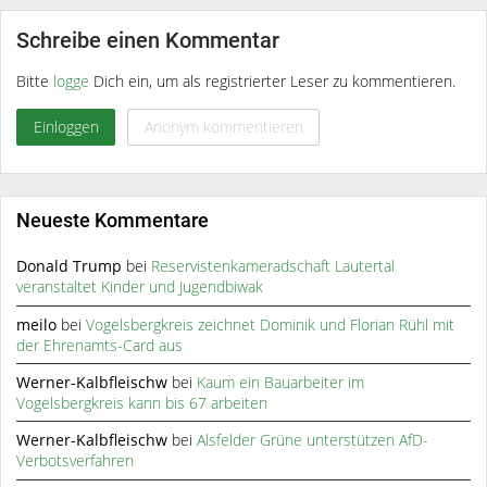
Schreibe einen Kommentar
Bitte
logge
Dich ein, um als registrierter Leser zu kommentieren.
Einloggen
Anonym kommentieren
Neueste Kommentare
Donald Trump
bei
Reservistenkameradschaft Lautertal
veranstaltet Kinder und Jugendbiwak
meilo
bei
Vogelsbergkreis zeichnet Dominik und Florian Rühl mit
der Ehrenamts-Card aus
Werner-Kalbfleischw
bei
Kaum ein Bauarbeiter im
Vogelsbergkreis kann bis 67 arbeiten
Werner-Kalbfleischw
bei
Alsfelder Grüne unterstützen AfD-
Verbotsverfahren