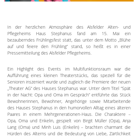
Impressum
Datenschutzerklärung
In der herzlichen Atmosphäre des Alsfelder Alten- und
Pflegeheims Haus Stephanus fand am 15. Mai ein
bezauberndes Frühlingsfest statt, das unter dem Motto „Blühe
auf und feiere den Frühling“ stand, so heißt es in einer
Pressemitteilung des Alsfelder Pflegeheims.
Ein Highlight des Events im Multifunktionsraum war die
Aufführung eines kleinen Theaterstücks, das speziell für die
Senioren inszeniert wurde und zugleich die Premiere der neuen
„Theater AG“ des Hauses Stephanus war. Unter dem Titel “Spät
in der Nacht: Opa und Oma im Gespräch” entführte das Stück
Bewohnerinnen, Bewohner, Angehörige sowie Mitarbeitende
des Hauses Stephanus in den humorvollen Alltag eines älteren
Paares in einem Mehrgenerationen-Haus. Die Charaktere –
Opa, Oma und Enkelin, gespielt von Birgit Müller (Opa), Anja
Lang (Oma) und Minh Luis (Enkelin) – brachten charmant die
Hürden des Alterns und die Bedeutung von Liebe, Zärtlichkeit