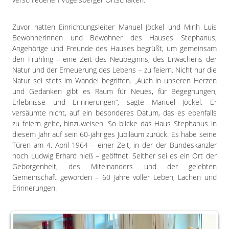
Zuvor hatten Einrichtungsleiter Manuel Jöckel und Minh Luis
Bewohnerinnen und Bewohner des Hauses Stephanus,
Angehörige und Freunde des Hauses begrüßt, um gemeinsam
den Frühling – eine Zeit des Neubeginns, des Erwachens der
Natur und der Erneuerung des Lebens – zu feiern. Nicht nur die
Natur sei stets im Wandel begriffen. „Auch in unseren Herzen
und Gedanken gibt es Raum für Neues, für Begegnungen,
Erlebnisse und Erinnerungen“, sagte Manuel Jöckel. Er
versäumte nicht, auf ein besonderes Datum, das es ebenfalls
zu feiern gelte, hinzuweisen. So blicke das Haus Stephanus in
diesem Jahr auf sein 60-jähriges Jubiläum zurück. Es habe seine
Türen am 4. April 1964 – einer Zeit, in der der Bundeskanzler
noch Ludwig Erhard hieß – geöffnet. Seither sei es ein Ort der
Geborgenheit, des Miteinanders und der gelebten
Gemeinschaft geworden – 60 Jahre voller Leben, Lachen und
Erinnerungen.