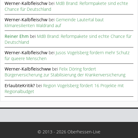
Werner-Kalbfleischw
bei
MdB Brand: Reformpakete sind echte
Chance für Deutschland
Werner-Kalbfleischw
bei
Gemeinde Lautertal baut
klimaresilienten Waldrand auf
Reiner Ehm
bei
MdB Brand: Reformpakete sind echte Chance für
Deutschland
Werner-Kalbfleischw
bei
Jusos Vogelsberg fordern mehr Schutz
für queere Menschen
Werner-Kalbfleischww
bei
Felix Döring fordert
Bürgerversicherung zur Stabilisierung der Krankenversicherung
ErlaubteKritik?
bei
Region Vogelsberg fördert 16 Projekte mit
Regionalbudget
© 2013 - 2026 Oberhessen-Live