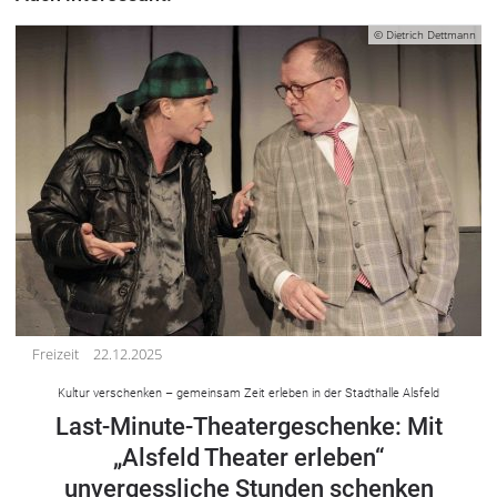
© Dietrich Dettmann
Freizeit
22.12.2025
Kultur verschenken – gemeinsam Zeit erleben in der Stadthalle Alsfeld
Last-Minute-Theatergeschenke: Mit
„Alsfeld Theater erleben“
unvergessliche Stunden schenken