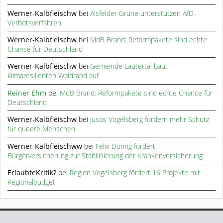
Werner-Kalbfleischw
bei
Alsfelder Grüne unterstützen AfD-
Verbotsverfahren
Werner-Kalbfleischw
bei
MdB Brand: Reformpakete sind echte
Chance für Deutschland
Werner-Kalbfleischw
bei
Gemeinde Lautertal baut
klimaresilienten Waldrand auf
Reiner Ehm
bei
MdB Brand: Reformpakete sind echte Chance für
Deutschland
Werner-Kalbfleischw
bei
Jusos Vogelsberg fordern mehr Schutz
für queere Menschen
Werner-Kalbfleischww
bei
Felix Döring fordert
Bürgerversicherung zur Stabilisierung der Krankenversicherung
ErlaubteKritik?
bei
Region Vogelsberg fördert 16 Projekte mit
Regionalbudget