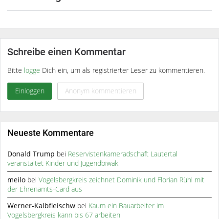
Schreibe einen Kommentar
Bitte
logge
Dich ein, um als registrierter Leser zu kommentieren.
Einloggen
Anonym kommentieren
Neueste Kommentare
Donald Trump
bei
Reservistenkameradschaft Lautertal
veranstaltet Kinder und Jugendbiwak
meilo
bei
Vogelsbergkreis zeichnet Dominik und Florian Rühl mit
der Ehrenamts-Card aus
Werner-Kalbfleischw
bei
Kaum ein Bauarbeiter im
Vogelsbergkreis kann bis 67 arbeiten