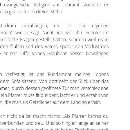
d evangelische Religion auf Lehramt studierte er
n gab es für ihn keine Stelle.
tstudium anzuhängen, um „in der eigenen
men“, wie er sagt. Nicht nur, weil ihm Schüler im
ms viele Fragen gestellt hatten, sondern weil es in
den frühen Tod des Vaters, später den Verlust des
ie er mit Hilfe seines Glaubens besser bewältigen
h verfestigt, ist das Fundament meines Lebens
 dem Sofa sitzend. Von dort geht der Blick über das
mmer, durch dessen geöffnete Tür man verschiedene
in Pfarrer muss fit bleiben“, lacht er und erzählt von
, die man als Geistlicher auf dem Land so erhält.
h nicht da ist, macht nichts: „Als Pfarrer kannst du
atverbunden und treu. Und so hing er lange an seiner