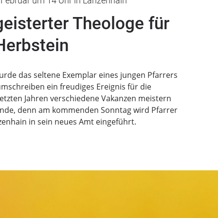
 Februar um 14 Uhr in Lanzenhain
geisterter Theologe für
Herbstein
wurde das seltene Exemplar eines jungen Pfarrers
mschreiben ein freudiges Ereignis für die
letzten Jahren verschiedene Vakanzen meistern
 Ende, denn am kommenden Sonntag wird Pfarrer
zenhain in sein neues Amt eingeführt.