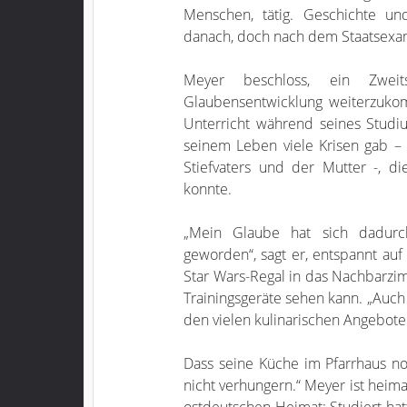
Menschen, tätig. Geschichte un
danach, doch nach dem Staatsexame
Meyer beschloss, ein Zwei
Glaubensentwicklung weiterzukom
Unterricht während seines Studiu
seinem Leben viele Krisen gab – 
Stiefvaters und der Mutter -, d
konnte.
„Mein Glaube hat sich dadurc
geworden“, sagt er, entspannt auf
Star Wars-Regal in das Nachbarzi
Trainingsgeräte sehen kann. „Auch e
den vielen kulinarischen Angeboten
Dass seine Küche im Pfarrhaus noc
nicht verhungern.“ Meyer ist heim