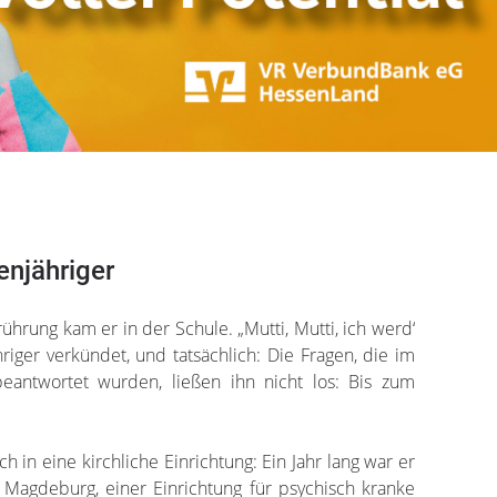
enjähriger
ührung kam er in der Schule. „Mutti, Mutti, ich werd‘
hriger verkündet, und tatsächlich: Die Fragen, die im
 beantwortet wurden, ließen ihn nicht los: Bis zum
ich in eine kirchliche Einrichtung: Ein Jahr lang war er
n Magdeburg, einer Einrichtung für psychisch kranke