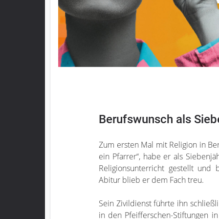
Berufswunsch als Sieb
Zum ersten Mal mit Religion in Ber
ein Pfarrer“, habe er als Siebenjä
Religionsunterricht gestellt und
Abitur blieb er dem Fach treu.
Sein Zivildienst führte ihn schließl
in den Pfeifferschen-Stiftungen i