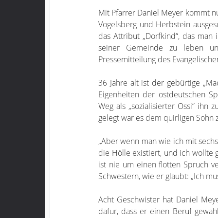
Mit Pfarrer Daniel Meyer kommt nu
Vogelsberg und Herbstein ausgesuc
das Attribut „Dorfkind“, das man 
seiner Gemeinde zu leben und
Pressemitteilung des Evangelische
36 Jahre alt ist der gebürtige „
Eigenheiten der ostdeutschen Sp
Weg als „sozialisierter Ossi“ ihn
gelegt war es dem quirligen Sohn 
„Aber wenn man wie ich mit sechs
die Hölle existiert, und ich wollte
ist nie um einen flotten Spruch 
Schwestern, wie er glaubt: „Ich mu
Acht Geschwister hat Daniel Meyer 
dafür, dass er einen Beruf gewäh