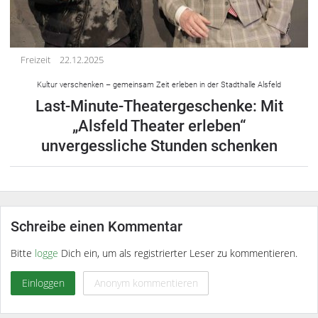
Freizeit
22.12.2025
Kultur verschenken – gemeinsam Zeit erleben in der Stadthalle Alsfeld
Last-Minute-Theatergeschenke: Mit
„Alsfeld Theater erleben“
unvergessliche Stunden schenken
Schreibe einen Kommentar
Bitte
logge
Dich ein, um als registrierter Leser zu kommentieren.
Einloggen
Anonym kommentieren