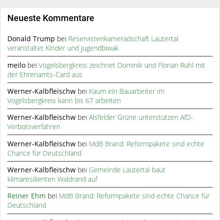
Neueste Kommentare
Donald Trump
bei
Reservistenkameradschaft Lautertal
veranstaltet Kinder und Jugendbiwak
meilo
bei
Vogelsbergkreis zeichnet Dominik und Florian Rühl mit
der Ehrenamts-Card aus
Werner-Kalbfleischw
bei
Kaum ein Bauarbeiter im
Vogelsbergkreis kann bis 67 arbeiten
Werner-Kalbfleischw
bei
Alsfelder Grüne unterstützen AfD-
Verbotsverfahren
Werner-Kalbfleischw
bei
MdB Brand: Reformpakete sind echte
Chance für Deutschland
Werner-Kalbfleischw
bei
Gemeinde Lautertal baut
klimaresilienten Waldrand auf
Reiner Ehm
bei
MdB Brand: Reformpakete sind echte Chance für
Deutschland