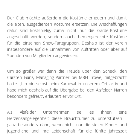
Der Club möchte außerdem die Kostüme erneuern und damit
die alten, ausgedienten Kostüme ersetzen. Die Anschaffungen
dafür sind kostspielig, zumal nicht nur die Garde-Kostüme
angeschafft werden, sondern auch themengerechte Kostüme
für die einzelnen Show-Tanzgruppen. Deshalb ist der Verein
insbesondere auf die Einnahmen von Auftritten oder aber auf
Spenden von Mitgliedern angewiesen.
Um so größer war dann die Freude über den Scheck, den
Carsten Ganz, Managing Partner bei MRH Trowe, mitgebracht
hatte. „Ich bin selbst beim Karneval in unserem Ort aktiv und
habe mich deshalb auf die Übergabe bei den Alsfelder Narren
besonders gefreut“, erläutert er vor Ort.
Als Alsfelder Unternehmen sei es ihnen eine
Herzensangelegenheit diese Brauchtümer zu unterstützen –
ganz besonders dann, wenn nicht nur die vielen Kinder und
Jugendliche und ihre Leidenschaft für die fünfte Jahreszeit