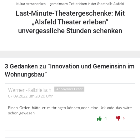
Kultur verschenken – gemeinsam Zeit erleben in der Stadthalle Alsfeld
Last-Minute-Theatergeschenke: Mit
„Alsfeld Theater erleben“
unvergessliche Stunden schenken
3 Gedanken zu “
Innovation und Gemeinsinn im
Wohnungsbau
”
Werner -Kalbfleisch
07.09.2022 um 20:26 Uhr
Einen Orden hätte er mitbringen können,oder eine Urkunde das wäre
schön gewesen.
4
5