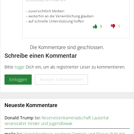
– zuversichtlich bleiben
– weiterhin an die Verwirklichung glauben
– auf schnelle Unterstützung hoffen
8
1
Schreibe einen Kommentar
Bitte
logge
Dich ein, um als registrierter Leser zu kommentieren.
Einloggen
Anonym kommentieren
Neueste Kommentare
Donald Trump
bei
Reservistenkameradschaft Lautertal
veranstaltet Kinder und Jugendbiwak
meilo
bei
Vogelsbergkreis zeichnet Dominik und Florian Rühl mit