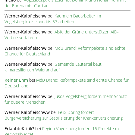
der Ehrenamts-Card aus
Werner-Kalbfleischw
bei
Kaum ein Bauarbeiter im
Vogelsbergkreis kann bis 67 arbeiten
Werner-Kalbfleischw
bei
Alsfelder Grüne unterstützen AfD-
Verbotsverfahren
Werner-Kalbfleischw
bei
MdB Brand: Reformpakete sind echte
Chance für Deutschland
Werner-Kalbfleischw
bei
Gemeinde Lautertal baut
klimaresilienten Waldrand auf
Reiner Ehm
bei
MdB Brand: Reformpakete sind echte Chance für
Deutschland
Werner-Kalbfleischw
bei
Jusos Vogelsberg fordern mehr Schutz
für queere Menschen
Werner-Kalbfleischww
bei
Felix Döring fordert
Bürgerversicherung zur Stabilisierung der Krankenversicherung
ErlaubteKritik?
bei
Region Vogelsberg fördert 16 Projekte mit
Regionalbudget