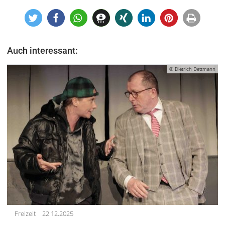
Auch interessant:
© Dietrich Dettmann
Freizeit
22.12.2025