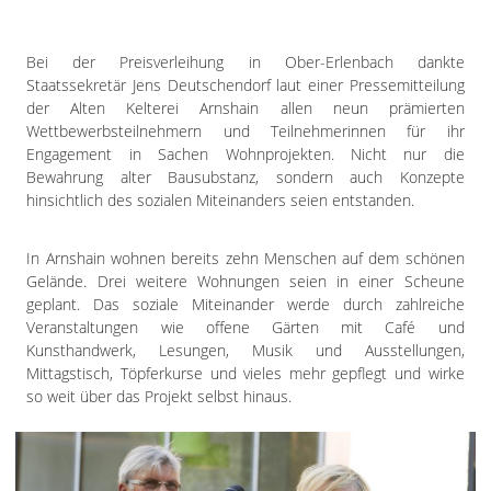
Impressum
Datenschutzerklärung
Bei der Preisverleihung in Ober-Erlenbach dankte
Staatssekretär Jens Deutschendorf laut einer Pressemitteilung
der Alten Kelterei Arnshain allen neun prämierten
Wettbewerbsteilnehmern und Teilnehmerinnen für ihr
Engagement in Sachen Wohnprojekten. Nicht nur die
Bewahrung alter Bausubstanz, sondern auch Konzepte
hinsichtlich des sozialen Miteinanders seien entstanden.
In Arnshain wohnen bereits zehn Menschen auf dem schönen
Gelände. Drei weitere Wohnungen seien in einer Scheune
geplant. Das soziale Miteinander werde durch zahlreiche
Veranstaltungen wie offene Gärten mit Café und
Kunsthandwerk, Lesungen, Musik und Ausstellungen,
Mittagstisch, Töpferkurse und vieles mehr gepflegt und wirke
so weit über das Projekt selbst hinaus.