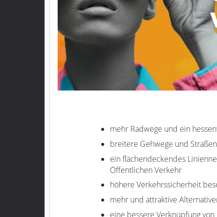
mehr Radwege
und ein
hessen
breitere Gehwege und Straßen,
ein flächendeckendes Linienne
Öffentlichen Verkehr
höhere Verkehrssicherheit be
mehr und attraktive Alternativ
eine bessere Verknüpfung von 