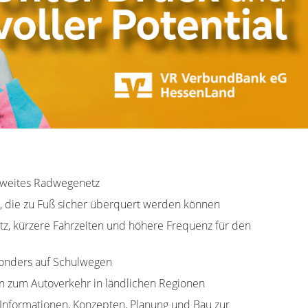
weites Radwegenetz
 die zu Fuß sicher überquert werden können
tz, kürzere Fahrzeiten und höhere Frequenz für den
sonders auf Schulwegen
en zum Autoverkehr in ländlichen Regionen
Informationen, Konzepten, Planung und Bau zur