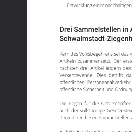
Entwicklung einer nachhaltigen 
Drei Sammelstellen in 
Schwalmstadt-Ziegenh
Kern des Volksbegehrens sei das 
Artikeln zusammensetzt. Der erst
nächsten drei Artikel ändern bes
Verkehrswende. Dies betrifft d
öffentlichen Personennahverkeh
öffentliche Sicherheit und Ordnun
Die Bögen für die Unterschrifte
auch der vollständige Gesetzeste
derzeit bei diesen Sammelstelle
Alsfeld: Buchhandlung ‚Lesenswert