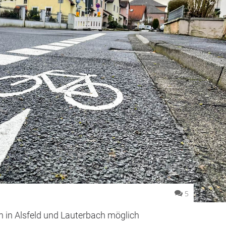
5
h in Alsfeld und Lauterbach möglich