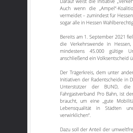
Darauf weist die Initiative „Verk
Auch wenn die „Ampel“-Koalitio
vermeidet – zumindest für Hessen
sogar alle in Hessen Wahlberechti
Bereits am 1. September 2021 fiel
die Verkehrswende in Hessen,
mindestens 45.000 gültige Un
anschließend ein Volksentscheid ü
Der Trägerkreis, dem unter and
Initiativen der Radentscheide in 
Unterstützer der BUND, die
Fahrgastverband Pro Bahn, ist d
braucht, um eine „gute Mobilitä
Lebensqualität in Städten u
verwirklichen“.
Dazu soll der Anteil der umweltfr