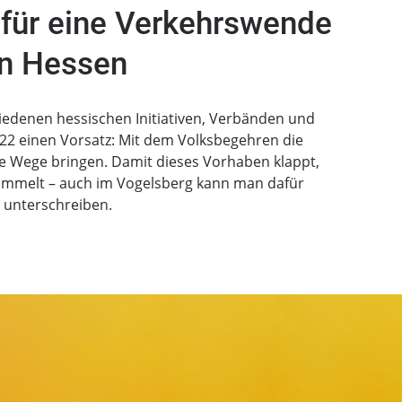
für eine Verkehrswende
in Hessen
iedenen hessischen Initiativen, Verbänden und
022 einen Vorsatz: Mit dem Volksbegehren die
le Wege bringen. Damit dieses Vorhaben klappt,
ammelt – auch im Vogelsberg kann man dafür
unterschreiben.