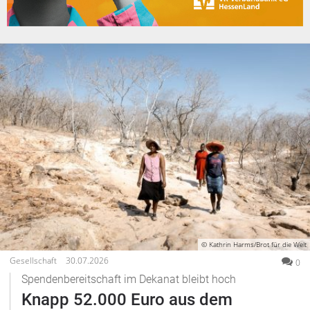
© Kathrin Harms/Brot für die Welt
Gesellschaft
30.07.2026
0
Spendenbereitschaft im Dekanat bleibt hoch
Knapp 52.000 Euro aus dem