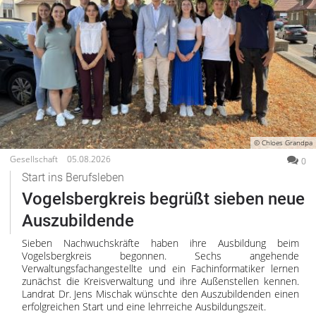
© Chloes Grandpa
Gesellschaft
05.08.2026
0
Start ins Berufsleben
Vogelsbergkreis begrüßt sieben neue
Auszubildende
Sieben Nachwuchskräfte haben ihre Ausbildung beim
Vogelsbergkreis begonnen. Sechs angehende
Verwaltungsfachangestellte und ein Fachinformatiker lernen
zunächst die Kreisverwaltung und ihre Außenstellen kennen.
Landrat Dr. Jens Mischak wünschte den Auszubildenden einen
erfolgreichen Start und eine lehrreiche Ausbildungszeit.