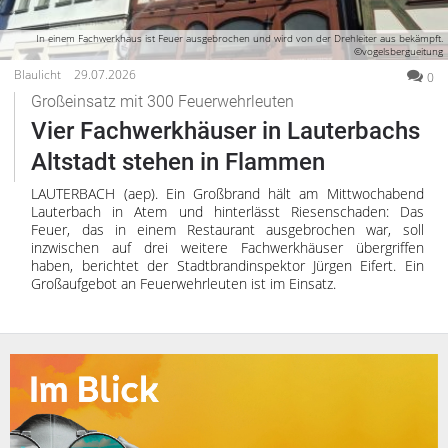
In einem Fachwerkhaus ist Feuer ausgebrochen und wird von der Drehleiter aus bekämpft.
©vogelsbergueitung
Blaulicht
29.07.2026
0
Großeinsatz mit 300 Feuerwehrleuten
Vier Fachwerkhäuser in Lauterbachs
Altstadt stehen in Flammen
LAUTERBACH (aep). Ein Großbrand hält am Mittwochabend
Lauterbach in Atem und hinterlässt Riesenschaden: Das
Feuer, das in einem Restaurant ausgebrochen war, soll
inzwischen auf drei weitere Fachwerkhäuser übergriffen
haben, berichtet der Stadtbrandinspektor Jürgen Eifert. Ein
Großaufgebot an Feuerwehrleuten ist im Einsatz.