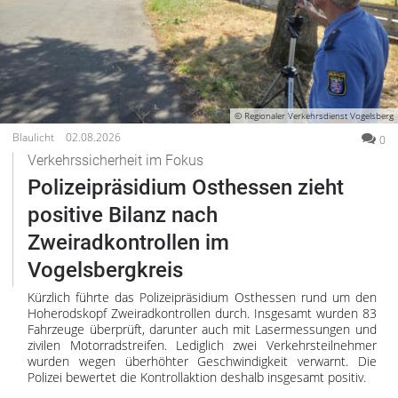
© Regionaler Verkehrsdienst Vogelsberg
Blaulicht
02.08.2026
0
Verkehrssicherheit im Fokus
Polizeipräsidium Osthessen zieht
positive Bilanz nach
Zweiradkontrollen im
Vogelsbergkreis
Kürzlich führte das Polizeipräsidium Osthessen rund um den
Hoherodskopf Zweiradkontrollen durch. Insgesamt wurden 83
Fahrzeuge überprüft, darunter auch mit Lasermessungen und
zivilen Motorradstreifen. Lediglich zwei Verkehrsteilnehmer
wurden wegen überhöhter Geschwindigkeit verwarnt. Die
Polizei bewertet die Kontrollaktion deshalb insgesamt positiv.