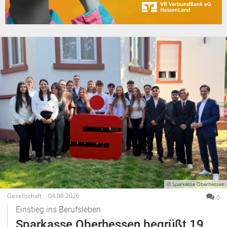
© Sparkasse Oberhessen
Gesellschaft
04.08.2026
0
Einstieg ins Berufsleben
Sparkasse Oberhessen begrüßt 19