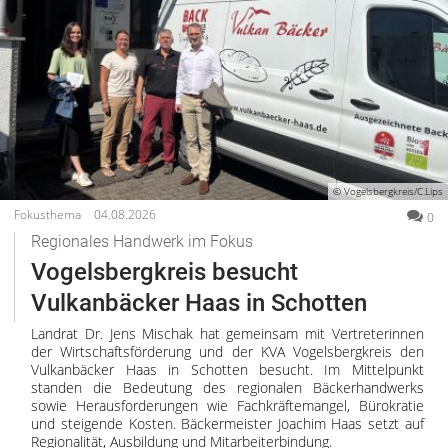
© Vogelsbergkreis/C.Lips
Fokusthema
04.08.2026
0
Regionales Handwerk im Fokus
Vogelsbergkreis besucht
Vulkanbäcker Haas in Schotten
Landrat Dr. Jens Mischak hat gemeinsam mit Vertreterinnen
der Wirtschaftsförderung und der KVA Vogelsbergkreis den
Vulkanbäcker Haas in Schotten besucht. Im Mittelpunkt
standen die Bedeutung des regionalen Bäckerhandwerks
sowie Herausforderungen wie Fachkräftemangel, Bürokratie
und steigende Kosten. Bäckermeister Joachim Haas setzt auf
Regionalität, Ausbildung und Mitarbeiterbindung.