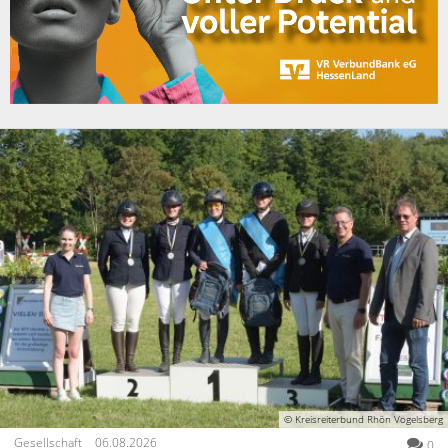
© Kreisreiterbund Rhön Vogelsberg
Gesellschaft
06.08.2026
0