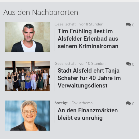
Aus den Nachbarorten
Gesellschaft
vor 8 Stunden
0
Tim Frühling liest im
Alsfelder Erlenbad aus
seinem Kriminalroman
Gesellschaft
vor 10 Stunden
0
Stadt Alsfeld ehrt Tanja
Schäfer für 40 Jahre im
Verwaltungsdienst
Anzeige
Fokusthema
0
An den Finanzmärkten
bleibt es unruhig